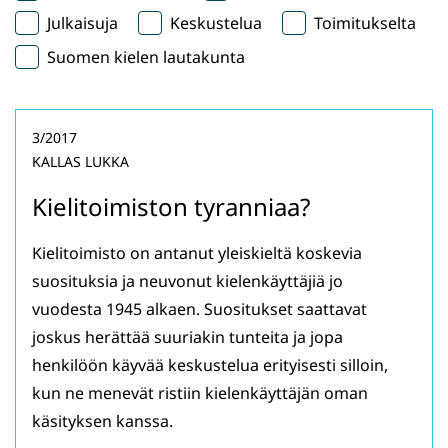
Julkaisuja
Keskustelua
Toimitukselta
Suomen kielen lautakunta
3/2017
KALLAS LUKKA
Kielitoimiston tyranniaa?
Kielitoimisto on antanut yleiskieltä koskevia
suosituksia ja neuvonut kielenkäyttäjiä jo
vuodesta 1945 alkaen. Suositukset saattavat
joskus herättää suuriakin tunteita ja jopa
henkilöön käyvää keskustelua erityisesti silloin,
kun ne menevät ristiin kielenkäyttäjän oman
käsityksen kanssa.