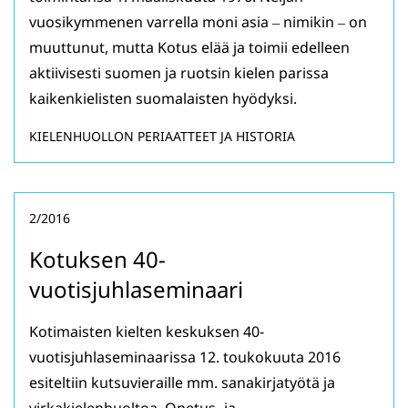
vuosikymmenen varrella moni asia ‒ nimikin ‒ on
muuttunut, mutta Kotus elää ja toimii edelleen
aktiivisesti suomen ja ruotsin kielen parissa
kaikenkielisten suomalaisten hyödyksi.
KIELENHUOLLON PERIAATTEET JA HISTORIA
2/2016
Kotuksen 40-
vuotisjuhlaseminaari
Kotimaisten kielten keskuksen 40-
vuotisjuhlaseminaarissa 12. toukokuuta 2016
esiteltiin kutsuvieraille mm. sanakirjatyötä ja