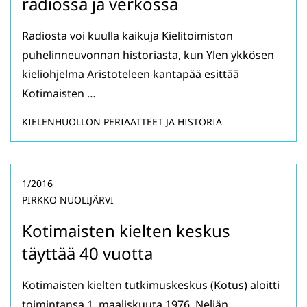
radiossa ja verkossa
Radiosta voi kuulla kaikuja Kielitoimiston
puhelinneuvonnan historiasta, kun Ylen ykkösen
kieliohjelma Aristoteleen kantapää esittää
Kotimaisten …
KIELENHUOLLON PERIAATTEET JA HISTORIA
1/2016
PIRKKO NUOLIJÄRVI
Kotimaisten kielten keskus
täyttää 40 vuotta
Kotimaisten kielten tutkimuskeskus (Kotus) aloitti
toimintansa 1. maaliskuuta 1976. Neljän