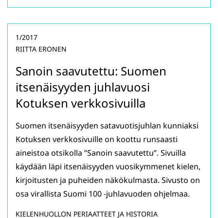
1/2017
RIITTA ERONEN
Sanoin saavutettu: Suomen
itsenäisyyden juhlavuosi
Kotuksen verkkosivuilla
Suomen itsenäisyyden satavuotisjuhlan kunniaksi
Kotuksen verkkosivuille on koottu runsaasti
aineistoa otsikolla ”Sanoin saavutettu”. Sivuilla
käydään läpi itsenäisyyden vuosikymmenet kielen,
kirjoitusten ja puheiden näkökulmasta. Sivusto on
osa virallista Suomi 100 -juhlavuoden ohjelmaa.
KIELENHUOLLON PERIAATTEET JA HISTORIA