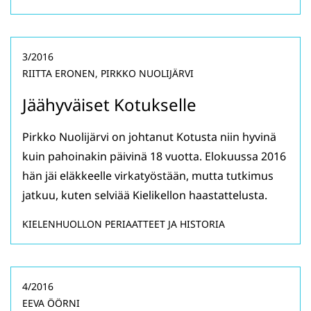
3/2016
RIITTA ERONEN, PIRKKO NUOLIJÄRVI
Jäähyväiset Kotukselle
Pirkko Nuolijärvi on johtanut Kotusta niin hyvinä
kuin pahoinakin päivinä 18 vuotta. Elokuussa 2016
hän jäi eläkkeelle virkatyöstään, mutta tutkimus
jatkuu, kuten selviää Kielikellon haastattelusta.
KIELENHUOLLON PERIAATTEET JA HISTORIA
4/2016
EEVA ÖÖRNI