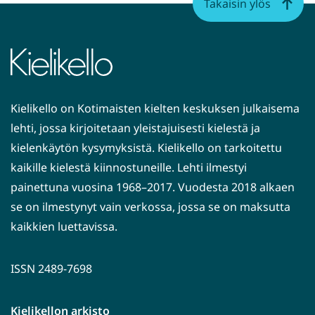
Takaisin ylös
Kielikello on Kotimaisten kielten keskuksen julkaisema
lehti, jossa kirjoitetaan yleistajuisesti kielestä ja
kielenkäytön kysymyksistä. Kielikello on tarkoitettu
kaikille kielestä kiinnostuneille. Lehti ilmestyi
painettuna vuosina 1968–2017. Vuodesta 2018 alkaen
se on ilmestynyt vain verkossa, jossa se on maksutta
kaikkien luettavissa.
ISSN 2489-7698
Kielikellon arkisto