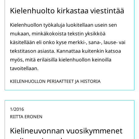
Kielenhuolto kirkastaa viestintää
Kielenhuollon työkaluja luokitellaan usein sen
mukaan, minkäkokoista tekstin yksikköä
käsitellään eli onko kyse merkki-, sana-, lause- vai
tekstitason asiasta. Kannattaa kuitenkin katsoa
myös, mitä erilaisilla kielenhuollon keinoilla
tavoitellaan.
KIELENHUOLLON PERIAATTEET JA HISTORIA
1/2016
RIITTA ERONEN
Kielineuvonnan vuosikymmenet