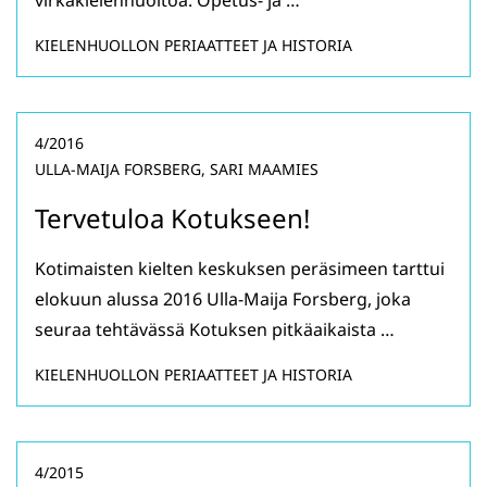
virkakielenhuoltoa. Opetus- ja …
KIELENHUOLLON PERIAATTEET JA HISTORIA
4/2016
ULLA-MAIJA FORSBERG, SARI MAAMIES
Tervetuloa Kotukseen!
Kotimaisten kielten keskuksen peräsimeen tarttui
elokuun alussa 2016 Ulla-Maija Forsberg, joka
seuraa tehtävässä Kotuksen pitkäaikaista …
KIELENHUOLLON PERIAATTEET JA HISTORIA
4/2015