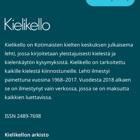
Kielikello on Kotimaisten kielten keskuksen julkaisema
lehti, jossa kirjoitetaan yleistajuisesti kielestä ja
kielenkäytön kysymyksistä. Kielikello on tarkoitettu
kaikille kielestä kiinnostuneille. Lehti ilmestyi
painettuna vuosina 1968–2017. Vuodesta 2018 alkaen
se on ilmestynyt vain verkossa, jossa se on maksutta
kaikkien luettavissa.
ISSN 2489-7698
Kielikellon arkisto