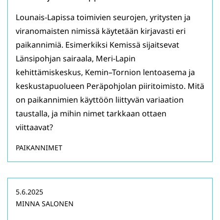
Lounais-Lapissa toimivien seurojen, yritysten ja
viranomaisten nimissä käytetään kirjavasti eri
paikannimiä. Esimerkiksi Kemissä sijaitsevat
Länsipohjan sairaala, Meri-Lapin
kehittämiskeskus, Kemin–Tornion lentoasema ja
keskustapuolueen Peräpohjolan piiritoimisto. Mitä
on paikannimien käyttöön liittyvän variaation
taustalla, ja mihin nimet tarkkaan ottaen
viittaavat?
PAIKANNIMET
5.6.2025
MINNA SALONEN