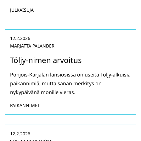
JULKAISUJA
12.2.2026
MARJATTA PALANDER
Töljy-nimen arvoitus
Pohjois-Karjalan länsiosissa on useita Töljy-alkuisia
paikannimiä, mutta sanan merkitys on
nykypäivänä monille vieras.
PAIKANNIMET
12.2.2026