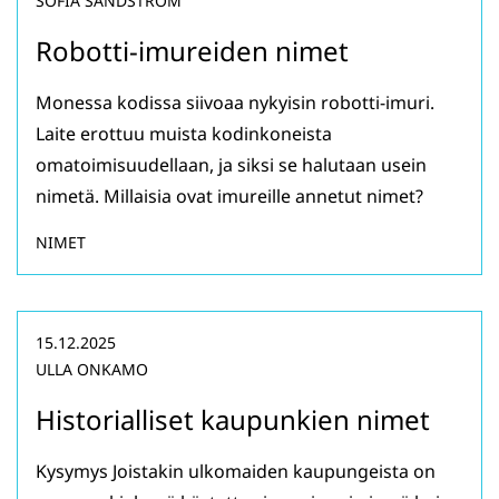
SOFIA SANDSTRÖM
Robotti-imureiden nimet
Monessa kodissa siivoaa nykyisin robotti-imuri.
Laite erottuu muista kodinkoneista
omatoimisuudellaan, ja siksi se halutaan usein
nimetä. Millaisia ovat imureille annetut nimet?
NIMET
15.12.2025
ULLA ONKAMO
Historialliset kaupunkien nimet
Kysymys Joistakin ulkomaiden kaupungeista on