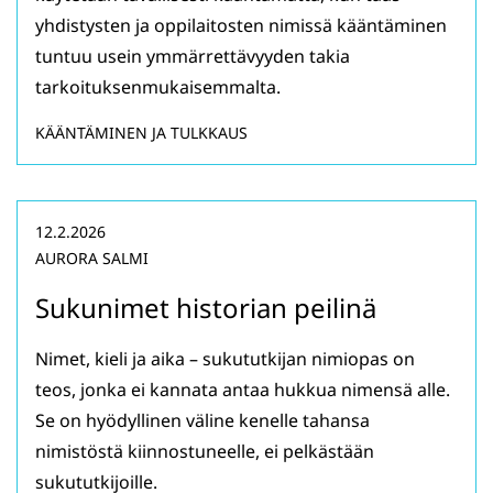
yhdistysten ja oppilaitosten nimissä kääntäminen
tuntuu usein ymmärrettävyyden takia
tarkoituksenmukaisemmalta.
KÄÄNTÄMINEN JA TULKKAUS
12.2.2026
AURORA SALMI
Sukunimet historian peilinä
Nimet, kieli ja aika – sukututkijan nimiopas on
teos, jonka ei kannata antaa hukkua nimensä alle.
Se on hyödyllinen väline kenelle tahansa
nimistöstä kiinnostuneelle, ei pelkästään
sukututkijoille.