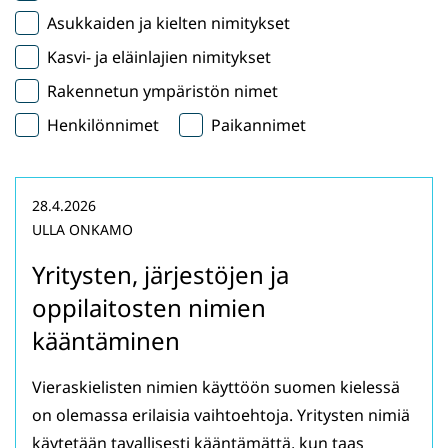
Asukkaiden ja kielten nimitykset
Kasvi- ja eläinlajien nimitykset
Rakennetun ympäristön nimet
Henkilönnimet
Paikannimet
28.4.2026
ULLA ONKAMO
Yritysten, järjestöjen ja
oppilaitosten nimien
kääntäminen
Vieraskielisten nimien käyttöön suomen kielessä
on olemassa erilaisia vaihtoehtoja. Yritysten nimiä
käytetään tavallisesti kääntämättä, kun taas