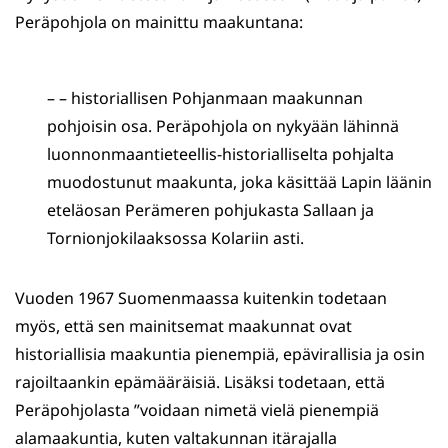
Peräpohjola on mainittu maakuntana:
– – historiallisen Pohjanmaan maakunnan
pohjoisin osa. Peräpohjola on nykyään lähinnä
luonnonmaantieteellis-historialliselta pohjalta
muodostunut maakunta, joka käsittää Lapin läänin
eteläosan Perämeren pohjukasta Sallaan ja
Tornionjokilaaksossa Kolariin asti.
Vuoden 1967 Suomenmaassa kuitenkin todetaan
myös, että sen mainitsemat maakunnat ovat
historiallisia maakuntia pienempiä, epävirallisia ja osin
rajoiltaankin epämääräisiä. Lisäksi todetaan, että
Peräpohjolasta ”voidaan nimetä vielä pienempiä
alamaakuntia, kuten valtakunnan itärajalla