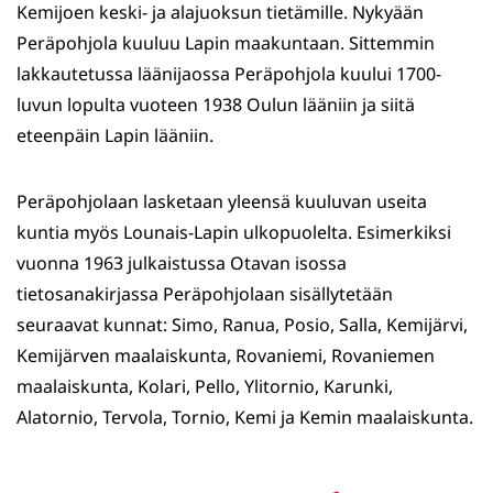
Kemijoen keski- ja alajuoksun tietämille. Nykyään
Peräpohjola kuuluu Lapin maakuntaan. Sittemmin
lakkautetussa läänijaossa Peräpohjola kuului 1700-
luvun lopulta vuoteen 1938 Oulun lääniin ja siitä
eteenpäin Lapin lääniin.
Peräpohjolaan lasketaan yleensä kuuluvan useita
kuntia myös Lounais-Lapin ulkopuolelta. Esimerkiksi
vuonna 1963 julkaistussa Otavan isossa
tietosanakirjassa Peräpohjolaan sisällytetään
seuraavat kunnat: Simo, Ranua, Posio, Salla, Kemijärvi,
Kemijärven maalaiskunta, Rovaniemi, Rovaniemen
maalaiskunta, Kolari, Pello, Ylitornio, Karunki,
Alatornio, Tervola, Tornio, Kemi ja Kemin maalaiskunta.