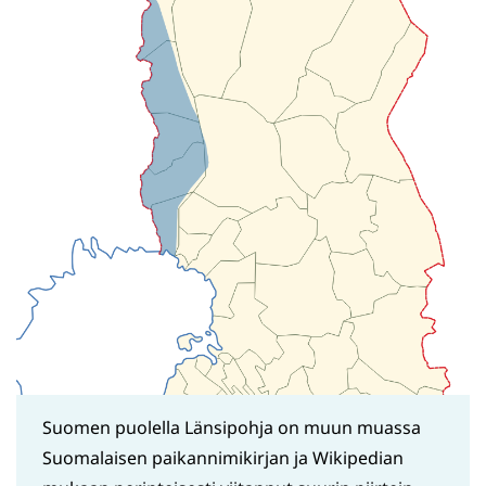
Suomen puolella Länsipohja on muun muassa
Suomalaisen paikannimikirjan ja Wikipedian