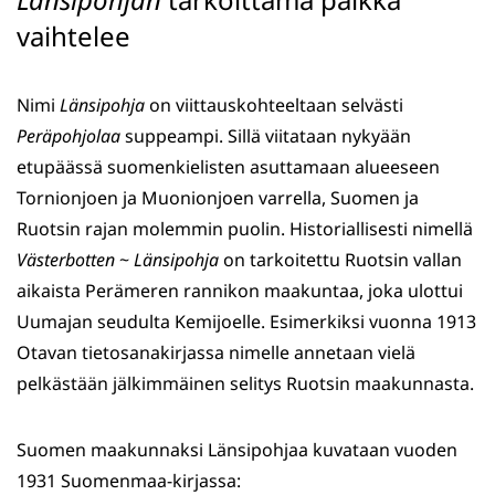
vaihtelee
Nimi
Länsipohja
on viittauskohteeltaan selvästi
Peräpohjolaa
suppeampi. Sillä viitataan nykyään
etupäässä suomenkielisten asuttamaan alueeseen
Tornionjoen ja Muonionjoen varrella, Suomen ja
Ruotsin rajan molemmin puolin. Historiallisesti nimellä
Västerbotten
~
Länsipohja
on tarkoitettu Ruotsin vallan
aikaista Perämeren rannikon maakuntaa, joka ulottui
Uumajan seudulta Kemijoelle. Esimerkiksi vuonna 1913
Otavan tietosanakirjassa nimelle annetaan vielä
pelkästään jälkimmäinen selitys Ruotsin maakunnasta.
Suomen maakunnaksi Länsipohjaa kuvataan vuoden
1931 Suomenmaa-kirjassa: