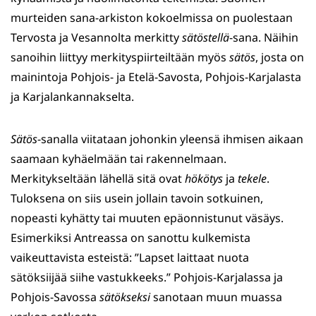
murteiden sana-arkiston kokoelmissa on puolestaan
Tervosta ja Vesannolta merkitty
sätöstellä
-sana. Näihin
sanoihin liittyy merkityspiirteiltään myös
sätös
, josta on
mainintoja Pohjois- ja Etelä-Savosta, Pohjois-Karjalasta
ja Karjalankannakselta.
Sätös
-sanalla viitataan johonkin yleensä ihmisen aikaan
saamaan kyhäelmään tai rakennelmaan.
Merkitykseltään lähellä sitä ovat
hökötys
ja
tekele
.
Tuloksena on siis usein jollain tavoin sotkuinen,
nopeasti kyhätty tai muuten epäonnistunut väsäys.
Esimerkiksi Antreassa on sanottu kulkemista
vaikeuttavista esteistä: ”Lapset laittaat nuota
sätöksiijää siihe vastukkeeks.” Pohjois-Karjalassa ja
Pohjois-Savossa
sätökseksi
sanotaan muun muassa