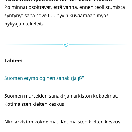
Poiminnat osoittavat, että vanha, ennen teollistumista
syntynyt sana soveltuu hyvin kuvaamaan myös
nykyajan tekeleitä.
Lähteet
(avautuu
Suomen etymologinen sanakirja
uuteen
ikkunaan,
Suomen murteiden sanakirjan arkiston kokoelmat.
siirryt
Kotimaisten kielten keskus.
toiseen
palveluun)
Nimiarkiston kokoelmat. Kotimaisten kielten keskus.