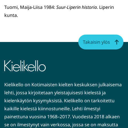
Tuomi, Maija-Liisa 1984:
Suur-Liperin historia
. Liperin
kunta.
Takaisin ylös
Kielikello on Kotimaisten kielten keskuksen julkaisema
lehti, jossa kirjoitetaan yleistajuisesti kielestä ja
kielenkäytön kysymyksistä. Kielikello on tarkoitettu
kaikille kielestä kiinnostuneille. Lehti ilmestyi
painettuna vuosina 1968–2017. Vuodesta 2018 alkaen
se on ilmestynyt vain verkossa, jossa se on maksutta