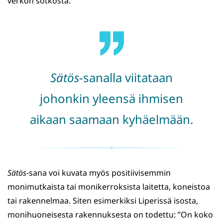
verkon sotkosta.
Sätös
-sanalla viitataan
johonkin yleensä ihmisen
aikaan saamaan kyhäelmään.
Sätös
-sana voi kuvata myös positiivisemmin
monimutkaista tai monikerroksista laitetta, koneistoa
tai rakennelmaa. Siten esimerkiksi Liperissä isosta,
monihuoneisesta rakennuksesta on todettu: ”On koko