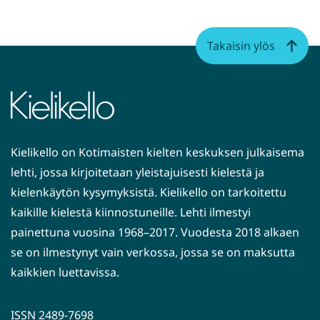
Takaisin ylös
Kielikello on Kotimaisten kielten keskuksen julkaisema
lehti, jossa kirjoitetaan yleistajuisesti kielestä ja
kielenkäytön kysymyksistä. Kielikello on tarkoitettu
kaikille kielestä kiinnostuneille. Lehti ilmestyi
painettuna vuosina 1968–2017. Vuodesta 2018 alkaen
se on ilmestynyt vain verkossa, jossa se on maksutta
kaikkien luettavissa.
ISSN 2489-7698