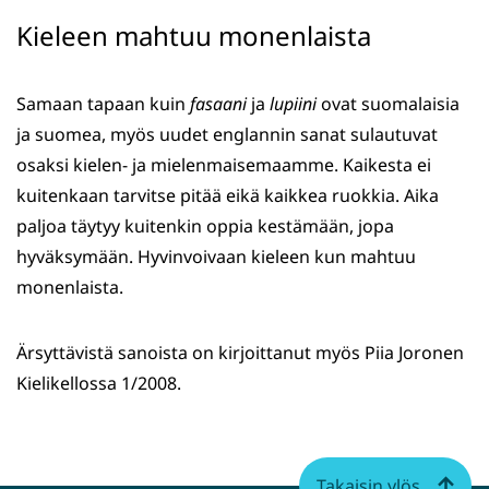
Kieleen mahtuu monenlaista
Samaan tapaan kuin
fasaani
ja
lupiini
ovat suomalaisia
ja suomea, myös uudet englannin sanat sulautuvat
osaksi kielen- ja mielenmaisemaamme. Kaikesta ei
kuitenkaan tarvitse pitää eikä kaikkea ruokkia. Aika
paljoa täytyy kuitenkin oppia kestämään, jopa
hyväksymään. Hyvinvoivaan kieleen kun mahtuu
monenlaista.
Ärsyttävistä sanoista on kirjoittanut myös Piia Joronen
Kielikellossa 1/2008.
Takaisin ylös