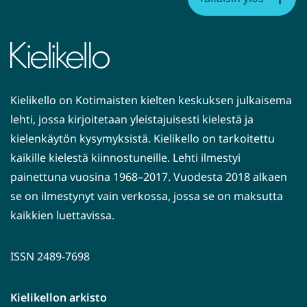
Kielikello on Kotimaisten kielten keskuksen julkaisema
lehti, jossa kirjoitetaan yleistajuisesti kielestä ja
kielenkäytön kysymyksistä. Kielikello on tarkoitettu
kaikille kielestä kiinnostuneille. Lehti ilmestyi
painettuna vuosina 1968–2017. Vuodesta 2018 alkaen
se on ilmestynyt vain verkossa, jossa se on maksutta
kaikkien luettavissa.
ISSN 2489-7698
Kielikellon arkisto