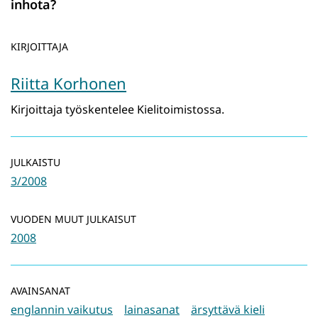
inhota?
KIRJOITTAJA
Riitta Korhonen
Kirjoittaja työskentelee Kielitoimistossa.
JULKAISTU
3/2008
VUODEN MUUT JULKAISUT
2008
AVAINSANAT
englannin vaikutus
lainasanat
ärsyttävä kieli