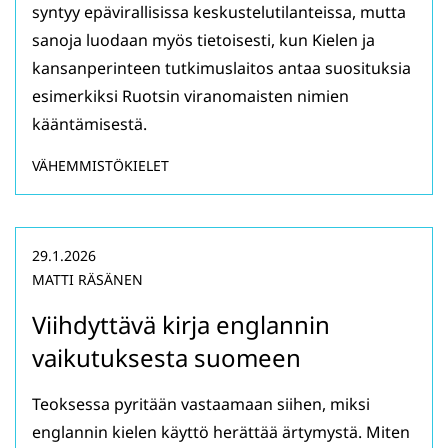
syntyy epävirallisissa keskustelutilanteissa, mutta
sanoja luodaan myös tietoisesti, kun Kielen ja
kansanperinteen tutkimuslaitos antaa suosituksia
esimerkiksi Ruotsin viranomaisten nimien
kääntämisestä.
VÄHEMMISTÖKIELET
29.1.2026
MATTI RÄSÄNEN
Viihdyttävä kirja englannin
vaikutuksesta suomeen
Teoksessa pyritään vastaamaan siihen, miksi
englannin kielen käyttö herättää ärtymystä. Miten