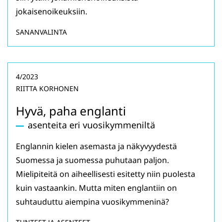
jokaisenoikeuksiin.
SANANVALINTA
4/2023
RIITTA KORHONEN
Hyvä, paha englanti
asenteita eri vuosikymmeniltä
Englannin kielen asemasta ja näkyvyydestä
Suomessa ja suomessa puhutaan paljon.
Mielipiteitä on aiheellisesti esitetty niin puolesta
kuin vastaankin. Mutta miten englantiin on
suhtauduttu aiempina vuosikymmeninä?