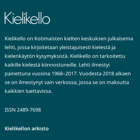
Kielikello on Kotimaisten kielten keskuksen julkaisema
lehti, jossa kirjoitetaan yleistajuisesti kielestä ja
kielenkäytön kysymyksistä. Kielikello on tarkoitettu
kaikille kielestä kiinnostuneille. Lehti ilmestyi
painettuna vuosina 1968–2017. Vuodesta 2018 alkaen
se on ilmestynyt vain verkossa, jossa se on maksutta
kaikkien luettavissa.
ISSN 2489-7698
Kielikellon arkisto