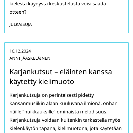
kielestä käydystä keskustelusta voisi saada
otteen?
JULKAISUJA
16.12.2024
ANNI JÄÄSKELÄINEN
Karjankutsut – eläinten kanssa
käytetty kielimuoto
Karjankutsuja on perinteisesti pidetty
kansanmusiikin alaan kuuluvana ilmiönä, onhan
näille ”huikkauksille” ominaista melodisuus.
Karjankutsuja voidaan kuitenkin tarkastella myös
kielenkäytön tapana, kielimuotona, jota käytetään