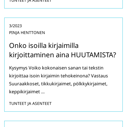
TUNTEET JA ASENTEET
3/2023
PINJA HENTTONEN
Onko isoilla kirjaimilla
kirjoittaminen aina HUUTAMISTA?
Kysymys Voiko kokonaisen sanan tai tekstin
kirjoittaa isoin kirjaimin tehokeinona? Vastaus
Suuraakkoset, tikkukirjaimet, pölkkykirjaimet,
keppikirjaimet …
TUNTEET JA ASENTEET