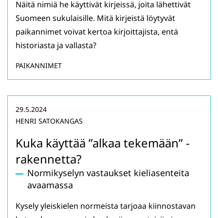
Näitä nimiä he käyttivät kirjeissä, joita lähettivät
Suomeen sukulaisille. Mitä kirjeistä löytyvät
paikannimet voivat kertoa kirjoittajista, entä
historiasta ja vallasta?
PAIKANNIMET
29.5.2024
HENRI SATOKANGAS
Kuka käyttää ”alkaa tekemään” -
rakennetta?
Normikyselyn vastaukset kieliasenteita
avaamassa
Kysely yleiskielen normeista tarjoaa kiinnostavan