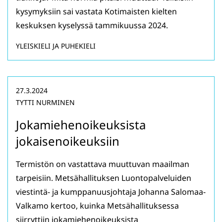
kysymyksiin sai vastata Kotimaisten kielten
keskuksen kyselyssä tammikuussa 2024.
YLEISKIELI JA PUHEKIELI
27.3.2024
TYTTI NURMINEN
Jokamiehenoikeuksista
jokaisenoikeuksiin
Termistön on vastattava muuttuvan maailman
tarpeisiin. Metsähallituksen Luontopalveluiden
viestintä- ja kumppanuusjohtaja Johanna Salomaa-
Valkamo kertoo, kuinka Metsähallituksessa
siirryttiin jokamiehenoikeuksista