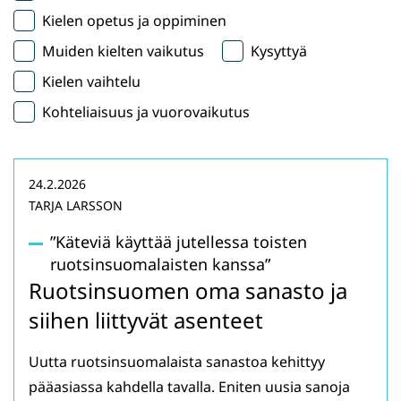
Kielen opetus ja oppiminen
Muiden kielten vaikutus
Kysyttyä
Kielen vaihtelu
Kohteliaisuus ja vuorovaikutus
24.2.2026
TARJA LARSSON
”Käteviä käyttää jutellessa toisten
ruotsinsuomalaisten kanssa”
Ruotsinsuomen oma sanasto ja
siihen liittyvät asenteet
Uutta ruotsinsuomalaista sanastoa kehittyy
pääasiassa kahdella tavalla. Eniten uusia sanoja