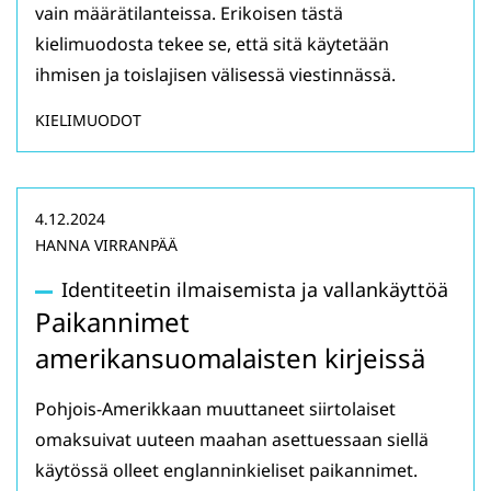
vain määrätilanteissa. Erikoisen tästä
kielimuodosta tekee se, että sitä käytetään
ihmisen ja toislajisen välisessä viestinnässä.
KIELIMUODOT
4.12.2024
HANNA VIRRANPÄÄ
Identiteetin ilmaisemista ja vallankäyttöä
Paikannimet
amerikansuomalaisten kirjeissä
Pohjois-Amerikkaan muuttaneet siirtolaiset
omaksuivat uuteen maahan asettuessaan siellä
käytössä olleet englanninkieliset paikannimet.