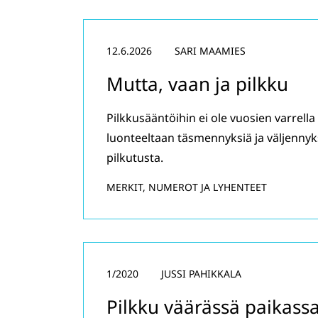
12.6.2026
SARI MAAMIES
Mutta, vaan ja pilkku
Pilkkusääntöihin ei ole vuosien varrella
luonteeltaan täsmennyksiä ja väljennyk
pilkutusta.
MERKIT, NUMEROT JA LYHENTEET
1/2020
JUSSI PAHIKKALA
Pilkku väärässä paikass