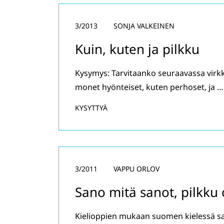
3/2013
SONJA VALKEINEN
Kuin, kuten ja pilkku
Kysymys: Tarvitaanko seuraavassa virkk
monet hyönteiset, kuten perhoset, ja …
KYSYTTYÄ
3/2011
VAPPU ORLOV
Sano mitä sanot, pilkku 
Kielioppien mukaan suomen kielessä sa