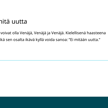
mitä uutta
voivat olla Venäjä, Venäjä ja Venäjä. Kielellisenä haasteena
ä sen osalta ikävä kyllä voida sanoa: ”Ei mitään uutta.”