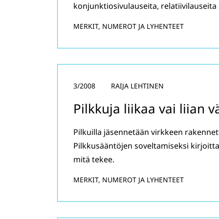
konjunktiosivulauseita, relatiivilauseita
MERKIT, NUMEROT JA LYHENTEET
3/2008
RAIJA LEHTINEN
Pilkkuja liikaa vai liian 
Pilkuilla jäsennetään virkkeen rakennett
Pilkkusääntöjen soveltamiseksi kirjoitt
mitä tekee.
MERKIT, NUMEROT JA LYHENTEET