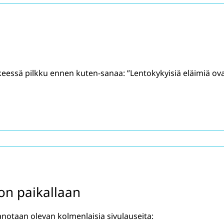
eessä pilkku ennen kuten-sanaa: ”Lentokykyisiä eläimiä ov
on paikallaan
notaan olevan kolmenlaisia sivulauseita: