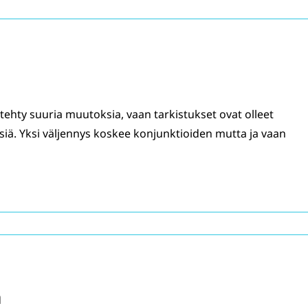
 tehty suuria muutoksia, vaan tarkistukset ovat olleet
siä. Yksi väljennys koskee konjunktioiden mutta ja vaan
a