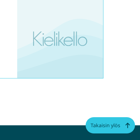
Takaisin ylös