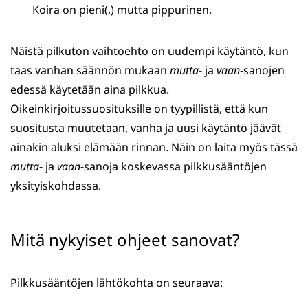
Koira on pieni(,) mutta pippurinen.
Näistä pilkuton vaihtoehto on uudempi käytäntö, kun
taas vanhan säännön mukaan
mutta
- ja
vaan
-sanojen
edessä käytetään aina pilkkua.
Oikeinkirjoitussuosituksille on tyypillistä, että kun
suositusta muutetaan, vanha ja uusi käytäntö jäävät
ainakin aluksi elämään rinnan. Näin on laita myös tässä
mutta
- ja
vaan
-sanoja koskevassa pilkkusääntöjen
yksityiskohdassa.
Mitä nykyiset ohjeet sanovat?
Pilkkusääntöjen lähtökohta on seuraava: