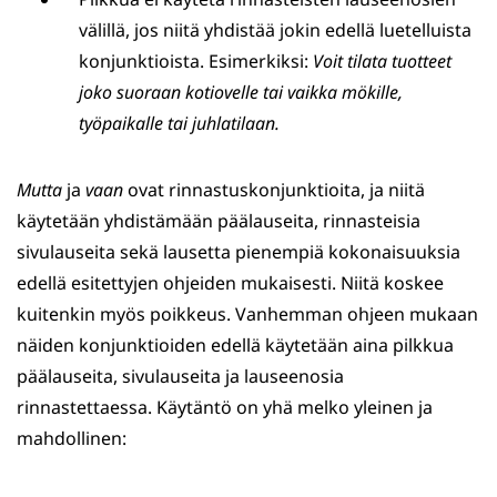
välillä, jos niitä yhdistää jokin edellä luetelluista
konjunktioista. Esimerkiksi:
Voit tilata tuotteet
joko suoraan kotiovelle tai vaikka mökille,
työpaikalle tai juhlatilaan.
Mutta
ja
vaan
ovat rinnastuskonjunktioita, ja niitä
käytetään yhdistämään päälauseita, rinnasteisia
sivulauseita sekä lausetta pienempiä kokonaisuuksia
edellä esitettyjen ohjeiden mukaisesti. Niitä koskee
kuitenkin myös poikkeus. Vanhemman ohjeen mukaan
näiden konjunktioiden edellä käytetään aina pilkkua
päälauseita, sivulauseita ja lauseenosia
rinnastettaessa. Käytäntö on yhä melko yleinen ja
mahdollinen: