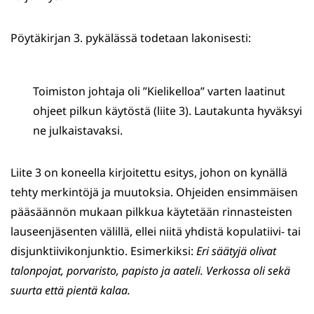
Pöytäkirjan 3. pykälässä todetaan lakonisesti:
Toimiston johtaja oli ”Kielikelloa” varten laatinut
ohjeet pilkun käytöstä (liite 3). Lautakunta hyväksyi
ne julkaistavaksi.
Liite 3 on koneella kirjoitettu esitys, johon on kynällä
tehty merkintöjä ja muutoksia. Ohjeiden ensimmäisen
pääsäännön mukaan pilkkua käytetään rinnasteisten
lauseenjäsenten välillä, ellei niitä yhdistä kopulatiivi- tai
disjunktiivikonjunktio. Esimerkiksi:
Eri säätyjä olivat
talonpojat, porvaristo, papisto ja aateli. Verkossa oli sekä
suurta että pientä kalaa.