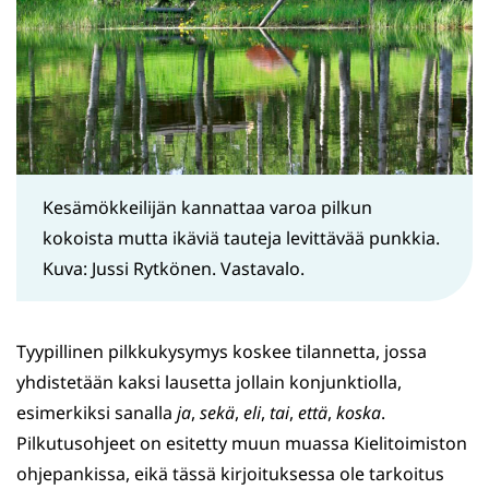
Kesämökkeilijän kannattaa varoa pilkun
kokoista mutta ikäviä tauteja levittävää punkkia.
Kuva: Jussi Rytkönen. Vastavalo.
Tyypillinen pilkkukysymys koskee tilannetta, jossa
yhdistetään kaksi lausetta jollain konjunktiolla,
esimerkiksi sanalla
ja
,
sekä
,
eli
,
tai
,
että
,
koska
.
Pilkutusohjeet on esitetty muun muassa Kielitoimiston
ohjepankissa, eikä tässä kirjoituksessa ole tarkoitus