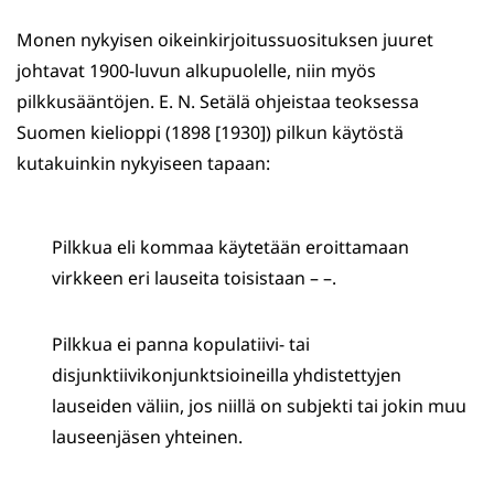
Monen nykyisen oikeinkirjoitussuosituksen juuret
johtavat 1900-luvun alkupuolelle, niin myös
pilkkusääntöjen. E. N. Setälä ohjeistaa teoksessa
Suomen kielioppi (1898 [1930]) pilkun käytöstä
kutakuinkin nykyiseen tapaan:
Pilkkua eli kommaa käytetään eroittamaan
virkkeen eri lauseita toisistaan – –.
Pilkkua ei panna kopulatiivi- tai
disjunktiivikonjunktsioineilla yhdistettyjen
lauseiden väliin, jos niillä on subjekti tai jokin muu
lauseenjäsen yhteinen.