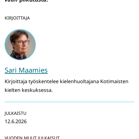
KIRJOITTAJA
Sari Maamies
Kirjoittaja työskentelee kielenhuoltajana Kotimaisten
kielten keskuksessa.
JULKAISTU
12.6.2026
VUODEN MUUT JULKAISUT