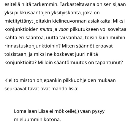
esitellä niitä tarkemmin. Tarkasteltavana on sen sijaan
yksi pilkkusääntöjen yksityiskohta, joka on
mietityttänyt joitakin kielineuvonnan asiakkaita: Miksi
konjunktioiden
mutta
ja
vaan
pilkutukseen voi soveltaa
kahta eri sääntöä, uutta tai vanhaa, toisin kuin muihin
rinnastuskonjunktioihin? Miten säännöt eroavat
toisistaan, ja miksi ne koskevat juuri näitä
konjunktioita? Milloin sääntömuutos on tapahtunut?
Kielitoimiston ohjepankin pilkkuohjeiden mukaan
seuraavat tavat ovat mahdollisia:
Lomallaan Liisa ei mökkeile(,) vaan pysyy
mieluummin kotona.