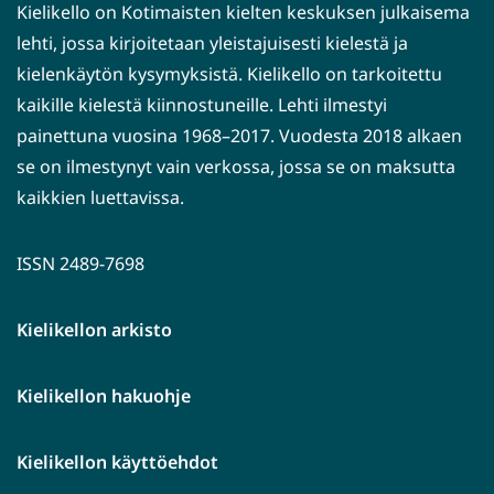
Kielikello on Kotimaisten kielten keskuksen julkaisema
lehti, jossa kirjoitetaan yleistajuisesti kielestä ja
kielenkäytön kysymyksistä. Kielikello on tarkoitettu
kaikille kielestä kiinnostuneille. Lehti ilmestyi
painettuna vuosina 1968–2017. Vuodesta 2018 alkaen
se on ilmestynyt vain verkossa, jossa se on maksutta
kaikkien luettavissa.
ISSN 2489-7698
Kielikellon arkisto
Kielikellon hakuohje
Kielikellon käyttöehdot