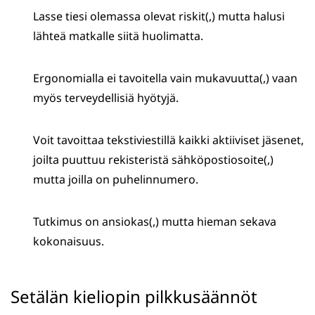
Lasse tiesi olemassa olevat riskit(,) mutta halusi
lähteä matkalle siitä huolimatta.
Ergonomialla ei tavoitella vain mukavuutta(,) vaan
myös terveydellisiä hyötyjä.
Voit tavoittaa tekstiviestillä kaikki aktiiviset jäsenet,
joilta puuttuu rekisteristä sähköpostiosoite(,)
mutta joilla on puhelinnumero.
Tutkimus on ansiokas(,) mutta hieman sekava
kokonaisuus.
Setälän kieliopin pilkkusäännöt