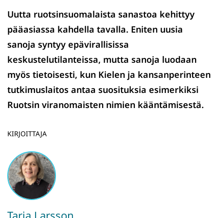
Uutta ruotsinsuomalaista sanastoa kehittyy
pääasiassa kahdella tavalla. Eniten uusia
sanoja syntyy epävirallisissa
keskustelutilanteissa, mutta sanoja luodaan
myös tietoisesti, kun Kielen ja kansanperinteen
tutkimuslaitos antaa suosituksia esimerkiksi
Ruotsin viranomaisten nimien kääntämisestä.
KIRJOITTAJA
Tarja Larsson