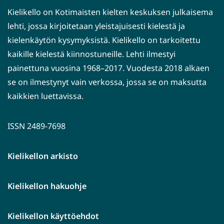
Kielikello on Kotimaisten kielten keskuksen julkaisema
lehti, jossa kirjoitetaan yleistajuisesti kielestä ja
kielenkäytön kysymyksistä. Kielikello on tarkoitettu
kaikille kielestä kiinnostuneille. Lehti ilmestyi
painettuna vuosina 1968–2017. Vuodesta 2018 alkaen
se on ilmestynyt vain verkossa, jossa se on maksutta
kaikkien luettavissa.
ISSN 2489-7698
Kielikellon arkisto
Kielikellon hakuohje
Kielikellon käyttöehdot