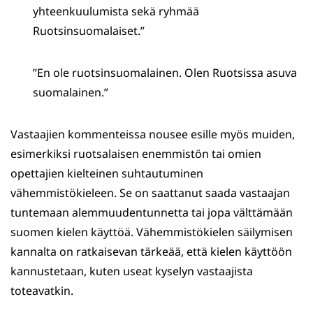
yhteenkuulumista sekä ryhmää
Ruotsinsuomalaiset.”
”En ole ruotsinsuomalainen. Olen Ruotsissa asuva
suomalainen.”
Vastaajien kommenteissa nousee esille myös muiden,
esimerkiksi ruotsalaisen enemmistön tai omien
opettajien kielteinen suhtautuminen
vähemmistökieleen. Se on saattanut saada vastaajan
tuntemaan alemmuudentunnetta tai jopa välttämään
suomen kielen käyttöä. Vähemmistökielen säilymisen
kannalta on ratkaisevan tärkeää, että kielen käyttöön
kannustetaan, kuten useat kyselyn vastaajista
toteavatkin.