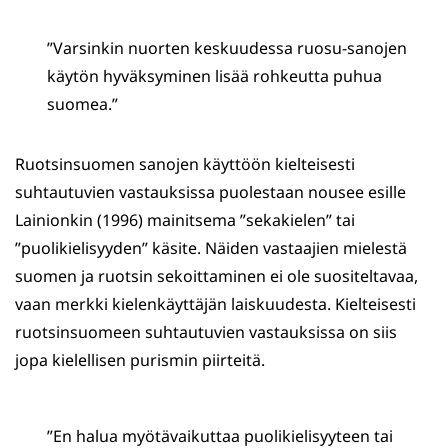
”Varsinkin nuorten keskuudessa ruosu-sanojen
käytön hyväksyminen lisää rohkeutta puhua
suomea.”
Ruotsinsuomen sanojen käyttöön kielteisesti
suhtautuvien vastauksissa puolestaan nousee esille
Lainionkin (1996) mainitsema ”sekakielen” tai
”puolikielisyyden” käsite. Näiden vastaajien mielestä
suomen ja ruotsin sekoittaminen ei ole suositeltavaa,
vaan merkki kielenkäyttäjän laiskuudesta. Kielteisesti
ruotsinsuomeen suhtautuvien vastauksissa on siis
jopa kielellisen purismin piirteitä.
”En halua myötävaikuttaa puolikielisyyteen tai