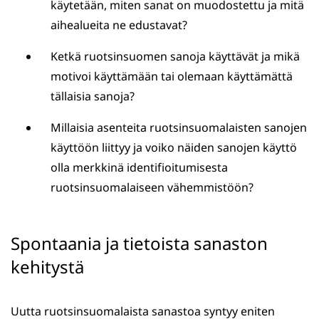
käytetään, miten sanat on muodostettu ja mitä
aihealueita ne edustavat?
Ketkä ruotsinsuomen sanoja käyttävät ja mikä
motivoi käyttämään tai olemaan käyttämättä
tällaisia sanoja?
Millaisia asenteita ruotsinsuomalaisten sanojen
käyttöön liittyy ja voiko näiden sanojen käyttö
olla merkkinä identifioitumisesta
ruotsinsuomalaiseen vähemmistöön?
Spontaania ja tietoista sanaston
kehitystä
Uutta ruotsinsuomalaista sanastoa syntyy eniten