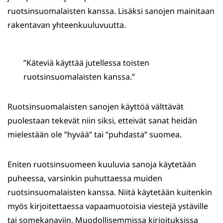
ruotsinsuomalaisten kanssa. Lisäksi sanojen mainitaan
rakentavan yhteenkuuluvuutta.
”Käteviä käyttää jutellessa toisten
ruotsinsuomalaisten kanssa.”
Ruotsinsuomalaisten sanojen käyttöä välttävät
puolestaan tekevät niin siksi, etteivät sanat heidän
mielestään ole ”hyvää” tai ”puhdasta” suomea.
Eniten ruotsinsuomeen kuuluvia sanoja käytetään
puheessa, varsinkin puhuttaessa muiden
ruotsinsuomalaisten kanssa. Niitä käytetään kuitenkin
myös kirjoitettaessa vapaamuotoisia viestejä ystäville
tai somekanaviin. Muodollisemmissa kirjoituksissa