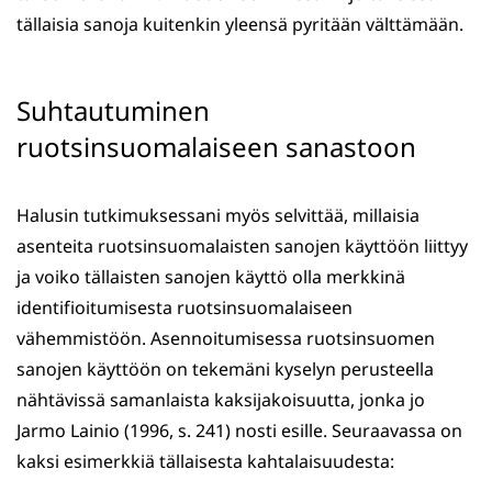
tällaisia sanoja kuitenkin yleensä pyritään välttämään.
Suhtautuminen
ruotsinsuomalaiseen sanastoon
Halusin tutkimuksessani myös selvittää, millaisia
asenteita ruotsinsuomalaisten sanojen käyttöön liittyy
ja voiko tällaisten sanojen käyttö olla merkkinä
identifioitumisesta ruotsinsuomalaiseen
vähemmistöön. Asennoitumisessa ruotsinsuomen
sanojen käyttöön on tekemäni kyselyn perusteella
nähtävissä samanlaista kaksijakoisuutta, jonka jo
Jarmo Lainio (1996, s. 241) nosti esille. Seuraavassa on
kaksi esimerkkiä tällaisesta kahtalaisuudesta: