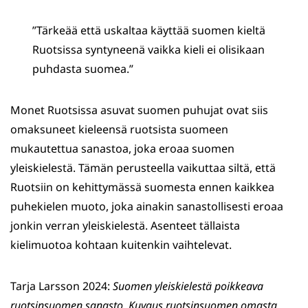
”Tärkeää että uskaltaa käyttää suomen kieltä
Ruotsissa syntyneenä vaikka kieli ei olisikaan
puhdasta suomea.”
Monet Ruotsissa asuvat suomen puhujat ovat siis
omaksuneet kieleensä ruotsista suomeen
mukautettua sanastoa, joka eroaa suomen
yleiskielestä. Tämän perusteella vaikuttaa siltä, että
Ruotsiin on kehittymässä suomesta ennen kaikkea
puhekielen muoto, joka ainakin sanastollisesti eroaa
jonkin verran yleiskielestä. Asenteet tällaista
kielimuotoa kohtaan kuitenkin vaihtelevat.
Tarja Larsson 2024:
Suomen yleiskielestä poikkeava
ruotsinsuomen sanasto. Kuvaus ruotsinsuomen omasta