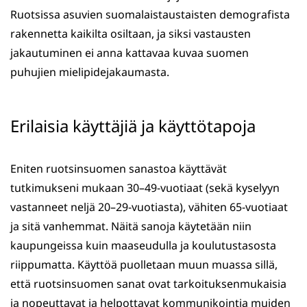
Ruotsissa asuvien suomalaistaustaisten demografista
rakennetta kaikilta osiltaan, ja siksi vastausten
jakautuminen ei anna kattavaa kuvaa suomen
puhujien mielipidejakaumasta.
Erilaisia käyttäjiä ja käyttötapoja
Eniten ruotsinsuomen sanastoa käyttävät
tutkimukseni mukaan 30–49-vuotiaat (sekä kyselyyn
vastanneet neljä 20–29-vuotiasta), vähiten 65-vuotiaat
ja sitä vanhemmat. Näitä sanoja käytetään niin
kaupungeissa kuin maaseudulla ja koulutustasosta
riippumatta. Käyttöä puolletaan muun muassa sillä,
että ruotsinsuomen sanat ovat tarkoituksenmukaisia
ja nopeuttavat ja helpottavat kommunikointia muiden