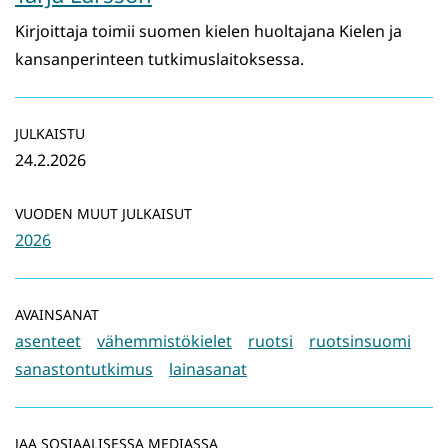
Kirjoittaja toimii suomen kielen huoltajana Kielen ja
kansanperinteen tutkimuslaitoksessa.
JULKAISTU
24.2.2026
VUODEN MUUT JULKAISUT
2026
AVAINSANAT
asenteet
vähemmistökielet
ruotsi
ruotsinsuomi
sanastontutkimus
lainasanat
JAA SOSIAALISESSA MEDIASSA