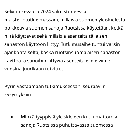
Selvitin keväällä 2024 valmistuneessa
maisterintutkielmassani, millaisia suomen yleiskielestä
poikkeavia suomen sanoja Ruotsissa käytetään, ketkä
niitä käyttävät sekä millaisia asenteita tällaisen
sanaston käyttöön liittyy. Tutkimusaihe tuntui varsin
ajankohtaiselta, koska ruotsinsuomalaisen sanaston
käyttöä ja sanoihin liittyviä asenteita ei ole viime
vuosina juurikaan tutkittu.
Pyrin vastaamaan tutkimuksessani seuraaviin
kysymyksiin:
Minkä tyyppisiä yleiskieleen kuulumattomia
sanoja Ruotsissa puhuttavassa suomessa