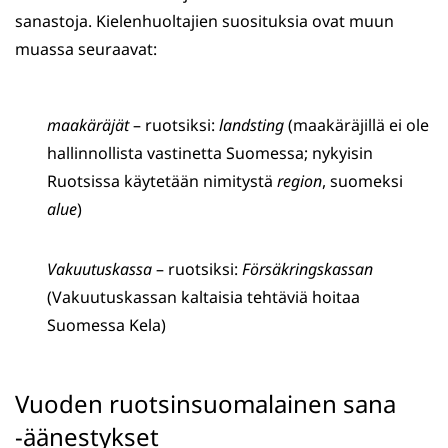
sanastoja. Kielenhuoltajien suosituksia ovat muun
muassa seuraavat:
maakäräjät
– ruotsiksi:
landsting
(maakäräjillä ei ole
hallinnollista vastinetta Suomessa; nykyisin
Ruotsissa käytetään nimitystä
region
, suomeksi
alue
)
Vakuutuskassa
– ruotsiksi:
Försäkringskassan
(Vakuutuskassan kaltaisia tehtäviä hoitaa
Suomessa Kela)
Vuoden ruotsinsuomalainen sana
-äänestykset