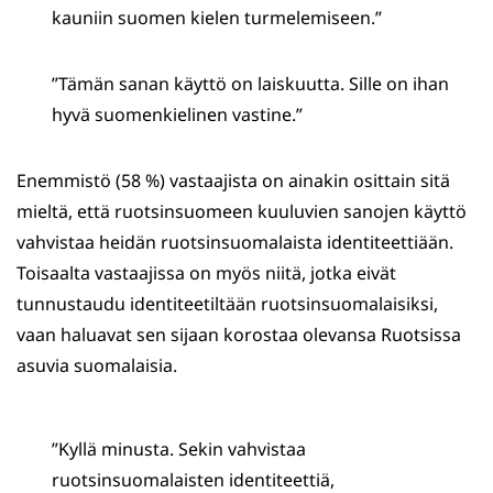
kauniin suomen kielen turmelemiseen.”
”Tämän sanan käyttö on laiskuutta. Sille on ihan
hyvä suomenkielinen vastine.”
Enemmistö (58 %) vastaajista on ainakin osittain sitä
mieltä, että ruotsinsuomeen kuuluvien sanojen käyttö
vahvistaa heidän ruotsinsuomalaista identiteettiään.
Toisaalta vastaajissa on myös niitä, jotka eivät
tunnustaudu identiteetiltään ruotsinsuomalaisiksi,
vaan haluavat sen sijaan korostaa olevansa Ruotsissa
asuvia suomalaisia.
”Kyllä minusta. Sekin vahvistaa
ruotsinsuomalaisten identiteettiä,