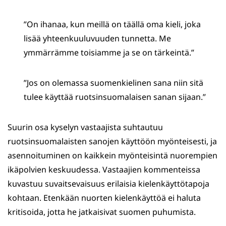
”On ihanaa, kun meillä on täällä oma kieli, joka
lisää yhteenkuuluvuuden tunnetta. Me
ymmärrämme toisiamme ja se on tärkeintä.”
”Jos on olemassa suomenkielinen sana niin sitä
tulee käyttää ruotsinsuomalaisen sanan sijaan.”
Suurin osa kyselyn vastaajista suhtautuu
ruotsinsuomalaisten sanojen käyttöön myönteisesti, ja
asennoituminen on kaikkein myönteisintä nuorempien
ikäpolvien keskuudessa. Vastaajien kommenteissa
kuvastuu suvaitsevaisuus erilaisia kielenkäyttötapoja
kohtaan. Etenkään nuorten kielenkäyttöä ei haluta
kritisoida, jotta he jatkaisivat suomen puhumista.