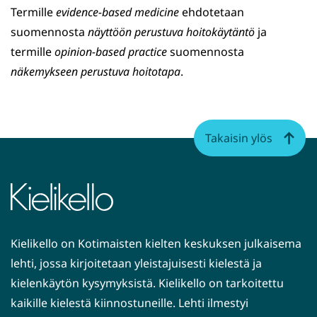
Termille
evidence-based medicine
ehdotetaan
suomennosta
näyttöön perustuva hoitokäytäntö
ja
termille
opinion-based practice
suomennosta
näkemykseen perustuva hoitotapa
.
Takaisin ylös
Kielikello on Kotimaisten kielten keskuksen julkaisema
lehti, jossa kirjoitetaan yleistajuisesti kielestä ja
kielenkäytön kysymyksistä. Kielikello on tarkoitettu
kaikille kielestä kiinnostuneille. Lehti ilmestyi