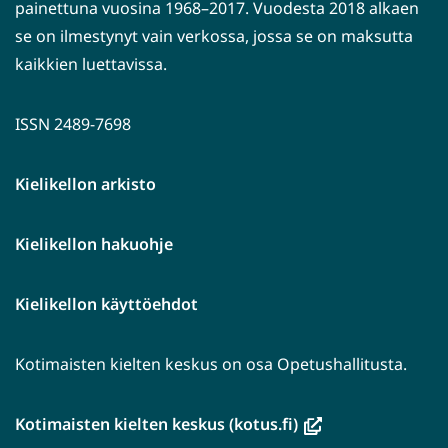
painettuna vuosina 1968–2017. Vuodesta 2018 alkaen
se on ilmestynyt vain verkossa, jossa se on maksutta
kaikkien luettavissa.
ISSN 2489-7698
Kielikellon arkisto
Kielikellon hakuohje
Kielikellon käyttöehdot
Kotimaisten kielten keskus on osa Opetushallitusta.
(avautuu
Kotimaisten kielten keskus (kotus.fi)