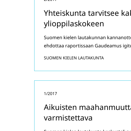
Yhteiskunta tarvitsee ka
ylioppilaskokeen
Suomen kielen lautakunnan kannanotto 
ehdottaa raportissaan Gaudeamus igit
SUOMEN KIELEN LAUTAKUNTA
1/2017
Aikuisten maahanmuutta
varmistettava