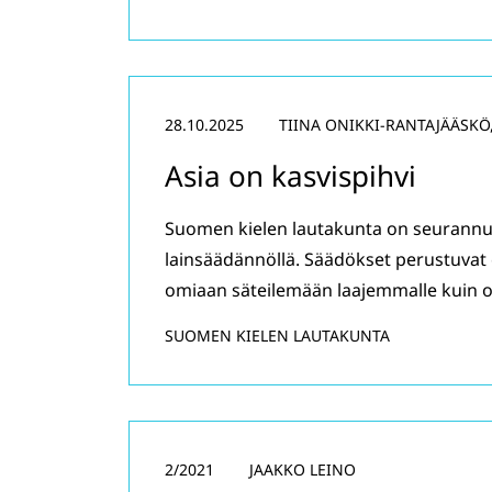
28.10.2025
TIINA ONIKKI-RANTAJÄÄSKÖ
Asia on kasvispihvi
Suomen kielen lautakunta on seurannut
lainsäädännöllä. Säädökset perustuvat 
omiaan säteilemään laajemmalle kuin on
SUOMEN KIELEN LAUTAKUNTA
2/2021
JAAKKO LEINO