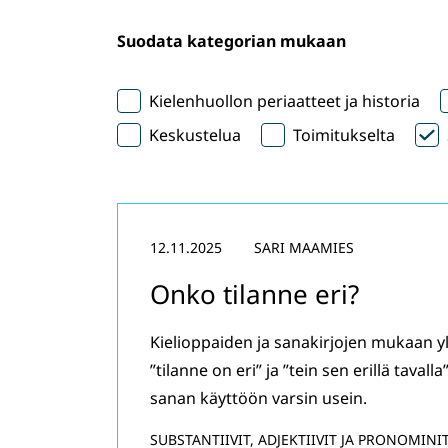
Suodata kategorian mukaan
Kielenhuollon periaatteet ja historia
Keskustelua
Toimitukselta
12.11.2025
SARI MAAMIES
Onko tilanne eri?
Kielioppaiden ja sanakirjojen mukaan yle
”tilanne on eri” ja ”tein sen erillä taval
sanan käyttöön varsin usein.
SUBSTANTIIVIT, ADJEKTIIVIT JA PRONOMINI