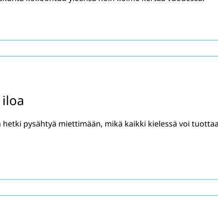
 iloa
etki pysähtyä miettimään, mikä kaikki kielessä voi tuotta