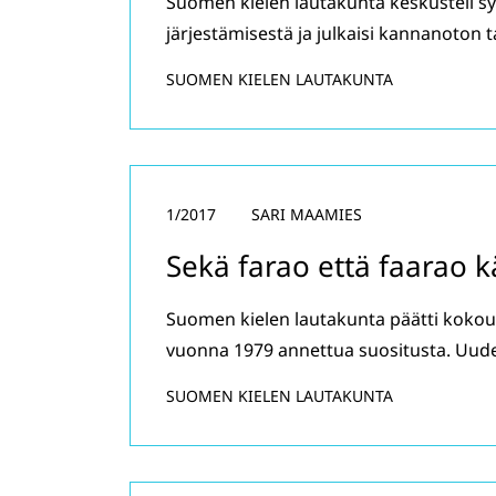
Suomen kielen lautakunta keskusteli s
järjestämisestä ja julkaisi kannanoton
SUOMEN KIELEN LAUTAKUNTA
1/2017
SARI MAAMIES
Sekä farao että faarao k
Suomen kielen lautakunta päätti kokou
vuonna 1979 annettua suositusta. Uud
SUOMEN KIELEN LAUTAKUNTA