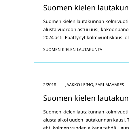
Suomen kielen lautakun
Suomen kielen lautakunnan kolmivuoti
alusta vuoroon astui uusi, kokoonpanol
2024 asti. Päättynyt kolmivuotiskausi oli
SUOMEN KIELEN LAUTAKUNTA
2/2018
JAAKKO LEINO, SARI MAAMIES
Suomen kielen lautakun
Suomen kielen lautakunnan kolmivuotin
alusta alkoi uuden lautakunnan kausi. 
ehti kolmen vuoden aikana tehdä. Lau