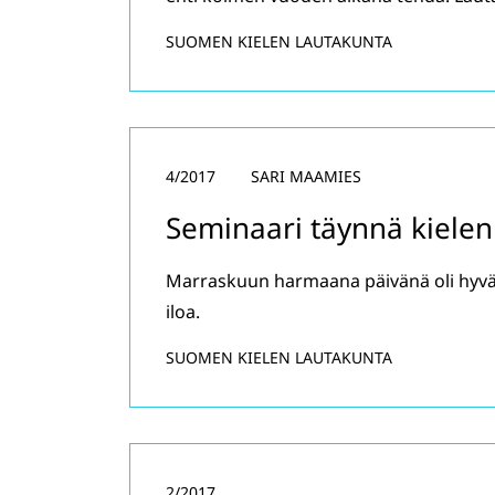
SUOMEN KIELEN LAUTAKUNTA
4/2017
SARI MAAMIES
Seminaari täynnä kielen
Marraskuun harmaana päivänä oli hyvä h
iloa.
SUOMEN KIELEN LAUTAKUNTA
2/2017