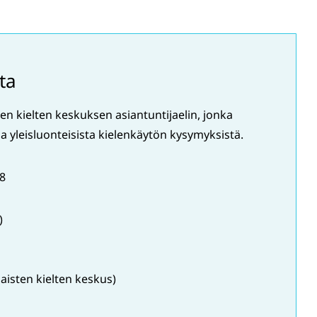
ta
n kielten keskuksen asiantuntijaelin, jonka
ja yleisluonteisista kielenkäytön kysymyksistä.
8
)
aisten kielten keskus)