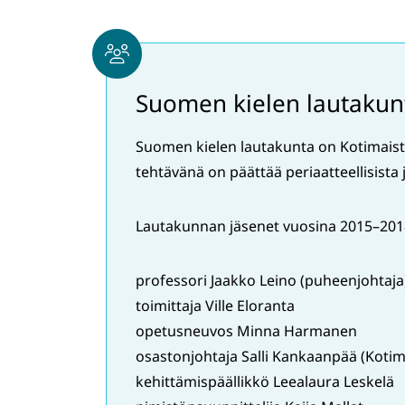
Suomen kielen lautakun
Suomen kielen lautakunta on Kotimaiste
tehtävänä on päättää periaatteellisista 
Lautakunnan jäsenet vuosina 2015–201
professori Jaakko Leino (puheenjohtaja
toimittaja Ville Eloranta
opetusneuvos Minna Harmanen
osastonjohtaja Salli Kankaanpää (Kotim
kehittämispäällikkö Leealaura Leskelä