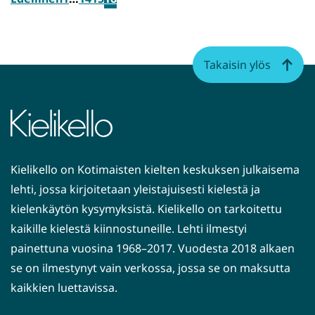
Takaisin ylös
Kielikello on Kotimaisten kielten keskuksen julkaisema
lehti, jossa kirjoitetaan yleistajuisesti kielestä ja
kielenkäytön kysymyksistä. Kielikello on tarkoitettu
kaikille kielestä kiinnostuneille. Lehti ilmestyi
painettuna vuosina 1968–2017. Vuodesta 2018 alkaen
se on ilmestynyt vain verkossa, jossa se on maksutta
kaikkien luettavissa.