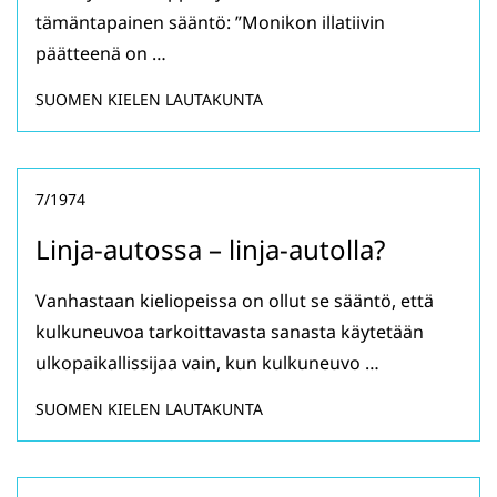
tämäntapainen sääntö: ”Monikon illatiivin
päätteenä on …
SUOMEN KIELEN LAUTAKUNTA
7/1974
Linja-autossa – linja-autolla?
Vanhastaan kieliopeissa on ollut se sääntö, että
kulkuneuvoa tarkoittavasta sanasta käytetään
ulkopaikallissijaa vain, kun kulkuneuvo …
SUOMEN KIELEN LAUTAKUNTA