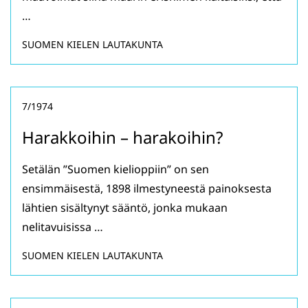
…
SUOMEN KIELEN LAUTAKUNTA
7/1974
Harakkoihin – harakoihin?
Setälän ”Suomen kielioppiin” on sen
ensimmäisestä, 1898 ilmestyneestä painoksesta
lähtien sisältynyt sääntö, jonka mukaan
nelitavuisissa …
SUOMEN KIELEN LAUTAKUNTA