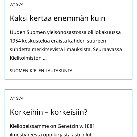
7/1974
Kaksi kertaa enemmän kuin
Uuden Suomen yleisönosastossa oli lokakuussa
1954 keskustelua eräistä kahden suureen
suhdetta merkitsevistä ilmauksista. Seuraavassa
Kielitoimiston …
SUOMEN KIELEN LAUTAKUNTA
7/1974
Korkeihin – korkeisiin?
Kieliopeissamme on Genetzin v. 1881
ilmestyneestä oppikirjasta asti ollut