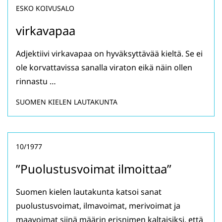
ESKO KOIVUSALO
virkavapaa
Adjektiivi virkavapaa on hyväksyttävää kieltä. Se ei
ole korvattavissa sanalla viraton eikä näin ollen
rinnastu …
SUOMEN KIELEN LAUTAKUNTA
10/1977
”Puolustusvoimat ilmoittaa”
Suomen kielen lautakunta katsoi sanat
puolustusvoimat, ilmavoimat, merivoimat ja
maavoimat siinä määrin erisnimen kaltaisiksi, että