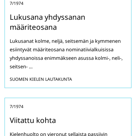
7/1974
Lukusana yhdyssanan
määriteosana
Lukusanat kolme, neljä, seitsemän ja kymmenen
esiintyvät määriteosana nominatiivialkuisissa
yhdyssanoissa enimmäkseen asussa kolmi-, neli-,
seitsen- …
SUOMEN KIELEN LAUTAKUNTA
7/1974
Viitattu kohta
Kielenhuolto on vieronut sellaista passiivin