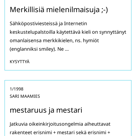
Merkillisiä mielenilmaisuja ;-)
Sähköpostiviesteissä ja Internetin
keskustelupalstoilla käytettävä kieli on synnyttänyt
omanlaisensa merkkikielen, ns. hymiöt
(englanniksi smiley). Ne …
KYSYTTYÄ
1/1998
SARI MAAMIES
mestaruus ja mestari
Jatkuvia oikeinkirjoitusongelmia aiheuttavat
rakenteet erisnimi + mestari sekä erisnimi +