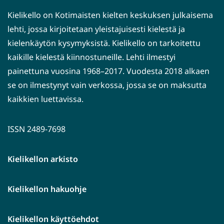
Kielikello on Kotimaisten kielten keskuksen julkaisema
lehti, jossa kirjoitetaan yleistajuisesti kielestä ja
kielenkäytön kysymyksistä. Kielikello on tarkoitettu
kaikille kielestä kiinnostuneille. Lehti ilmestyi
painettuna vuosina 1968–2017. Vuodesta 2018 alkaen
se on ilmestynyt vain verkossa, jossa se on maksutta
kaikkien luettavissa.
ISSN 2489-7698
Kielikellon arkisto
Kielikellon hakuohje
Kielikellon käyttöehdot