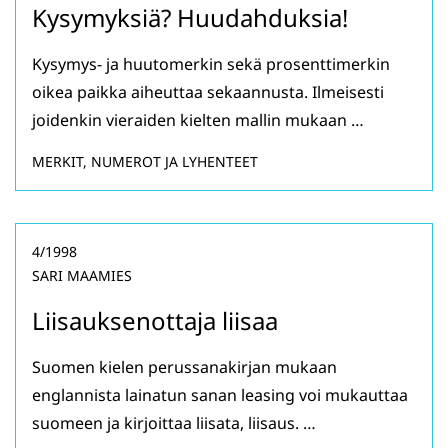
Kysymyksiä? Huudahduksia!
Kysymys- ja huutomerkin sekä prosenttimerkin
oikea paikka aiheuttaa sekaannusta. Ilmeisesti
joidenkin vieraiden kielten mallin mukaan …
MERKIT, NUMEROT JA LYHENTEET
4/1998
SARI MAAMIES
Liisauksenottaja liisaa
Suomen kielen perussanakirjan mukaan
englannista lainatun sanan leasing voi mukauttaa
suomeen ja kirjoittaa liisata, liisaus. …