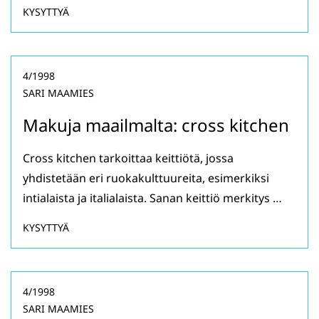
KYSYTTYÄ
4/1998
SARI MAAMIES
Makuja maailmalta: cross kitchen
Cross kitchen tarkoittaa keittiötä, jossa
yhdistetään eri ruokakulttuureita, esimerkiksi
intialaista ja italialaista. Sanan keittiö merkitys …
KYSYTTYÄ
4/1998
SARI MAAMIES