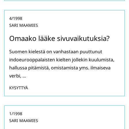
4/1998
SARI MAAMIES
Omaako lääke sivuvaikutuksia?
Suomen kielestä on vanhastaan puuttunut
indoeurooppalaisten kielten jollekin kuulumista,
hallussa pitämistä, omistamista yms. ilmaiseva
verbi, …
KYSYTTYÄ
1/1998
SARI MAAMIES