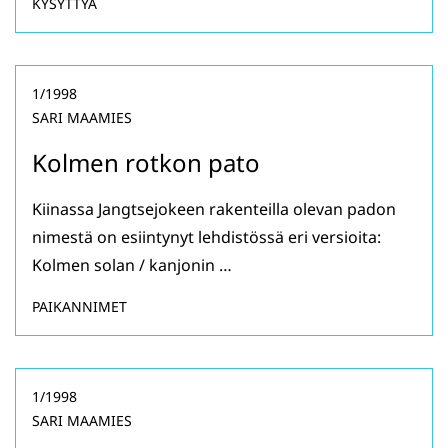
KYSYTTYÄ
1/1998
SARI MAAMIES
Kolmen rotkon pato
Kiinassa Jangtsejokeen rakenteilla olevan padon
nimestä on esiintynyt lehdistössä eri versioita:
Kolmen solan / kanjonin …
PAIKANNIMET
1/1998
SARI MAAMIES