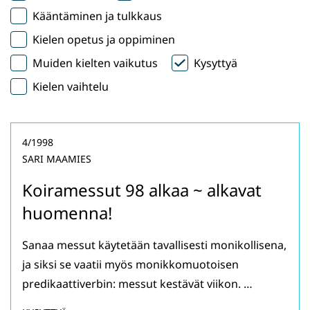
Kääntäminen ja tulkkaus
Kielen opetus ja oppiminen
Muiden kielten vaikutus
Kysyttyä
Kielen vaihtelu
4/1998
SARI MAAMIES
Koiramessut 98 alkaa ~ alkavat
huomenna!
Sanaa messut käytetään tavallisesti monikollisena,
ja siksi se vaatii myös monikkomuotoisen
predikaattiverbin: messut kestävät viikon. …