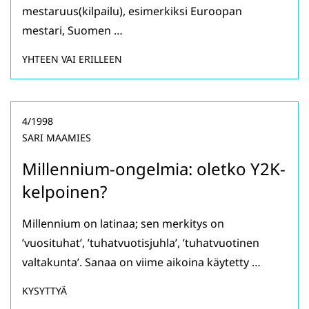
mestaruus(kilpailu), esimerkiksi Euroopan
mestari, Suomen …
YHTEEN VAI ERILLEEN
4/1998
SARI MAAMIES
Millennium-ongelmia: oletko Y2K-
kelpoinen?
Millennium on latinaa; sen merkitys on
’vuosituhat’, ’tuhatvuotisjuhla’, ’tuhatvuotinen
valtakunta’. Sanaa on viime aikoina käytetty …
KYSYTTYÄ