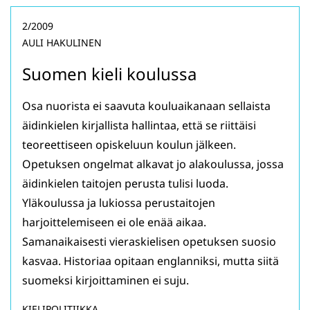
2/2009
AULI HAKULINEN
Suomen kieli koulussa
Osa nuorista ei saavuta kouluaikanaan sellaista
äidinkielen kirjallista hallintaa, että se riittäisi
teoreettiseen opiskeluun koulun jälkeen.
Opetuksen ongelmat alkavat jo alakoulussa, jossa
äidinkielen taitojen perusta tulisi luoda.
Yläkoulussa ja lukiossa perustaitojen
harjoittelemiseen ei ole enää aikaa.
Samanaikaisesti vieraskielisen opetuksen suosio
kasvaa. Historiaa opitaan englanniksi, mutta siitä
suomeksi kirjoittaminen ei suju.
KIELIPOLITIIKKA