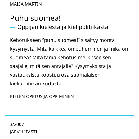
MAISA MARTIN
Puhu suomea!
Oppijan kielestä ja kielipolitiikasta
Kehotukseen ”puhu suomea!” sisältyy monta
kysymystä. Mitä kaikkea on puhuminen ja mikä on
suomea? Mitä tämä kehotus merkitsee sen
saajalle, mitä sen antajalle? Kysymyksistä ja
vastauksista koostuu osa suomalaisen
kielipolitiikan kudosta.
KIELEN OPETUS JA OPPIMINEN
3/2007
JÄRVI LIPASTI