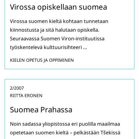
Virossa opiskellaan suomea
Virossa suomen kieltä kohtaan tunnetaan
kiinnostusta ja sitä halutaan opiskella.
Seuraavassa Suomen Viron-instituutissa
työskentelevä kulttuurisihteeri …
KIELEN OPETUS JA OPPIMINEN
2/2007
RIITTA ERONEN
Suomea Prahassa
Noin sadassa yliopistossa eri puolilla maailmaa
opetetaan suomen kieltä – pelkästään Tšekissä