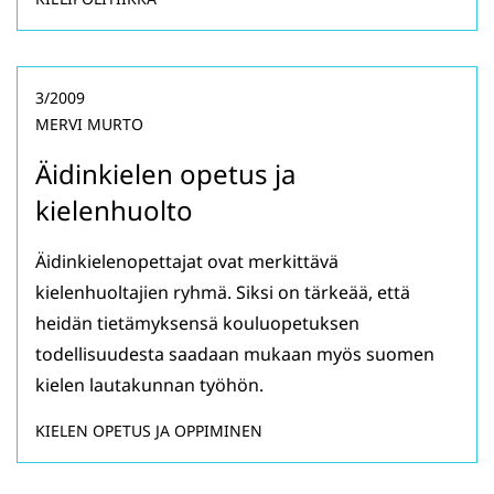
3/2009
MERVI MURTO
Äidinkielen opetus ja
kielenhuolto
Äidinkielenopettajat ovat merkittävä
kielenhuoltajien ryhmä. Siksi on tärkeää, että
heidän tietämyksensä kouluopetuksen
todellisuudesta saadaan mukaan myös suomen
kielen lautakunnan työhön.
KIELEN OPETUS JA OPPIMINEN