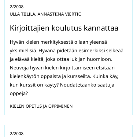
2/2008
ULLA TIILILÄ, ANNASTIINA VIERTIÖ
Kirjoittajien koulutus kannattaa
Hyvän kielen merkityksestä ollaan yleensä
yksimielisiä. Hyvänä pidetään esimerkiksi selkeää
ja elävää kieltä, joka ottaa lukijan huomioon.
Neuvoja hyvän kielen kirjoittamiseen etsitään
kielenkäytön oppaista ja kursseilta. Kuinka käy,
kun kurssit on käyty? Noudatetaanko saatuja
oppeja?
KIELEN OPETUS JA OPPIMINEN
2/2008