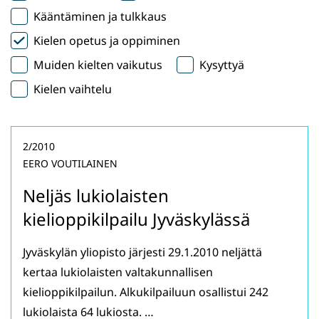
Kääntäminen ja tulkkaus
Kielen opetus ja oppiminen
Muiden kielten vaikutus
Kysyttyä
Kielen vaihtelu
2/2010
EERO VOUTILAINEN
Neljäs lukiolaisten
kielioppikilpailu Jyväskylässä
Jyväskylän yliopisto järjesti 29.1.2010 neljättä
kertaa lukiolaisten valtakunnallisen
kielioppikilpailun. Alkukilpailuun osallistui 242
lukiolaista 64 lukiosta. …