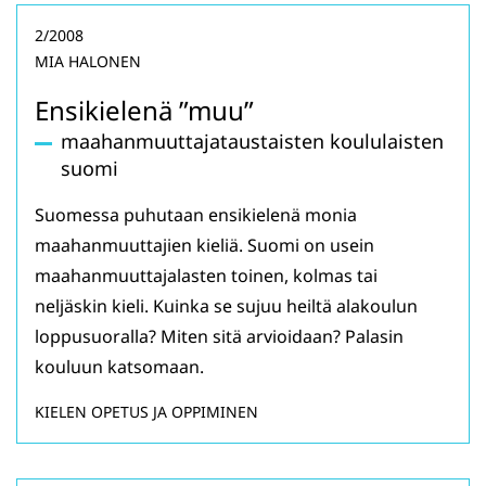
2/2008
MIA HALONEN
Ensikielenä ”muu”
maahanmuuttajataustaisten koululaisten
suomi
Suomessa puhutaan ensikielenä monia
maahanmuuttajien kieliä. Suomi on usein
maahanmuuttajalasten toinen, kolmas tai
neljäskin kieli. Kuinka se sujuu heiltä alakoulun
loppusuoralla? Miten sitä arvioidaan? Palasin
kouluun katsomaan.
KIELEN OPETUS JA OPPIMINEN