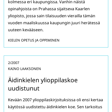
kolmessa eri kaupungissa. Vanhin näistä
opinahjoista on Prahassa sijaitseva Kaarlen
yliopisto, jossa sain tilaisuuden vierailla tämän
vuoden maaliskuussa kaupungin juuri herätessä
uuteen kevääseen.
KIELEN OPETUS JA OPPIMINEN
2/2007
KAINO LAAKSONEN
Äidinkielen ylioppilaskoe
uudistunut
Kevään 2007 ylioppilaskirjoituksissa oli ensi kertaa
käytössä uudistettu äidinkielen koe. Sen tarkoitus