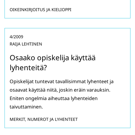
OIKEINKIRJOITUS JA KIELIOPPI
4/2009
RAIJA LEHTINEN
Osaako opiskelija käyttää
lyhenteitä?
Opiskelijat tuntevat tavallisimmat lyhenteet ja
osaavat käyttää niitä, joskin eräin varauksin.
Eniten ongelmia aiheuttaa lyhenteiden
taivuttaminen.
MERKIT, NUMEROT JA LYHENTEET