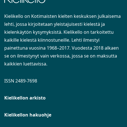
Kielikello on Kotimaisten kielten keskuksen julkaisema
lehti, jossa kirjoitetaan yleistajuisesti kielestä ja
kielenkäytön kysymyksistä. Kielikello on tarkoitettu
kaikille kielestä kiinnostuneille. Lehti ilmestyi
painettuna vuosina 1968–2017. Vuodesta 2018 alkaen
se on ilmestynyt vain verkossa, jossa se on maksutta
kaikkien luettavissa.
ISSN 2489-7698
Kielikellon arkisto
Kielikellon hakuohje