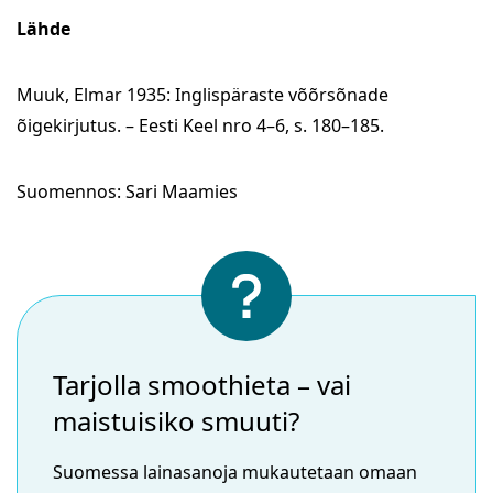
Lähde
Muuk, Elmar 1935: Inglispäraste võõrsõnade
õigekirjutus. – Eesti Keel nro 4–6, s. 180–185.
Suomennos: Sari Maamies
Tarjolla smoothieta – vai
maistuisiko smuuti?
Suomessa lainasanoja mukautetaan omaan