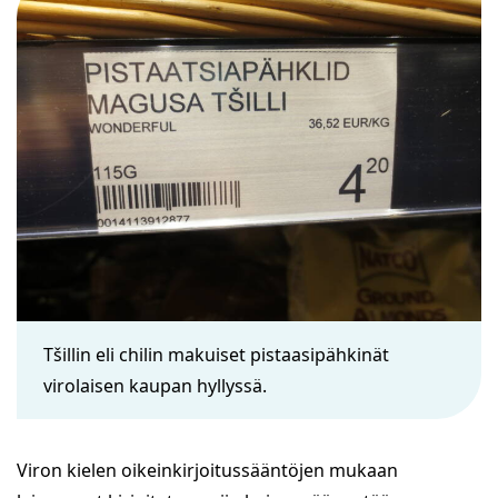
Tšillin eli chilin makuiset pistaasipähkinät
virolaisen kaupan hyllyssä.
Viron kielen oikeinkirjoitussääntöjen mukaan