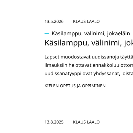
13.5.2026
KLAUS LAALO
Käsilamppu, välinimi, jokaeläin
Käsilamppu, välinimi, j
Lapset muodostavat uudissanoja täyttä
ilmauksiin he ottavat ennakkoluulottoma
uudissanatyyppi ovat yhdyssanat, joista
KIELEN OPETUS JA OPPIMINEN
13.8.2025
KLAUS LAALO