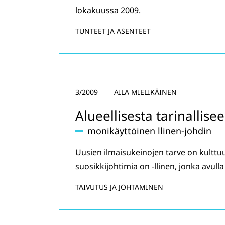
lokakuussa 2009.
TUNTEET JA ASENTEET
3/2009
AILA MIELIKÄINEN
Alueellisesta tarinallise
monikäyttöinen llinen-johdin
Uusien ilmaisukeinojen tarve on kult
suosikkijohtimia on -llinen, jonka avul
TAIVUTUS JA JOHTAMINEN