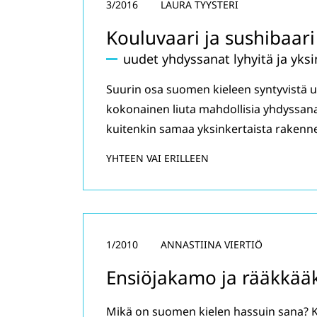
3/2016
LAURA TYYSTERI
Kouluvaari ja sushibaari
uudet yhdyssanat lyhyitä ja yksi
Suurin osa suomen kieleen syntyvistä uu
kokonainen liuta mahdollisia yhdyssan
kuitenkin samaa yksinkertaista rakenne
YHTEEN VAI ERILLEEN
1/2010
ANNASTIINA VIERTIÖ
Ensiöjakamo ja rääkkää
Mikä on suomen kielen hassuin sana? Kie