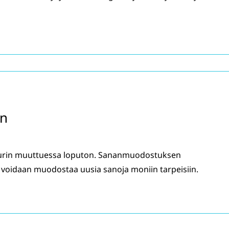
en
tuurin muuttuessa loputon. Sananmuodostuksen
la voidaan muodostaa uusia sanoja moniin tarpeisiin.