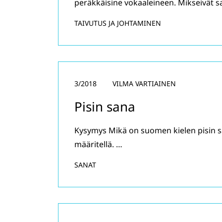
peräkkäisine vokaaleineen. Mikseivät s
TAIVUTUS JA JOHTAMINEN
3/2018
VILMA VARTIAINEN
Pisin sana
Kysymys Mikä on suomen kielen pisin 
määritellä. …
SANAT