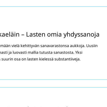
okaeläin – Lasten omia yhdyssanoja
mään vielä kehittyvän sanavarastonsa aukkoja. Uusiin
sti ja luovasti mallia tutusta sanastosta. Yksi
 suurin osa on lasten kielessä substantiiveja.