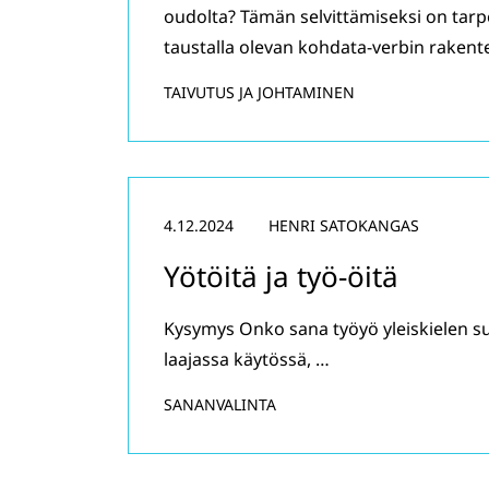
oudolta? Tämän selvittämiseksi on tar
taustalla olevan kohdata-verbin rakent
TAIVUTUS JA JOHTAMINEN
4.12.2024
HENRI SATOKANGAS
Yötöitä ja työ-öitä
Kysymys Onko sana työyö yleiskielen s
laajassa käytössä, …
SANANVALINTA