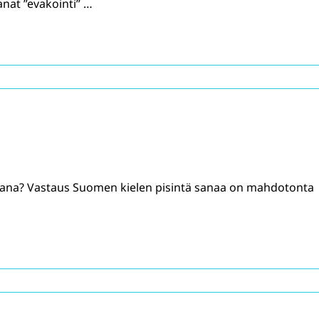
anat ”evakointi” …
sana? Vastaus Suomen kielen pisintä sanaa on mahdotonta