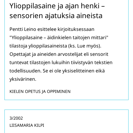
Ylioppilasaine ja ajan henki –
sensorien ajatuksia aineista
Pentti Leino esittelee kirjoituksessaan
"Ylioppilasaine – äidinkielen taitojen mittari"
tilastoja ylioppilasaineista (ks. Lue myös).
Opettajat ja aineiden arvostelijat eli sensorit
tuntevat tilastojen lukuihin tiivistyvän tekstien
todellisuuden. Se ei ole yksiselitteinen eikä
yksivärinen.
KIELEN OPETUS JA OPPIMINEN
3/2002
LIISAMARIA KILPI