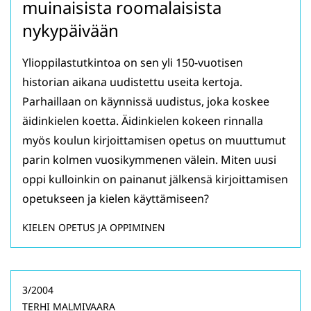
muinaisista roomalaisista
nykypäivään
Ylioppilastutkintoa on sen yli 150-vuotisen
historian aikana uudistettu useita kertoja.
Parhaillaan on käynnissä uudistus, joka koskee
äidinkielen koetta. Äidinkielen kokeen rinnalla
myös koulun kirjoittamisen opetus on muuttumut
parin kolmen vuosikymmenen välein. Miten uusi
oppi kulloinkin on painanut jälkensä kirjoittamisen
opetukseen ja kielen käyttämiseen?
KIELEN OPETUS JA OPPIMINEN
3/2004
TERHI MALMIVAARA