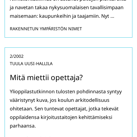
ja navetan takaa nykysuomalaisen tavallisimpaan
maisemaan: kaupunkeihin ja taajamiin. Nyt …
RAKENNETUN YMPÄRISTÖN NIMET
2/2002
TUULA UUSI-HALLILA
Mitä miettii opettaja?
Ylioppilastutkinnon tulosten pohdinnasta syntyy
vääristynyt kuva, jos koulun arkitodellisuus
ohitetaan. Sen tuntevat opettajat, jotka tekevät
oppilaidensa kirjoitustaitojen kehittämiseksi
parhaansa.