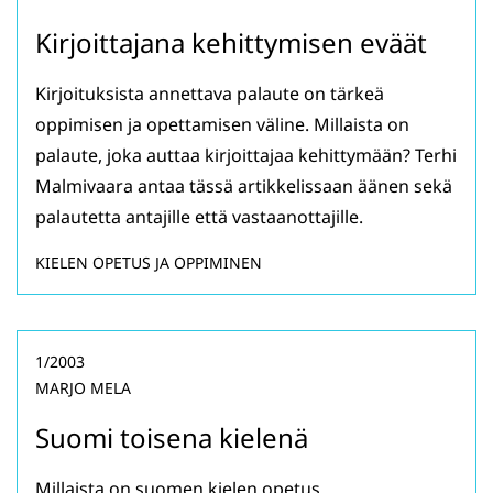
Kirjoittajana kehittymisen eväät
Kirjoituksista annettava palaute on tärkeä
oppimisen ja opettamisen väline. Millaista on
palaute, joka auttaa kirjoittajaa kehittymään? Terhi
Malmivaara antaa tässä artikkelissaan äänen sekä
palautetta antajille että vastaanottajille.
KIELEN OPETUS JA OPPIMINEN
1/2003
MARJO MELA
Suomi toisena kielenä
Millaista on suomen kielen opetus