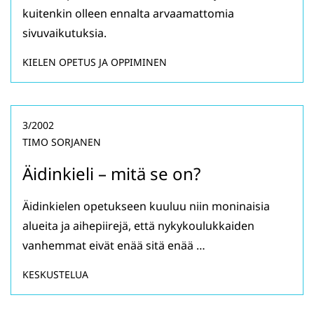
kuitenkin olleen ennalta arvaamattomia
sivuvaikutuksia.
KIELEN OPETUS JA OPPIMINEN
3/2002
TIMO SORJANEN
Äidinkieli – mitä se on?
Äidinkielen opetukseen kuuluu niin moninaisia
alueita ja aihepiirejä, että nykykoulukkaiden
vanhemmat eivät enää sitä enää …
KESKUSTELUA