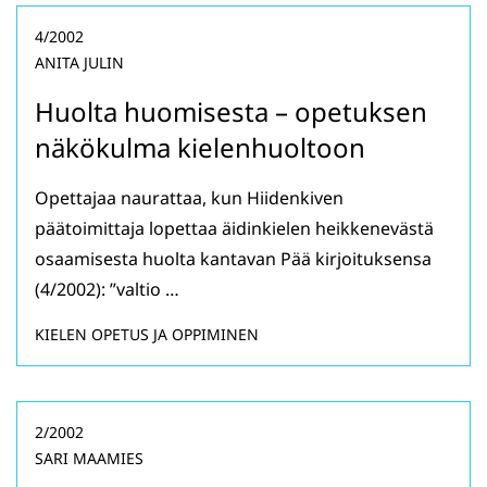
4/2002
ANITA JULIN
Huolta huomisesta – opetuksen
näkökulma kielenhuoltoon
Opettajaa naurattaa, kun Hiidenkiven
päätoimittaja lopettaa äidinkielen heikkenevästä
osaamisesta huolta kantavan Pää kirjoituksensa
(4/2002): ”valtio …
KIELEN OPETUS JA OPPIMINEN
2/2002
SARI MAAMIES