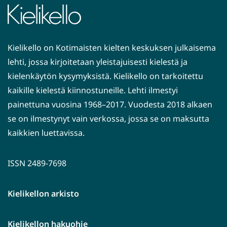
Kielikello on Kotimaisten kielten keskuksen julkaisema
lehti, jossa kirjoitetaan yleistajuisesti kielestä ja
kielenkäytön kysymyksistä. Kielikello on tarkoitettu
kaikille kielestä kiinnostuneille. Lehti ilmestyi
painettuna vuosina 1968–2017. Vuodesta 2018 alkaen
se on ilmestynyt vain verkossa, jossa se on maksutta
kaikkien luettavissa.
ISSN 2489-7698
Kielikellon arkisto
Kielikellon hakuohje