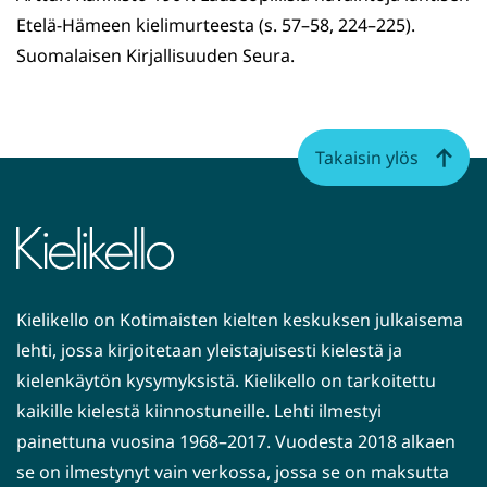
Etelä-Hämeen kielimurteesta (s. 57–58, 224–225).
Suomalaisen Kirjallisuuden Seura.
Takaisin ylös
Kielikello on Kotimaisten kielten keskuksen julkaisema
lehti, jossa kirjoitetaan yleistajuisesti kielestä ja
kielenkäytön kysymyksistä. Kielikello on tarkoitettu
kaikille kielestä kiinnostuneille. Lehti ilmestyi
painettuna vuosina 1968–2017. Vuodesta 2018 alkaen
se on ilmestynyt vain verkossa, jossa se on maksutta