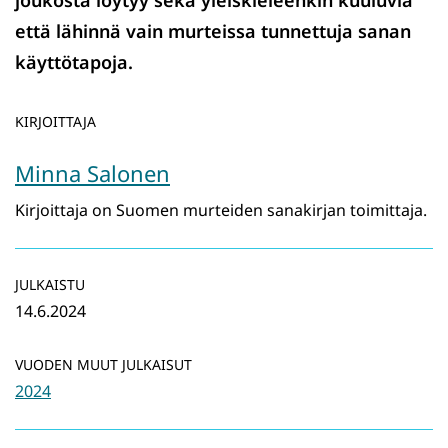
joukosta löytyy sekä yleiskieleenkin kuuluvia
että lähinnä vain murteissa tunnettuja sanan
käyttötapoja.
KIRJOITTAJA
Minna Salonen
Kirjoittaja on Suomen murteiden sanakirjan toimittaja.
JULKAISTU
14.6.2024
VUODEN MUUT JULKAISUT
2024