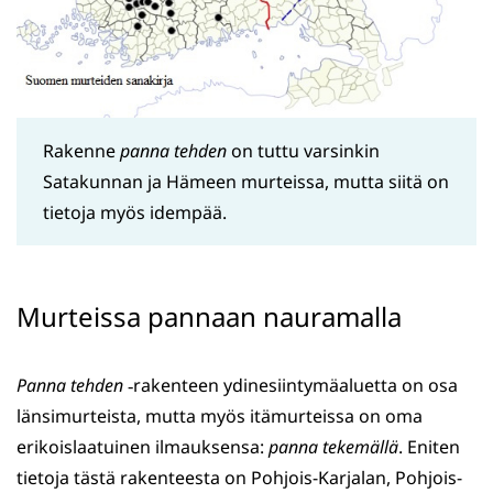
Rakenne
panna tehden
on tuttu varsinkin
Satakunnan ja Hämeen murteissa, mutta siitä on
tietoja myös idempää.
Murteissa pannaan nauramalla
Panna tehden
‑rakenteen ydinesiintymäaluetta on osa
länsimurteista, mutta myös itämurteissa on oma
erikoislaatuinen ilmauksensa:
panna tekemällä
. Eniten
tietoja tästä rakenteesta on Pohjois-Karjalan, Pohjois-