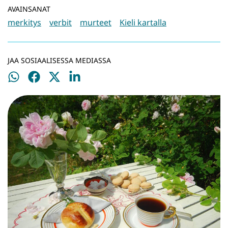
AVAINSANAT
merkitys
verbit
murteet
Kieli kartalla
JAA SOSIAALISESSA MEDIASSA
Jaa
Jaa
Jaa
Jaa
WhatsApissa
Facebookissa
Twitterissä
LinkedInissä