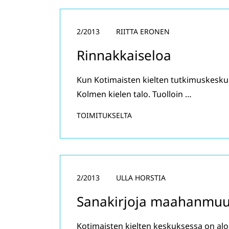
2/2013
RIITTA ERONEN
Rinnakkaiseloa
Kun Kotimaisten kielten tutkimuskeskuk
Kolmen kielen talo. Tuolloin …
TOIMITUKSELTA
2/2013
ULLA HORSTIA
Sanakirjoja maahanmuut
Kotimaisten kielten keskuksessa on alo