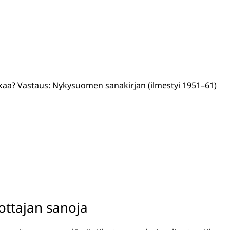
ikaa? Vastaus: Nykysuomen sanakirjan (ilmestyi 1951–61)
ottajan sanoja