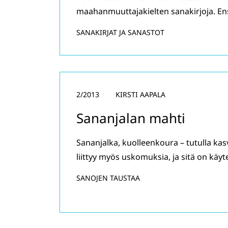
maahanmuuttajakielten sanakirjoja. En
SANAKIRJAT JA SANASTOT
2/2013
KIRSTI AAPALA
Sananjalan mahti
Sananjalka, kuolleenkoura – tutulla kas
liittyy myös uskomuksia, ja sitä on käyte
SANOJEN TAUSTAA