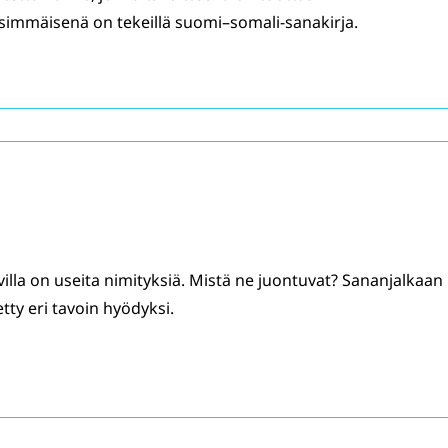
simmäisenä on tekeillä suomi–somali-sanakirja.
villa on useita nimityksiä. Mistä ne juontuvat? Sananjalkaan
tty eri tavoin hyödyksi.