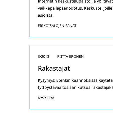
Internetin keskustelupalstoilla voi tav
vaikkapa lapsenodotus. Keskustelijoille
asioista.
ERIKOISALOJEN SANAT
3/2013
RIITTA ERONEN
Rakastajat
Kysymys: Etenkin käännöksissä käytetää
tyttöystävää tosiaan kutsua rakastajaks
KYSYTTYÄ