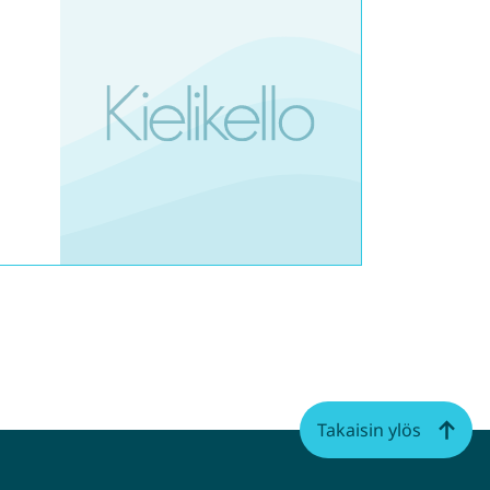
Takaisin ylös