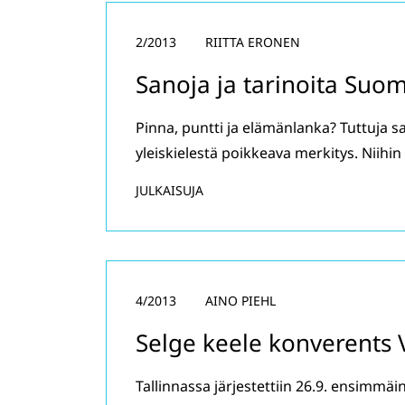
2/2013
RIITTA ERONEN
Sanoja ja tarinoita Suo
Pinna, puntti ja elämänlanka? Tuttuja sa
yleiskielestä poikkeava merkitys. Niihin
JULKAISUJA
4/2013
AINO PIEHL
Selge keele konverents 
Tallinnassa järjestettiin 26.9. ensimmäi