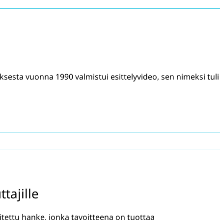
sesta vuonna 1990 valmistui esittelyvideo, sen nimeksi tuli
tajille
itettu hanke, jonka tavoitteena on tuottaa