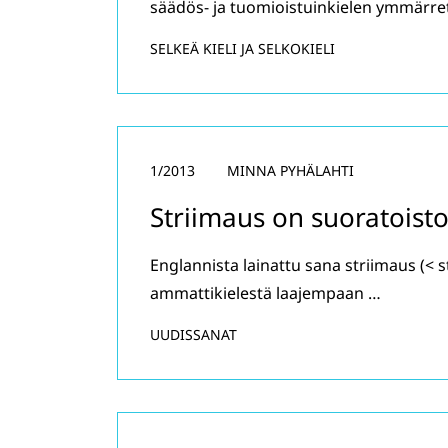
säädös- ja tuomioistuinkielen ymmärret
SELKEÄ KIELI JA SELKOKIELI
1/2013
MINNA PYHÄLAHTI
Striimaus on suoratoist
Englannista lainattu sana striimaus (< s
ammattikielestä laajempaan …
UUDISSANAT