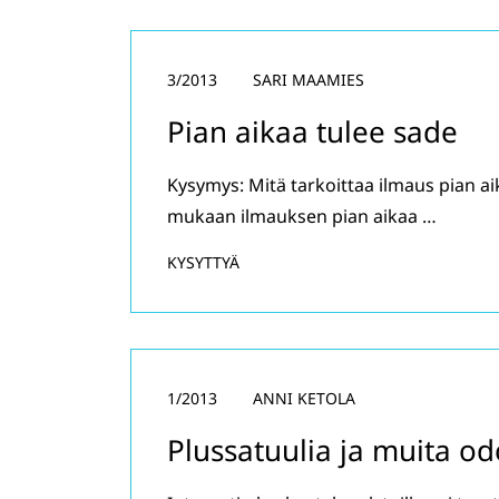
3/2013
SARI MAAMIES
Pian aikaa tulee sade
Kysymys: Mitä tarkoittaa ilmaus pian a
mukaan ilmauksen pian aikaa …
KYSYTTYÄ
1/2013
ANNI KETOLA
Plussatuulia ja muita od