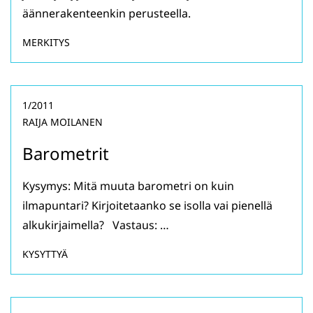
äännerakenteenkin perusteella.
MERKITYS
1/2011
RAIJA MOILANEN
Barometrit
Kysymys: Mitä muuta barometri on kuin
ilmapuntari? Kirjoitetaanko se isolla vai pienellä
alkukirjaimella? Vastaus: …
KYSYTTYÄ