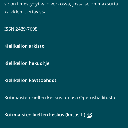
se on ilmestynyt vain verkossa, jossa se on maksutta
kaikkien luettavissa.
ISSN 2489-7698
Kielikellon arkisto
Kielikellon hakuohje
Kielikellon käyttöehdot
Kotimaisten kielten keskus on osa Opetushallitusta.
(avautuu
Kotimaisten kielten keskus (kotus.fi)
uuteen