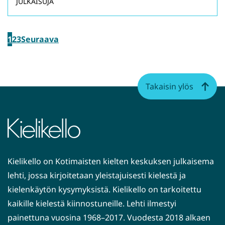
JULKAISUJA
1
2
3
Seuraava
Takaisin ylös
Kielikello on Kotimaisten kielten keskuksen julkaisema
lehti, jossa kirjoitetaan yleistajuisesti kielestä ja
kielenkäytön kysymyksistä. Kielikello on tarkoitettu
kaikille kielestä kiinnostuneille. Lehti ilmestyi
painettuna vuosina 1968–2017. Vuodesta 2018 alkaen