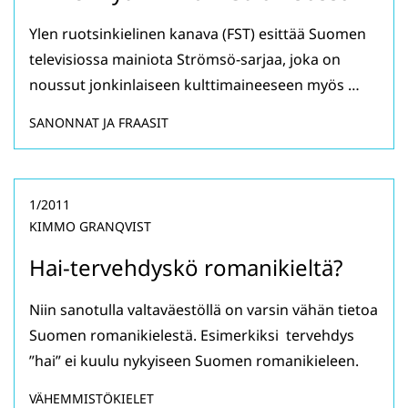
Ylen ruotsinkielinen kanava (FST) esittää Suomen
televisiossa mainiota Strömsö-sarjaa, joka on
noussut jonkinlaiseen kulttimaineeseen myös …
SANONNAT JA FRAASIT
1/2011
KIMMO GRANQVIST
Hai-tervehdyskö romanikieltä?
Niin sanotulla valtaväestöllä on varsin vähän tietoa
Suomen romanikielestä. Esimerkiksi tervehdys
”hai” ei kuulu nykyiseen Suomen romanikieleen.
VÄHEMMISTÖKIELET