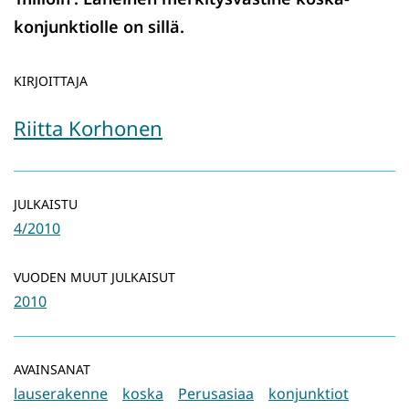
konjunktiolle on sillä.
KIRJOITTAJA
Riitta Korhonen
JULKAISTU
4/2010
VUODEN MUUT JULKAISUT
2010
AVAINSANAT
lauserakenne
koska
Perusasiaa
konjunktiot