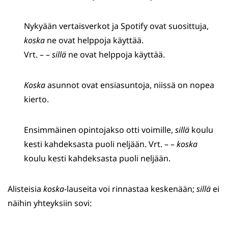
Nykyään vertaisverkot ja Spotify ovat suosittuja,
koska
ne ovat helppoja käyttää.
Vrt. – –
sillä
ne ovat helppoja käyttää.
Koska
asunnot ovat ensiasuntoja, niissä on nopea
kierto.
Ensimmäinen opintojakso otti voimille,
sillä
koulu
kesti kahdeksasta puoli neljään. Vrt. – –
koska
koulu kesti kahdeksasta puoli neljään.
Alisteisia
koska
-lauseita voi rinnastaa keskenään;
sillä
ei
näihin yhteyksiin sovi: