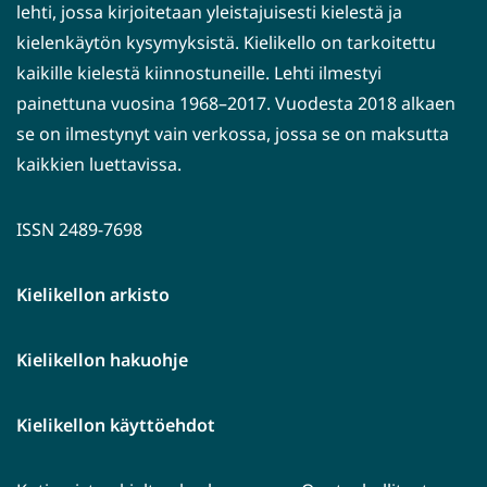
lehti, jossa kirjoitetaan yleistajuisesti kielestä ja
kielenkäytön kysymyksistä. Kielikello on tarkoitettu
kaikille kielestä kiinnostuneille. Lehti ilmestyi
painettuna vuosina 1968–2017. Vuodesta 2018 alkaen
se on ilmestynyt vain verkossa, jossa se on maksutta
kaikkien luettavissa.
ISSN 2489-7698
Kielikellon arkisto
Kielikellon hakuohje
Kielikellon käyttöehdot