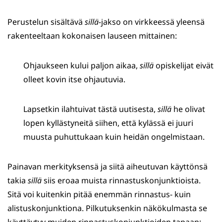
Perustelun sisältävä
sillä-
jakso on virkkeessä yleensä
rakenteeltaan kokonaisen lauseen mittainen:
Ohjaukseen kului paljon aikaa,
sillä
opiskelijat eivät
olleet kovin itse ohjautuvia.
Lapsetkin ilahtuivat tästä uutisesta,
sillä
he olivat
lopen kyllästyneitä siihen, että kylässä ei juuri
muusta puhuttukaan kuin heidän ongelmistaan.
Painavan merkityksensä ja siitä aiheutuvan käyttönsä
takia
sillä
siis eroaa muista rinnastuskonjunktioista.
Sitä voi kuitenkin pitää enemmän rinnastus- kuin
alistuskonjunktiona. Pilkutuksenkin näkökulmasta se