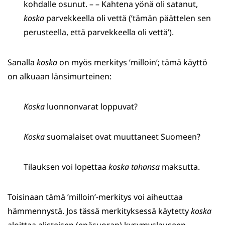
kohdalle osunut. – – Kahtena yönä oli satanut,
koska
parvekkeella oli vettä (’tämän päättelen sen
perusteella, että parvekkeella oli vettä’).
Sanalla
koska
on myös merkitys ’milloin’; tämä käyttö
on alkuaan länsimurteinen:
Koska
luonnonvarat loppuvat?
Koska
suomalaiset ovat muuttaneet Suomeen?
Tilauksen voi lopettaa
koska tahansa
maksutta.
Toisinaan tämä ’milloin’-merkitys voi aiheuttaa
hämmennystä. Jos tässä merkityksessä käytetty
koska