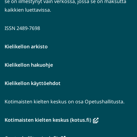
se on ilmestynyt vain verkossa, jossa se on maksutta
kaikkien luettavissa.
ISSN 2489-7698
Kielikellon arkisto
Kielikellon hakuohje
Kielikellon käyttöehdot
Kotimaisten kielten keskus on osa Opetushallitusta.
(avautuu
Kotimaisten kielten keskus (kotus.fi)
uuteen
ikkunaan,