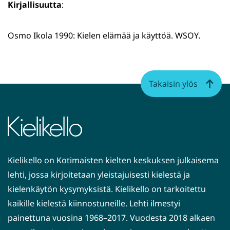
Kirjallisuutta
:
Osmo Ikola 1990: Kielen elämää ja käyttöä. WSOY.
Takaisin ylös
Kielikello on Kotimaisten kielten keskuksen julkaisema
lehti, jossa kirjoitetaan yleistajuisesti kielestä ja
kielenkäytön kysymyksistä. Kielikello on tarkoitettu
kaikille kielestä kiinnostuneille. Lehti ilmestyi
painettuna vuosina 1968–2017. Vuodesta 2018 alkaen