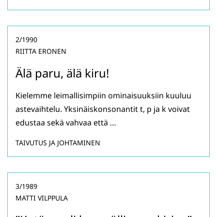
2/1990
RIITTA ERONEN
Älä paru, älä kiru!
Kielemme leimallisimpiin ominaisuuksiin kuuluu
astevaihtelu. Yksinäiskonsonantit t, p ja k voivat
edustaa sekä vahvaa että …
TAIVUTUS JA JOHTAMINEN
3/1989
MATTI VILPPULA