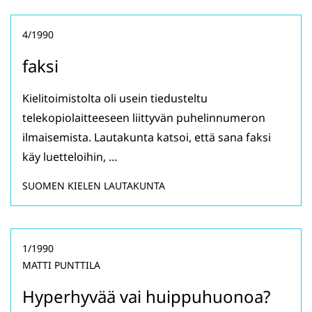
4/1990
faksi
Kielitoimistolta oli usein tiedusteltu
telekopiolaitteeseen liittyvän puhelinnumeron
ilmaisemista. Lautakunta katsoi, että sana faksi
käy luetteloihin, …
SUOMEN KIELEN LAUTAKUNTA
1/1990
MATTI PUNTTILA
Hyperhyvää vai huippuhuonoa?