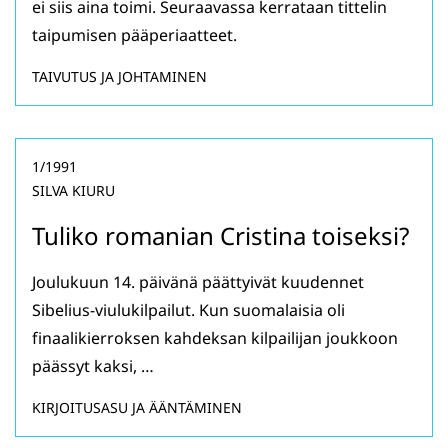
ei siis aina toimi. Seuraavassa kerrataan tittelin
taipumisen pääperiaatteet.
TAIVUTUS JA JOHTAMINEN
1/1991
SILVA KIURU
Tuliko romanian Cristina toiseksi?
Joulukuun 14. päivänä päättyivät kuudennet
Sibelius-viulukilpailut. Kun suomalaisia oli
finaalikierroksen kahdeksan kilpailijan joukkoon
päässyt kaksi, …
KIRJOITUSASU JA ÄÄNTÄMINEN