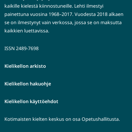
kaikille kielestä kiinnostuneille. Lehti ilmestyi
painettuna vuosina 1968–2017. Vuodesta 2018 alkaen
se on ilmestynyt vain verkossa, jossa se on maksutta
kaikkien luettavissa.
ISSN 2489-7698
Kielikellon arkisto
Kielikellon hakuohje
Kielikellon käyttöehdot
Kotimaisten kielten keskus on osa Opetushallitusta.