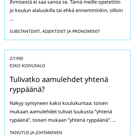
Ihmisestä ei saa sanoa se. Tämä meille opetettiin
jo koulun alaluokilla tai ehkä ennemminkin, silloin
…
SUBSTANTIIVIT, ADJEKTIIVIT JA PRONOMINIT
2/1990
ESKO KOIVUSALO
Tulivatko aamulehdet yhtenä
ryppäänä?
Näkyy syntyneen kaksi koulukuntaa: toisen
mukaan aamulehdet tulivat luukusta ”yhtenä
rypäänä”, toisen mukaan ”yhtenä ryppäänä”. …
TAIVUTUS JA JOHTAMINEN