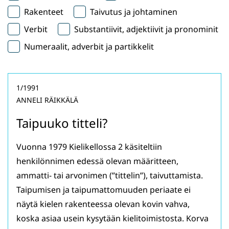
Rakenteet
Taivutus ja johtaminen
Verbit
Substantiivit, adjektiivit ja pronominit
Numeraalit, adverbit ja partikkelit
1/1991
ANNELI RÄIKKÄLÄ
Taipuuko titteli?
Vuonna 1979 Kielikellossa 2 käsiteltiin
henkilönnimen edessä olevan määritteen,
ammatti- tai arvonimen (”tittelin”), taivuttamista.
Taipumisen ja taipumattomuuden periaate ei
näytä kielen rakenteessa olevan kovin vahva,
koska asiaa usein kysytään kielitoimistosta. Korva