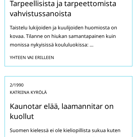
Tarpeellisista ja tarpeettomista
vahvistussanoista
Taistelu lukijoiden ja kuulijoiden huomiosta on
kovaa. Tilanne on hiukan samantapainen kuin
monissa nykyisissä koululuokissa: …
YHTEEN VAI ERILLEEN
2/1990
KATRIINA KYRÖLÄ
Kaunotar elää, laamannitar on
kuollut
Suomen kielessä ei ole kieliopillista sukua kuten