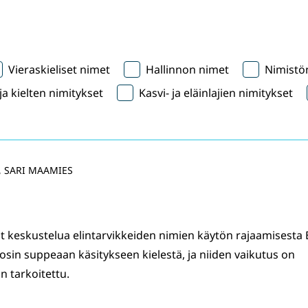
Vieraskieliset nimet
Hallinnon nimet
Nimistön
a kielten nimitykset
Kasvi- ja eläinlajien nimitykset
, SARI MAAMIES
 keskustelua elintarvikkeiden nimien käytön rajaamisesta 
osin suppeaan käsitykseen kielestä, ja niiden vaikutus on
 tarkoitettu.