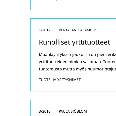
1/2012
BERTALAN GALAMBOSI
Runolliset yrttituotteet
Maatilayrityksen joukossa on pieni erikoi
yrttituotteiden nimien valintaan. Tuote
tuntemusta mutta myös huumorintajua
TUOTE- JA YRITYSNIMET
3/2010
PAULA SJÖBLOM