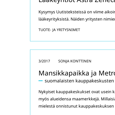
Kysymys Uutisteksteissä on viime aikoin
lääkeyrityksistä. Näiden yritysten nimie
TUOTE- JA YRITYSNIMET
3/2017
SONJA KONTTINEN
Mansikkapaikka ja Metr
suomalaisten kauppakeskusten
Nykyiset kauppakeskukset ovat usein k
myös alueidensa maamerkkejä. Millaisia
mielestä onnistunut kauppakeskuksen 