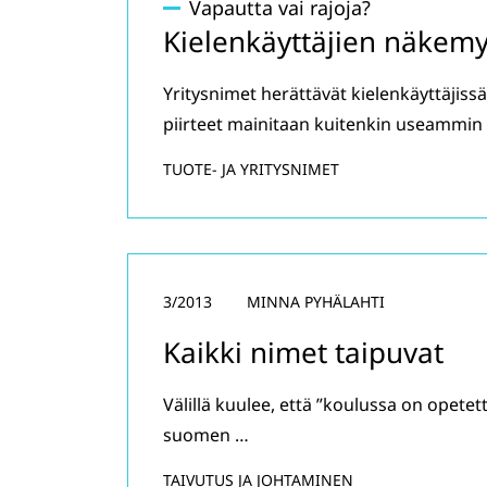
Vapautta vai rajoja?
Kielenkäyttäjien näkemy
Yritysnimet herättävät kielenkäyttäjissä
piirteet mainitaan kuitenkin useammin 
TUOTE- JA YRITYSNIMET
3/2013
MINNA PYHÄLAHTI
Kaikki nimet taipuvat
Välillä kuulee, että ”koulussa on opetet
suomen …
TAIVUTUS JA JOHTAMINEN