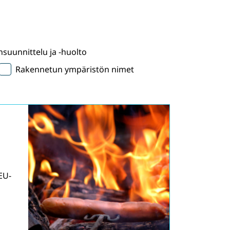
suunnittelu ja -huolto
Rakennetun ympäristön nimet
EU-