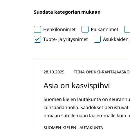
Suodata kategorian mukaan
Henkilönnimet
Paikannimet
Tuote- ja yritysnimet
Asukkaiden j
28.10.2025
TIINA ONIKKI-RANTAJÄÄSKÖ
Asia on kasvispihvi
Suomen kielen lautakunta on seurannut
lainsäädännöllä. Säädökset perustuvat 
omiaan säteilemään laajemmalle kuin on
SUOMEN KIELEN LAUTAKUNTA