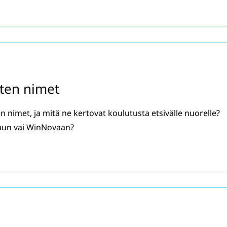
sten nimet
en nimet, ja mitä ne kertovat koulutusta etsivälle nuorelle?
uun vai WinNovaan?