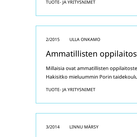
TUOTE- JA YRITYSNIMET
2/2015
ULLA ONKAMO
Ammatillisten oppilaito
Millaisia ovat ammatillisten oppilaitost
Hakisitko mieluummin Porin taidekoul
TUOTE- JA YRITYSNIMET
3/2014
LINNU MÄRSY