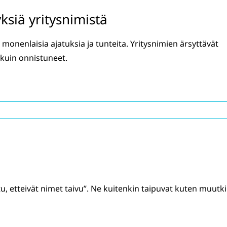
ksiä yritysnimistä
 monenlaisia ajatuksia ja tunteita. Yritysnimien ärsyttävät
kuin onnistuneet.
tu, etteivät nimet taivu”. Ne kuitenkin taipuvat kuten muutk