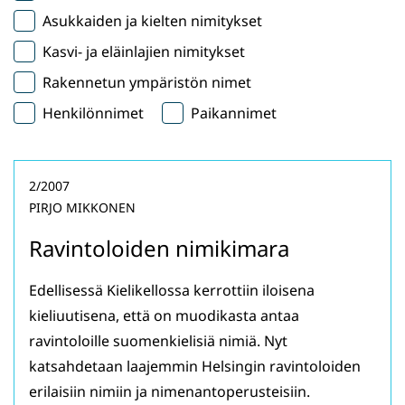
Asukkaiden ja kielten nimitykset
Kasvi- ja eläinlajien nimitykset
Rakennetun ympäristön nimet
Henkilönnimet
Paikannimet
2/2007
PIRJO MIKKONEN
Ravintoloiden nimikimara
Edellisessä Kielikellossa kerrottiin iloisena
kieliuutisena, että on muodikasta antaa
ravintoloille suomenkielisiä nimiä. Nyt
katsahdetaan laajemmin Helsingin ravintoloiden
erilaisiin nimiin ja nimenantoperusteisiin.