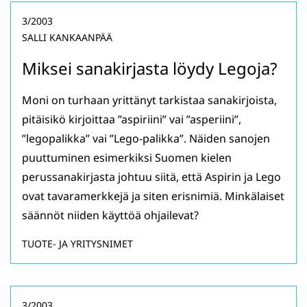
3/2003
SALLI KANKAANPÄÄ
Miksei sanakirjasta löydy Legoja?
Moni on turhaan yrittänyt tarkistaa sanakirjoista,
pitäisikö kirjoittaa ”aspiriini” vai ”asperiini”,
”legopalikka” vai ”Lego-palikka”. Näiden sanojen
puuttuminen esimerkiksi Suomen kielen
perussanakirjasta johtuu siitä, että Aspirin ja Lego
ovat tavaramerkkejä ja siten erisnimiä. Minkälaiset
säännöt niiden käyttöä ohjailevat?
TUOTE- JA YRITYSNIMET
3/2003