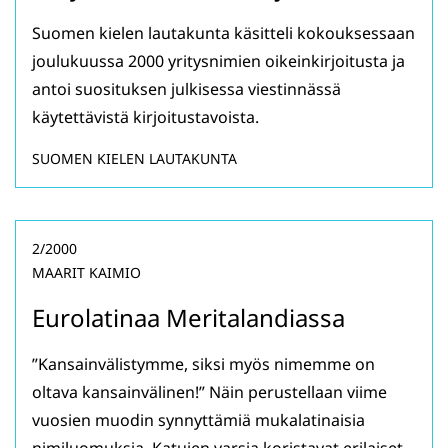
Suomen kielen lautakunta käsitteli kokouksessaan
joulukuussa 2000 yritysnimien oikeinkirjoitusta ja
antoi suosituksen julkisessa viestinnässä
käytettävistä kirjoitustavoista.
SUOMEN KIELEN LAUTAKUNTA
2/2000
MAARIT KAIMIO
Eurolatinaa Meritalandiassa
”Kansainvälistymme, siksi myös nimemme on
oltava kansainvälinen!” Näin perustellaan viime
vuosien muodin synnyttämiä mukalatinaisia