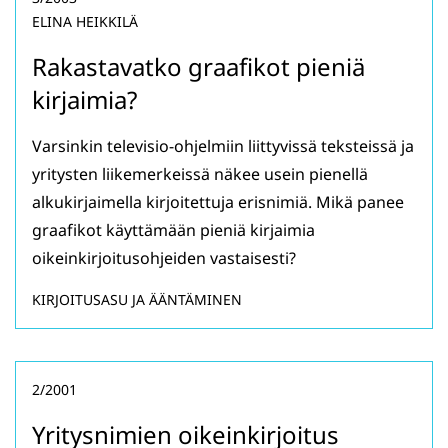
ELINA HEIKKILÄ
Rakastavatko graafikot pieniä
kirjaimia?
Varsinkin televisio-ohjelmiin liittyvissä teksteissä ja
yritysten liikemerkeissä näkee usein pienellä
alkukirjaimella kirjoitettuja erisnimiä. Mikä panee
graafikot käyttämään pieniä kirjaimia
oikeinkirjoitusohjeiden vastaisesti?
KIRJOITUSASU JA ÄÄNTÄMINEN
2/2001
Yritysnimien oikeinkirjoitus