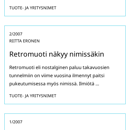
TUOTE- JA YRITYSNIMET
2/2007
RIITTA ERONEN
Retromuoti näkyy nimissäkin
Retromuoti eli nostalginen paluu takavuosien
tunnelmiin on viime vuosina ilmennyt paitsi
pukeutumisessa myös nimissä. Ilmiötä …
TUOTE- JA YRITYSNIMET
1/2007