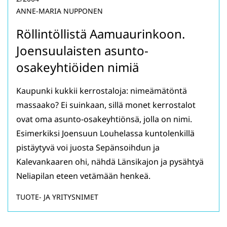
ANNE-MARIA NUPPONEN
Röllintöllistä Aamuaurinkoon.
Joensuulaisten asunto-
osakeyhtiöiden nimiä
Kaupunki kukkii kerrostaloja: nimeämätöntä
massaako? Ei suinkaan, sillä monet kerrostalot
ovat oma asunto-osakeyhtiönsä, jolla on nimi.
Esimerkiksi Joensuun Louhelassa kuntolenkillä
pistäytyvä voi juosta Sepänsoihdun ja
Kalevankaaren ohi, nähdä Länsikajon ja pysähtyä
Neliapilan eteen vetämään henkeä.
TUOTE- JA YRITYSNIMET