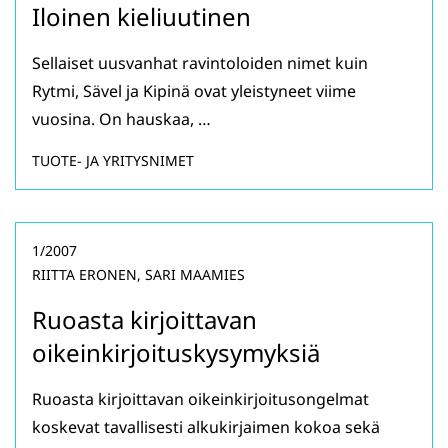
Iloinen kieliuutinen
Sellaiset uusvanhat ravintoloiden nimet kuin
Rytmi, Sävel ja Kipinä ovat yleistyneet viime
vuosina. On hauskaa, …
TUOTE- JA YRITYSNIMET
1/2007
RIITTA ERONEN, SARI MAAMIES
Ruoasta kirjoittavan
oikeinkirjoituskysymyksiä
Ruoasta kirjoittavan oikeinkirjoitusongelmat
koskevat tavallisesti alkukirjaimen kokoa sekä