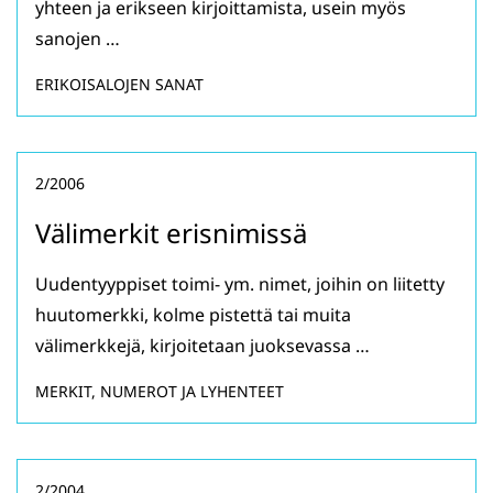
yhteen ja erikseen kirjoittamista, usein myös
sanojen …
ERIKOISALOJEN SANAT
2/2006
Välimerkit erisnimissä
Uudentyyppiset toimi- ym. nimet, joihin on liitetty
huutomerkki, kolme pistettä tai muita
välimerkkejä, kirjoitetaan juoksevassa …
MERKIT, NUMEROT JA LYHENTEET
2/2004