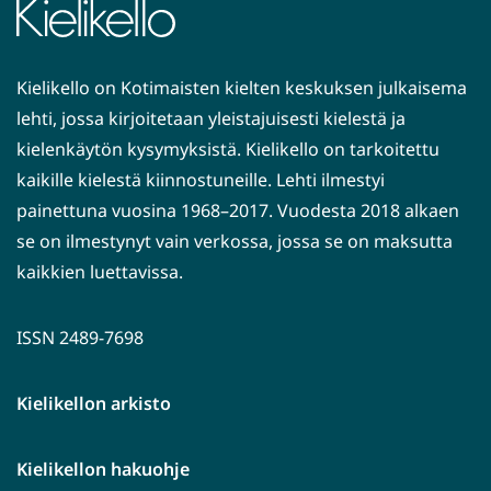
Kielikello on Kotimaisten kielten keskuksen julkaisema
lehti, jossa kirjoitetaan yleistajuisesti kielestä ja
kielenkäytön kysymyksistä. Kielikello on tarkoitettu
kaikille kielestä kiinnostuneille. Lehti ilmestyi
painettuna vuosina 1968–2017. Vuodesta 2018 alkaen
se on ilmestynyt vain verkossa, jossa se on maksutta
kaikkien luettavissa.
ISSN 2489-7698
Kielikellon arkisto
Kielikellon hakuohje