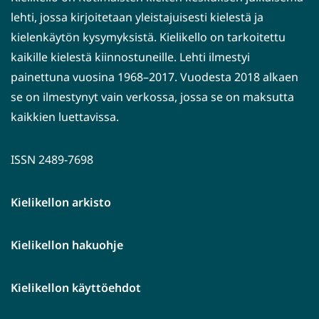
lehti, jossa kirjoitetaan yleistajuisesti kielestä ja
kielenkäytön kysymyksistä. Kielikello on tarkoitettu
kaikille kielestä kiinnostuneille. Lehti ilmestyi
painettuna vuosina 1968–2017. Vuodesta 2018 alkaen
se on ilmestynyt vain verkossa, jossa se on maksutta
kaikkien luettavissa.
ISSN 2489-7698
Kielikellon arkisto
Kielikellon hakuohje
Kielikellon käyttöehdot