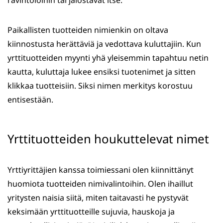
ravintoloihin tai jalostavat itse.
Paikallisten tuotteiden nimienkin on oltava
kiinnostusta herättäviä ja vedottava kuluttajiin. Kun
yrttituotteiden myynti yhä yleisemmin tapahtuu netin
kautta, kuluttaja lukee ensiksi tuotenimet ja sitten
klikkaa tuotteisiin. Siksi nimen merkitys korostuu
entisestään.
Yrttituotteiden houkuttelevat nimet
Yrttiyrittäjien kanssa toimiessani olen kiinnittänyt
huomiota tuotteiden nimivalintoihin. Olen ihaillut
yritysten naisia siitä, miten taitavasti he pystyvät
keksimään yrttituotteille sujuvia, hauskoja ja