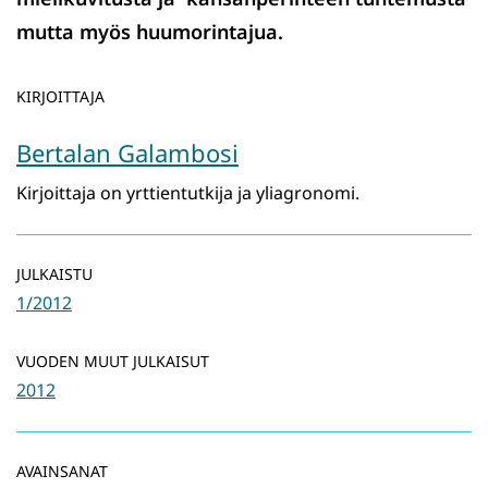
mutta myös huumorintajua.
KIRJOITTAJA
Bertalan Galambosi
Kirjoittaja on yrttientutkija ja yliagronomi.
JULKAISTU
1/2012
VUODEN MUUT JULKAISUT
2012
AVAINSANAT