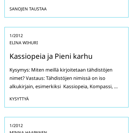
SANOJEN TAUSTAA
1/2012
ELINA WIHURI
Kassiopeia ja Pieni karhu
Kysymys: Miten meillä kirjoitetaan tähdistöjen
nimet? Vastaus: Tähdistöjen nimissä on iso
alkukirjain, esimerkiksi Kassiopeia, Kompassi, …
KYSYTTYÄ
1/2012
MINNA HAAPANEN