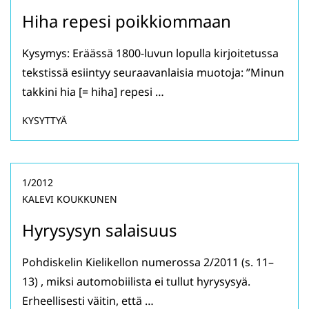
Hiha repesi poikkiommaan
Kysymys: Eräässä 1800-luvun lopulla kirjoitetussa
tekstissä esiintyy seuraavanlaisia muotoja: ”Minun
takkini hia [= hiha] repesi …
KYSYTTYÄ
1/2012
KALEVI KOUKKUNEN
Hyrysysyn salaisuus
Pohdiskelin Kielikellon numerossa 2/2011 (s. 11–
13) , miksi automobiilista ei tullut hyrysysyä.
Erheellisesti väitin, että …