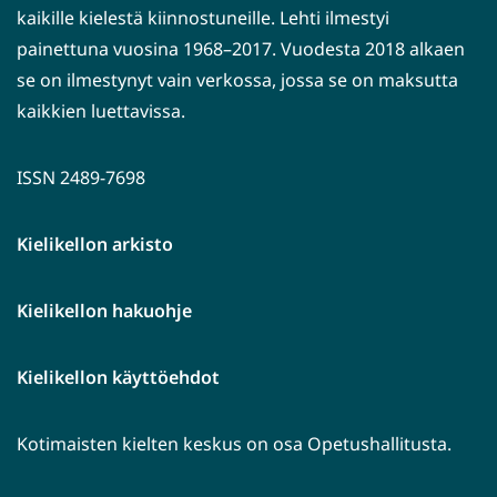
kaikille kielestä kiinnostuneille. Lehti ilmestyi
painettuna vuosina 1968–2017. Vuodesta 2018 alkaen
se on ilmestynyt vain verkossa, jossa se on maksutta
kaikkien luettavissa.
ISSN 2489-7698
Kielikellon arkisto
Kielikellon hakuohje
Kielikellon käyttöehdot
Kotimaisten kielten keskus on osa Opetushallitusta.