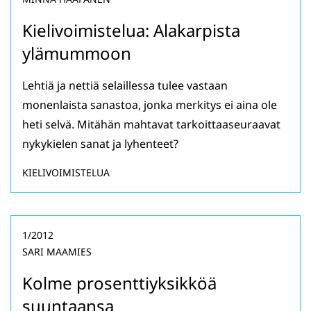
Kielivoimistelua: Alakarpista
ylämummoon
Lehtiä ja nettiä selaillessa tulee vastaan
monenlaista sanastoa, jonka merkitys ei aina ole
heti selvä. Mitähän mahtavat tarkoittaaseuraavat
nykykielen sanat ja lyhenteet?
KIELIVOIMISTELUA
1/2012
SARI MAAMIES
Kolme prosenttiyksikköä
suuntaansa