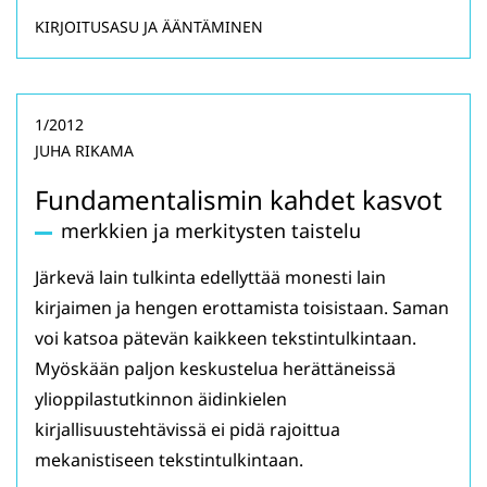
KIRJOITUSASU JA ÄÄNTÄMINEN
1/2012
JUHA RIKAMA
Fundamentalismin kahdet kasvot
merkkien ja merkitysten taistelu
Järkevä lain tulkinta edellyttää monesti lain
kirjaimen ja hengen erottamista toisistaan. Saman
voi katsoa pätevän kaikkeen tekstintulkintaan.
Myöskään paljon keskustelua herättäneissä
ylioppilastutkinnon äidinkielen
kirjallisuustehtävissä ei pidä rajoittua
mekanistiseen tekstintulkintaan.