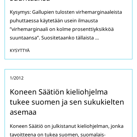
Kysymys: Gallupien tulosten virhemarginaaleista
puhuttaessa käytetään usein ilmausta
”virhemarginaali on kolme prosenttiyksikköä
suuntaansa”. Suositetaanko tällaista …
KYSYTTYÄ
1/2012
Koneen Säätiön kieliohjelma
tukee suomen ja sen sukukielten
asemaa
Koneen Säätiö on julkistanut kieliohjelman, jonka
tavoitteena on tukea suomen, suomalais-