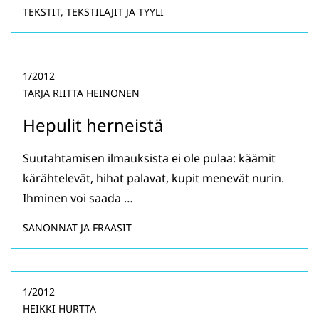
TEKSTIT, TEKSTILAJIT JA TYYLI
1/2012
TARJA RIITTA HEINONEN
Hepulit herneistä
Suutahtamisen ilmauksista ei ole pulaa: käämit
kärähtelevät, hihat palavat, kupit menevät nurin.
Ihminen voi saada …
SANONNAT JA FRAASIT
1/2012
HEIKKI HURTTA