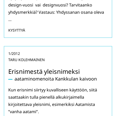
design-vuosi vai designvuosi? Tarvitaanko
yhdysmerkkiä? Vastaus: Yhdyssanan osana oleva
…
KYSYTTYÄ
1/2012
TARU KOLEHMAINEN
Erisnimestä yleisnimeksi
aataminomenoita Kankkulan kaivoon
Kun erisnimi siirtyy kuvalliseen käyttöön, siitä
saattaakin tulla pienellä alkukirjaimella
kirjoitettava yleisnimi, esimerkiksi Aatamista
”vanha aatami”.