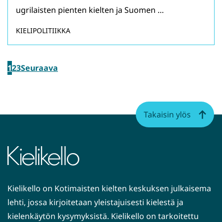
ugrilaisten pienten kielten ja Suomen …
KIELIPOLITIIKKA
1
2
3
Seuraava
Takaisin ylös
Kielikello on Kotimaisten kielten keskuksen julkaisema
lehti, jossa kirjoitetaan yleistajuisesti kielestä ja
kielenkäytön kysymyksistä. Kielikello on tarkoitettu