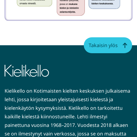
Takaisin ylös
Kielikello on Kotimaisten kielten keskuksen julkaisema
lehti, jossa kirjoitetaan yleistajuisesti kielestä ja
kielenkäytön kysymyksistä. Kielikello on tarkoitettu
kaikille kielestä kiinnostuneille. Lehti ilmestyi
painettuna vuosina 1968–2017. Vuodesta 2018 alkaen
se on ilmestynyt vain verkossa, jossa se on maksutta