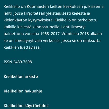
Kielikello on Kotimaisten kielten keskuksen julkaisema
lehti, jossa kirjoitetaan yleistajuisesti kielestä ja
kielenkäytön kysymyksistä. Kielikello on tarkoitettu
kaikille kielestä kiinnostuneille. Lehti ilmestyi
painettuna vuosina 1968–2017. Vuodesta 2018 alkaen
se on ilmestynyt vain verkossa, jossa se on maksutta
kaikkien luettavissa.
ISSN 2489-7698
Kielikellon arkisto
Kielikellon hakuohje
Kielikellon käyttöehdot