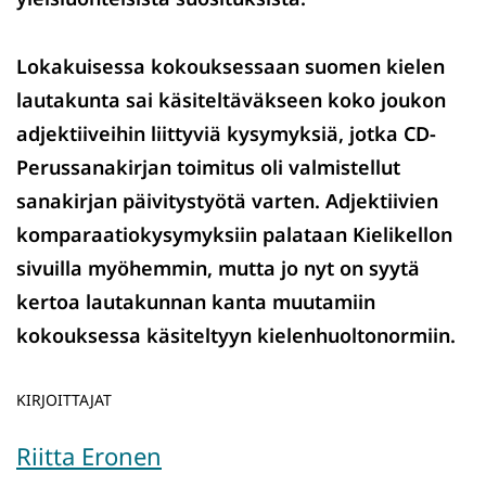
Lokakuisessa kokouksessaan suomen kielen
lautakunta sai käsiteltäväkseen koko joukon
adjektiiveihin liittyviä kysymyksiä, jotka CD-
Perussanakirjan toimitus oli valmistellut
sanakirjan päivitystyötä varten. Adjektiivien
komparaatiokysymyksiin palataan Kielikellon
sivuilla myöhemmin, mutta jo nyt on syytä
kertoa lautakunnan kanta muutamiin
kokouksessa käsiteltyyn kielenhuoltonormiin.
KIRJOITTAJAT
Riitta Eronen