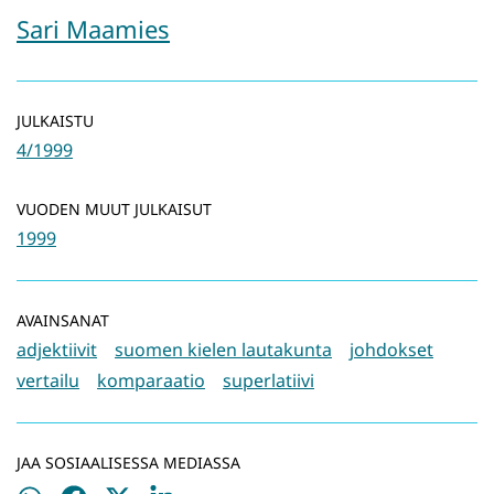
Sari Maamies
JULKAISTU
4/1999
VUODEN MUUT JULKAISUT
1999
AVAINSANAT
adjektiivit
suomen kielen lautakunta
johdokset
vertailu
komparaatio
superlatiivi
JAA SOSIAALISESSA MEDIASSA