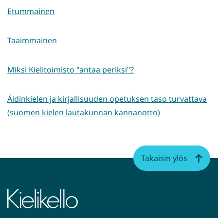
Etummainen
Taaimmainen
Miksi Kielitoimisto "antaa periksi"?
Äidinkielen ja kirjallisuuden opetuksen taso turvattava
(suomen kielen lautakunnan kannanotto)
Takaisin ylös