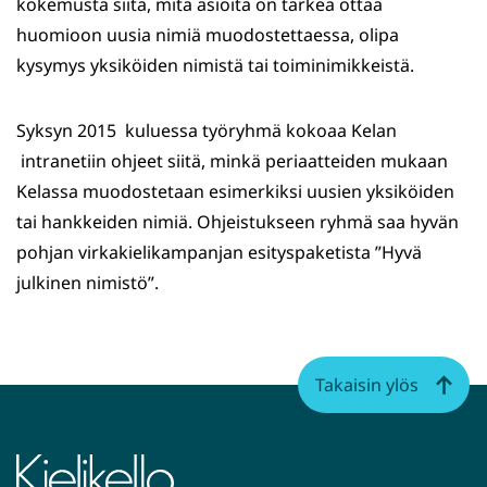
kokemusta siitä, mitä asioita on tärkeä ottaa
huomioon uusia nimiä muodostettaessa, olipa
kysymys yksiköiden nimistä tai toiminimikkeistä.
Syksyn 2015 kuluessa työryhmä kokoaa Kelan
intranetiin ohjeet siitä, minkä periaatteiden mukaan
Kelassa muodostetaan esimerkiksi uusien yksiköiden
tai hankkeiden nimiä. Ohjeistukseen ryhmä saa hyvän
pohjan virkakielikampanjan esityspaketista ”Hyvä
julkinen nimistö”.
Takaisin ylös