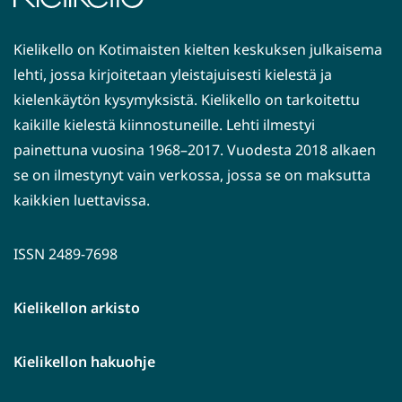
Kielikello on Kotimaisten kielten keskuksen julkaisema
lehti, jossa kirjoitetaan yleistajuisesti kielestä ja
kielenkäytön kysymyksistä. Kielikello on tarkoitettu
kaikille kielestä kiinnostuneille. Lehti ilmestyi
painettuna vuosina 1968–2017. Vuodesta 2018 alkaen
se on ilmestynyt vain verkossa, jossa se on maksutta
kaikkien luettavissa.
ISSN 2489-7698
Kielikellon arkisto
Kielikellon hakuohje