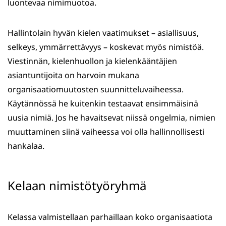
luontevaa nimimuotoa.
Hallintolain hyvän kielen vaatimukset – asiallisuus,
selkeys, ymmärrettävyys – koskevat myös nimistöä.
Viestinnän, kielenhuollon ja kielenkääntäjien
asiantuntijoita on harvoin mukana
organisaatiomuutosten suunnitteluvaiheessa.
Käytännössä he kuitenkin testaavat ensimmäisinä
uusia nimiä. Jos he havaitsevat niissä ongelmia, nimien
muuttaminen siinä vaiheessa voi olla hallinnollisesti
hankalaa.
Kelaan nimistötyöryhmä
Kelassa valmistellaan parhaillaan koko organisaatiota