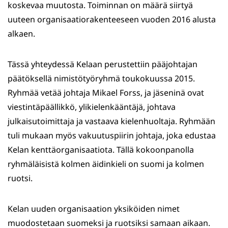
koskevaa muutosta. Toiminnan on määrä siirtyä
uuteen organisaatiorakenteeseen vuoden 2016 alusta
alkaen.
Tässä yhteydessä Kelaan perustettiin pääjohtajan
päätöksellä nimistötyöryhmä toukokuussa 2015.
Ryhmää vetää johtaja Mikael Forss, ja jäseninä ovat
viestintäpäällikkö, ylikielenkääntäjä, johtava
julkaisutoimittaja ja vastaava kielenhuoltaja. Ryhmään
tuli mukaan myös vakuutuspiirin johtaja, joka edustaa
Kelan kenttäorganisaatiota. Tällä kokoonpanolla
ryhmäläisistä kolmen äidinkieli on suomi ja kolmen
ruotsi.
Kelan uuden organisaation yksiköiden nimet
muodostetaan suomeksi ja ruotsiksi samaan aikaan.