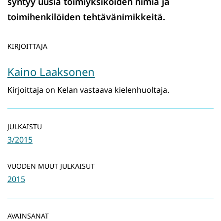
syntyy uusia toimiyksiköiden nimiä ja
toimihenkilöiden tehtävänimikkeitä.
KIRJOITTAJA
Kaino Laaksonen
Kirjoittaja on Kelan vastaava kielenhuoltaja.
JULKAISTU
3/2015
VUODEN MUUT JULKAISUT
2015
AVAINSANAT