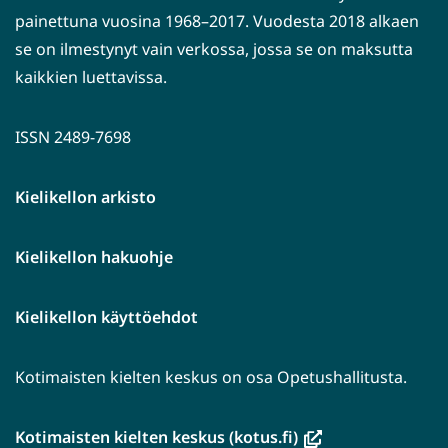
painettuna vuosina 1968–2017. Vuodesta 2018 alkaen
se on ilmestynyt vain verkossa, jossa se on maksutta
kaikkien luettavissa.
ISSN 2489-7698
Kielikellon arkisto
Kielikellon hakuohje
Kielikellon käyttöehdot
Kotimaisten kielten keskus on osa Opetushallitusta.
(avautuu
Kotimaisten kielten keskus (kotus.fi)