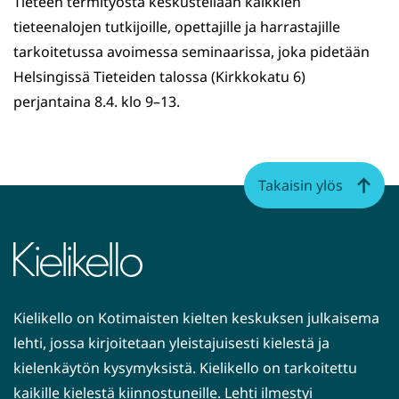
Tieteen termityöstä keskustellaan kaikkien
tieteenalojen tutkijoille, opettajille ja harrastajille
tarkoitetussa avoimessa seminaarissa, joka pidetään
Helsingissä Tieteiden talossa (Kirkkokatu 6)
perjantaina 8.4. klo 9–13.
Takaisin ylös
Kielikello on Kotimaisten kielten keskuksen julkaisema
lehti, jossa kirjoitetaan yleistajuisesti kielestä ja
kielenkäytön kysymyksistä. Kielikello on tarkoitettu
kaikille kielestä kiinnostuneille. Lehti ilmestyi