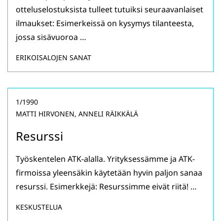
otteluselostuksista tulleet tutuiksi seuraavanlaiset
ilmaukset: Esimerkeissä on kysymys tilanteesta,
jossa sisävuoroa …
ERIKOISALOJEN SANAT
1/1990
MATTI HIRVONEN, ANNELI RÄIKKÄLÄ
Resurssi
Työskentelen ATK-alalla. Yrityksessämme ja ATK-
firmoissa yleensäkin käytetään hyvin paljon sanaa
resurssi. Esimerkkejä: Resurssimme eivät riitä! …
KESKUSTELUA