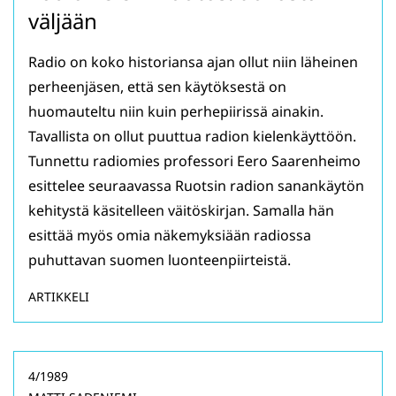
väljään
Radio on koko historiansa ajan ollut niin läheinen
perheenjäsen, että sen käytöksestä on
huomauteltu niin kuin perhepiirissä ainakin.
Tavallista on ollut puuttua radion kielenkäyttöön.
Tunnettu radiomies professori Eero Saarenheimo
esittelee seuraavassa Ruotsin radion sanankäytön
kehitystä käsitelleen väitöskirjan. Samalla hän
esittää myös omia näkemyksiään radiossa
puhuttavan suomen luonteenpiirteistä.
ARTIKKELI
4/1989