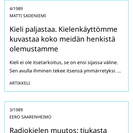
4/1989
MATTI SADENIEMI
Kieli paljastaa. Kielenkäyttömme
kuvastaa koko meidän henkistä
olemustamme
Kieli ei ole itsetarkoitus, se on ensi sijassa väline.
Sen avulla ihminen tekee itsensä ymmärretyksi. …
ARTIKKELI
3/1989
EERO SAARENHEIMO
Radiokielen muutos: tiukasta