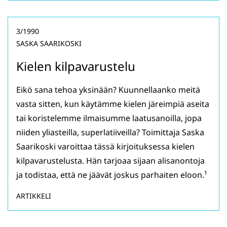
3/1990
SASKA SAARIKOSKI
Kielen kilpavarustelu
Eikö sana tehoa yksinään? Kuunnellaanko meitä
vasta sitten, kun käytämme kielen järeimpiä aseita
tai koristelemme ilmaisumme laatusanoilla, jopa
niiden yliasteilla, superlatiiveilla? Toimittaja Saska
Saarikoski varoittaa tässä kirjoituksessa kielen
kilpavarustelusta. Hän tarjoaa sijaan alisanontoja
ja todistaa, että ne jäävät joskus parhaiten eloon.¹
ARTIKKELI