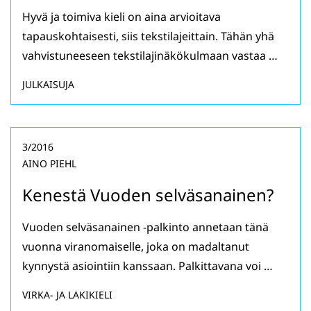
Hyvä ja toimiva kieli on aina arvioitava
tapauskohtaisesti, siis tekstilajeittain. Tähän yhä
vahvistuneeseen tekstilajinäkökulmaan vastaa …
JULKAISUJA
3/2016
AINO PIEHL
Kenestä Vuoden selväsanainen?
Vuoden selväsanainen -palkinto annetaan tänä
vuonna viranomaiselle, joka on madaltanut
kynnystä asiointiin kanssaan. Palkittavana voi …
VIRKA- JA LAKIKIELI