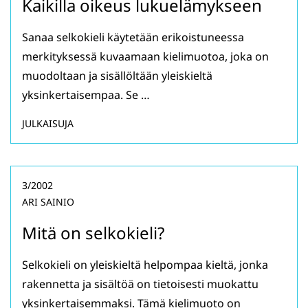
Kaikilla oikeus lukuelämykseen
Sanaa selkokieli käytetään erikoistuneessa
merkityksessä kuvaamaan kielimuotoa, joka on
muodoltaan ja sisällöltään yleiskieltä
yksinkertaisempaa. Se …
JULKAISUJA
3/2002
ARI SAINIO
Mitä on selkokieli?
Selkokieli on yleiskieltä helpompaa kieltä, jonka
rakennetta ja sisältöä on tietoisesti muokattu
yksinkertaisemmaksi. Tämä kielimuoto on