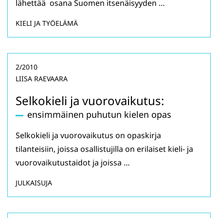
lähettää osana Suomen itsenäisyyden …
KIELI JA TYÖELÄMÄ
2/2010
LIISA RAEVAARA
Selkokieli ja vuorovaikutus:
ensimmäinen puhutun kielen opas
Selkokieli ja vuorovaikutus on opaskirja
tilanteisiin, joissa osallistujilla on erilaiset kieli- ja
vuorovaikutustaidot ja joissa …
JULKAISUJA