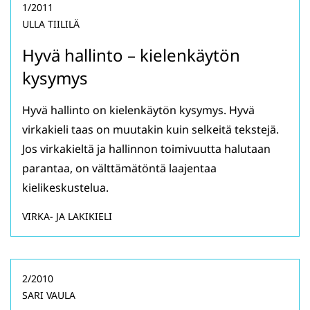
1/2011
ULLA TIILILÄ
Hyvä hallinto – kielenkäytön
kysymys
Hyvä hallinto on kielenkäytön kysymys. Hyvä
virkakieli taas on muutakin kuin selkeitä tekstejä.
Jos virkakieltä ja hallinnon toimivuutta halutaan
parantaa, on välttämätöntä laajentaa
kielikeskustelua.
VIRKA- JA LAKIKIELI
2/2010
SARI VAULA