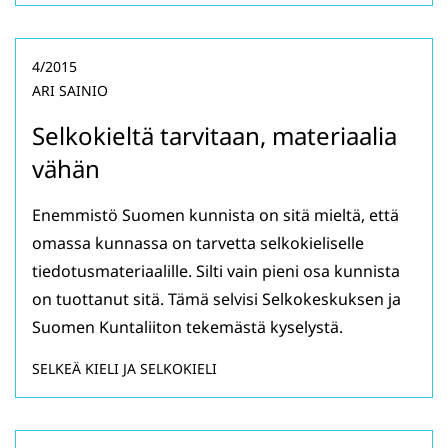
4/2015
ARI SAINIO
Selkokieltä tarvitaan, materiaalia
vähän
Enemmistö Suomen kunnista on sitä mieltä, että
omassa kunnassa on tarvetta selkokieliselle
tiedotusmateriaalille. Silti vain pieni osa kunnista
on tuottanut sitä. Tämä selvisi Selkokeskuksen ja
Suomen Kuntaliiton tekemästä kyselystä.
SELKEÄ KIELI JA SELKOKIELI