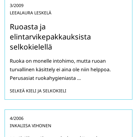
3/2009
LEEALAURA LESKELÄ
Ruoasta ja
elintarvikepakkauksista
selkokielellä
Ruoka on monelle intohimo, mutta ruoan
turvallinen käsittely ei aina ole niin helppoa.
Perusasiat ruokahygieniasta …
SELKEÄ KIELI JA SELKOKIELI
4/2006
INKALIISA VIHONEN