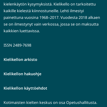
kielenkäytön kysymyksistä. Kielikello on tarkoitettu
kaikille kielestä kiinnostuneille. Lehti ilmestyi
painettuna vuosina 1968–2017. Vuodesta 2018 alkaen
se on ilmestynyt vain verkossa, jossa se on maksutta
kaikkien luettavissa.
ISSN 2489-7698
Kielikellon arkisto
Kielikellon hakuohje
Kielikellon käyttöehdot
Kotimaisten kielten keskus on osa Opetushallitusta.