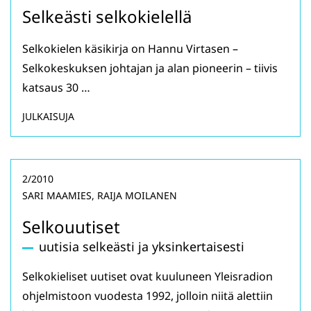
Selkeästi selkokielellä
Selkokielen käsikirja on Hannu Virtasen –
Selkokeskuksen johtajan ja alan pioneerin – tiivis
katsaus 30 …
JULKAISUJA
2/2010
SARI MAAMIES, RAIJA MOILANEN
Selkouutiset
uutisia selkeästi ja yksinkertaisesti
Selkokieliset uutiset ovat kuuluneen Yleisradion
ohjelmistoon vuodesta 1992, jolloin niitä alettiin