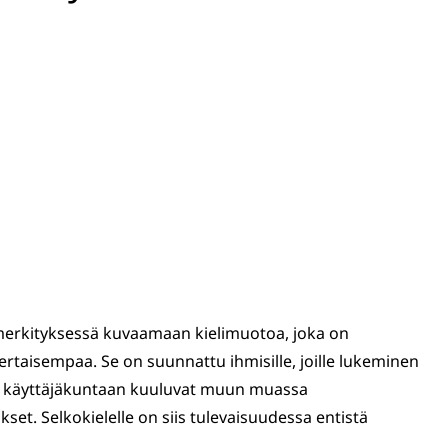
merkityksessä kuvaamaan kielimuotoa, joka on
kertaisempaa. Se on suunnattu ihmisille, joille lukeminen
si käyttäjäkuntaan kuuluvat muun muassa
t. Selkokielelle on siis tulevaisuudessa entistä