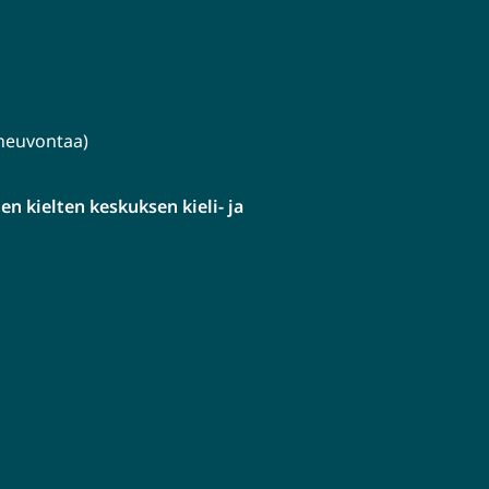
lineuvontaa)
n kielten keskuksen kieli- ja