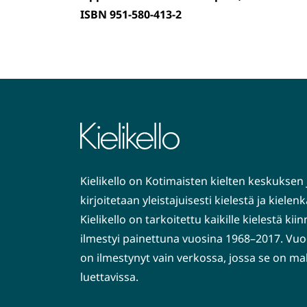
ISBN 951-580-413-2
Kielikello on Kotimaisten kielten keskuksen 
kirjoitetaan yleistajuisesti kielestä ja kiele
Kielikello on tarkoitettu kaikille kielestä kiin
ilmestyi painettuna vuosina 1968–2017. Vuo
on ilmestynyt vain verkossa, jossa se on ma
luettavissa.