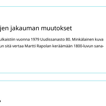
ojen jakauman muutokset
ulkaistiin vuonna 1979 Uudissanasto 80. Minkälainen kuva
 kun sitä vertaa Martti Rapolan keräämään 1800-luvun sana-
?