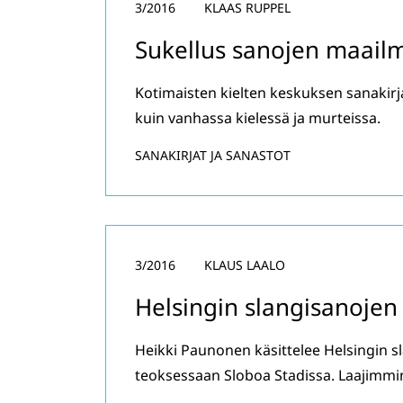
3/2016
KLAAS RUPPEL
Sukellus sanojen maail
Kotimaisten kielten keskuksen sanakirj
kuin vanhassa kielessä ja murteissa.
SANAKIRJAT JA SANASTOT
3/2016
KLAUS LAALO
Helsingin slangisanojen
Heikki Paunonen käsittelee Helsingin 
teoksessaan Sloboa Stadissa. Laajimmi