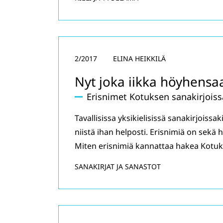
2/2017
ELINA HEIKKILÄ
Nyt joka iikka höyhensaa
Erisnimet Kotuksen sanakirjoiss
Tavallisissa yksikielisissä sanakirjoiss
niistä ihan helposti. Erisnimiä on sekä
Miten erisnimiä kannattaa hakea Kotuks
SANAKIRJAT JA SANASTOT