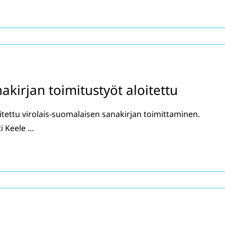
akirjan toimitustyöt aloitettu
itettu virolais-suomalaisen sanakirjan toimittaminen.
ti Keele …