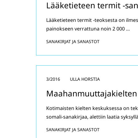
Lääketieteen termit -san
Lääketieteen termit -teoksesta on ilmes
painokseen verrattuna noin 2 000 …
SANAKIRJAT JA SANASTOT
3/2016
ULLA HORSTIA
Maahanmuuttajakielten 
Kotimaisten kielten keskuksessa on te
somali-sanakirjaa, alettiin laatia syksy
SANAKIRJAT JA SANASTOT