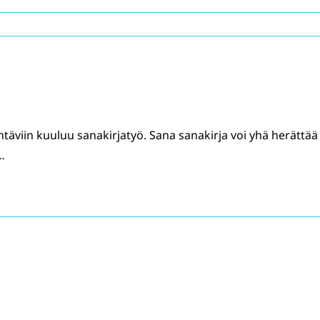
täviin kuuluu sanakirjatyö. Sana sanakirja voi yhä herättää
…