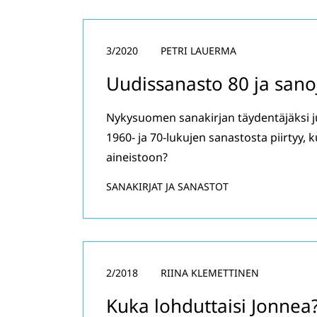
3/2020
PETRI LAUERMA
Uudissanasto 80 ja san
Nykysuomen sanakirjan täydentäjäksi j
1960- ja 70-lukujen sanastosta piirtyy,
aineistoon?
SANAKIRJAT JA SANASTOT
2/2018
RIINA KLEMETTINEN
Kuka lohduttaisi Jonnea