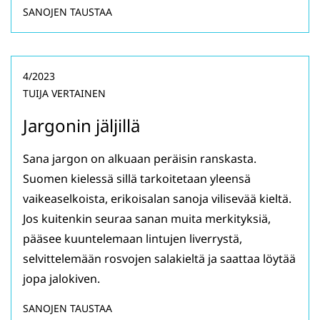
SANOJEN TAUSTAA
4/2023
TUIJA VERTAINEN
Jargonin jäljillä
Sana jargon on alkuaan peräisin ranskasta.
Suomen kielessä sillä tarkoitetaan yleensä
vaikeaselkoista, erikoisalan sanoja vilisevää kieltä.
Jos kuitenkin seuraa sanan muita merkityksiä,
pääsee kuuntelemaan lintujen liverrystä,
selvittelemään rosvojen salakieltä ja saattaa löytää
jopa jalokiven.
SANOJEN TAUSTAA