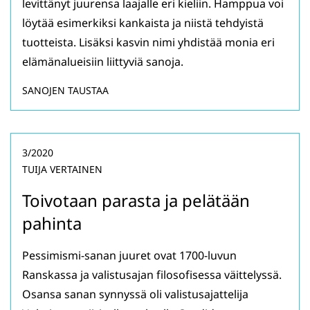
levittänyt juurensa laajalle eri kieliin. Hamppua voi
löytää esimerkiksi kankaista ja niistä tehdyistä
tuotteista. Lisäksi kasvin nimi yhdistää monia eri
elämänalueisiin liittyviä sanoja.
SANOJEN TAUSTAA
3/2020
TUIJA VERTAINEN
Toivotaan parasta ja pelätään
pahinta
Pessimismi-sanan juuret ovat 1700-luvun
Ranskassa ja valistusajan filosofisessa väittelyssä.
Osansa sanan synnyssä oli valistusajattelija