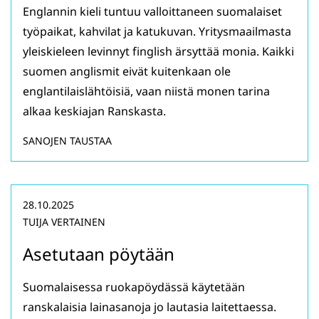
Englannin kieli tuntuu valloittaneen suomalaiset
työpaikat, kahvilat ja katukuvan. Yritysmaailmasta
yleiskieleen levinnyt finglish ärsyttää monia. Kaikki
suomen anglismit eivät kuitenkaan ole
englantilaislähtöisiä, vaan niistä monen tarina
alkaa keskiajan Ranskasta.
SANOJEN TAUSTAA
28.10.2025
TUIJA VERTAINEN
Asetutaan pöytään
Suomalaisessa ruokapöydässä käytetään
ranskalaisia lainasanoja jo lautasia laitettaessa.