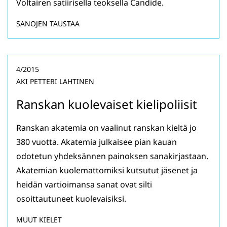
Voltairen satiirisella teoksella Candide.
SANOJEN TAUSTAA
4/2015
AKI PETTERI LAHTINEN
Ranskan kuolevaiset kielipoliisit
Ranskan akatemia on vaalinut ranskan kieltä jo
380 vuotta. Akatemia julkaisee pian kauan
odotetun yhdeksännen painoksen sanakirjastaan.
Akatemian kuolemattomiksi kutsutut jäsenet ja
heidän vartioimansa sanat ovat silti
osoittautuneet kuolevaisiksi.
MUUT KIELET