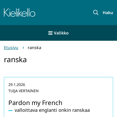
Siirry
sisältöön
Etusivu
Haku
Valikko
Etusivu
ranska
ranska
29.1.2026
TUIJA VERTAINEN
Pardon my French
valloittava englanti onkin ranskaa