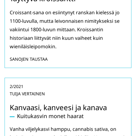
Croissant-sana on esiintynyt ranskan kielessä jo
1100-luvulla, mutta leivonnaisen nimitykseksi se
vakiintui 1800-luvun mittaan. Kroissantin
historiaan liittyvät niin kuun vaiheet kuin
wieniläisleipomokin.
SANOJEN TAUSTAA
2/2021
TUIJA VERTAINEN
Kanvaasi, kanveesi ja kanava
Kuitukasvin monet haarat
Vanha viljelykasvi hamppu, cannabis sativa, on