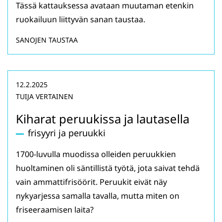
Tässä kattauksessa avataan muutaman etenkin
ruokailuun liittyvän sanan taustaa.
SANOJEN TAUSTAA
12.2.2025
TUIJA VERTAINEN
Kiharat peruukissa ja lautasella
frisyyri ja peruukki
1700-luvulla muodissa olleiden peruukkien
huoltaminen oli säntillistä työtä, jota saivat tehdä
vain ammattifrisöörit. Peruukit eivät näy
nykyarjessa samalla tavalla, mutta miten on
friseeraamisen laita?