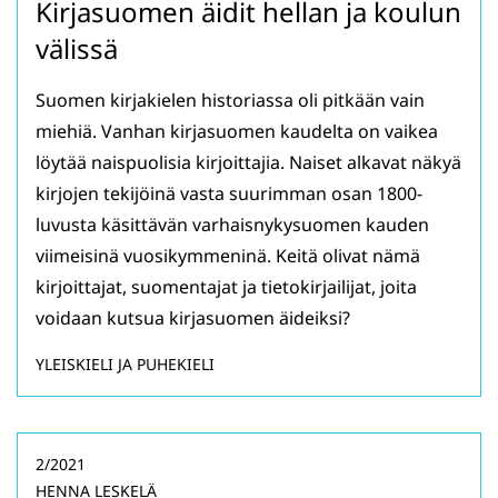
Kirjasuomen äidit hellan ja koulun
välissä
Suomen kirjakielen historiassa oli pitkään vain
miehiä. Vanhan kirjasuomen kaudelta on vaikea
löytää naispuolisia kirjoittajia. Naiset alkavat näkyä
kirjojen tekijöinä vasta suurimman osan 1800-
luvusta käsittävän varhaisnykysuomen kauden
viimeisinä vuosikymmeninä. Keitä olivat nämä
kirjoittajat, suomentajat ja tietokirjailijat, joita
voidaan kutsua kirjasuomen äideiksi?
YLEISKIELI JA PUHEKIELI
2/2021
HENNA LESKELÄ