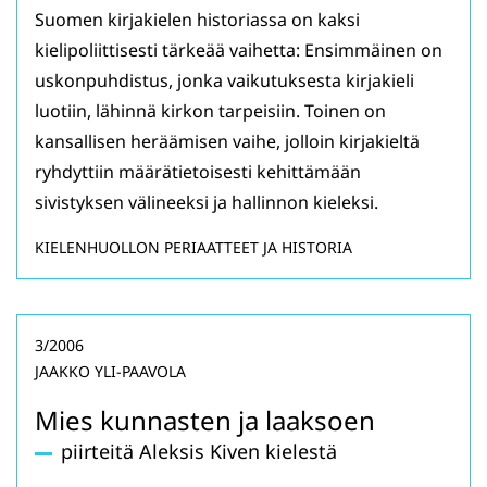
Suomen kirjakielen historiassa on kaksi
kielipoliittisesti tärkeää vaihetta: Ensimmäinen on
uskonpuhdistus, jonka vaikutuksesta kirjakieli
luotiin, lähinnä kirkon tarpeisiin. Toinen on
kansallisen heräämisen vaihe, jolloin kirjakieltä
ryhdyttiin määrätietoisesti kehittämään
sivistyksen välineeksi ja hallinnon kieleksi.
KIELENHUOLLON PERIAATTEET JA HISTORIA
3/2006
JAAKKO YLI-PAAVOLA
Mies kunnasten ja laaksoen
piirteitä Aleksis Kiven kielestä