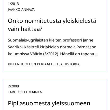
1/2013
JAAKKO ANHAVA
Onko normitetusta yleiskielestä
vain haittaa?
Suomalais-ugrilaisten kielten professori Janne
Saarikivi käsitteli kirjakielen normeja Parnasson
kolumnissa Väärin (5/2012). Hänellä on tapana …
KIELENHUOLLON PERIAATTEET JA HISTORIA
2/2009
TARU KOLEHMAINEN
Pipliasuomesta yleissuomeen