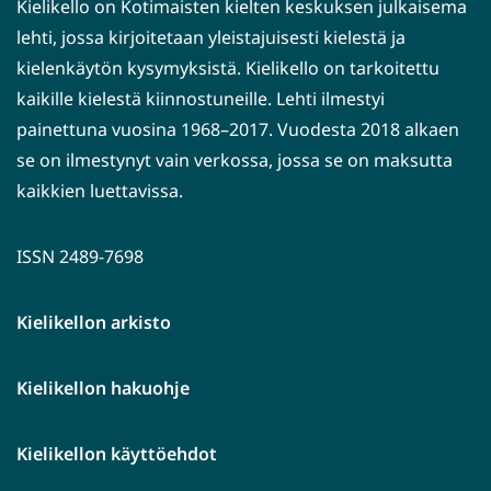
Kielikello on Kotimaisten kielten keskuksen julkaisema
lehti, jossa kirjoitetaan yleistajuisesti kielestä ja
kielenkäytön kysymyksistä. Kielikello on tarkoitettu
kaikille kielestä kiinnostuneille. Lehti ilmestyi
painettuna vuosina 1968–2017. Vuodesta 2018 alkaen
se on ilmestynyt vain verkossa, jossa se on maksutta
kaikkien luettavissa.
ISSN 2489-7698
Kielikellon arkisto
Kielikellon hakuohje
Kielikellon käyttöehdot