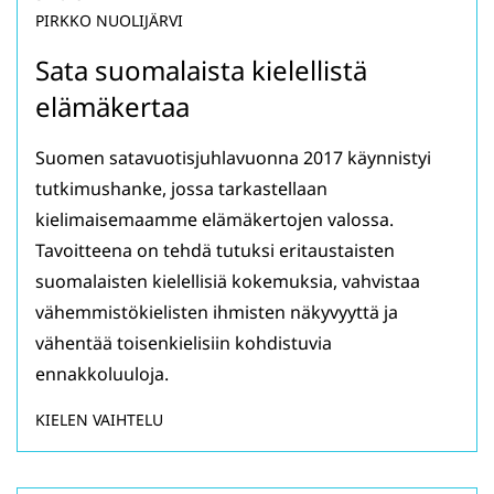
PIRKKO NUOLIJÄRVI
Sata suomalaista kielellistä
elämäkertaa
Suomen satavuotisjuhlavuonna 2017 käynnistyi
tutkimushanke, jossa tarkastellaan
kielimaisemaamme elämäkertojen valossa.
Tavoitteena on tehdä tutuksi eritaustaisten
suomalaisten kielellisiä kokemuksia, vahvistaa
vähemmistökielisten ihmisten näkyvyyttä ja
vähentää toisenkielisiin kohdistuvia
ennakkoluuloja.
KIELEN VAIHTELU