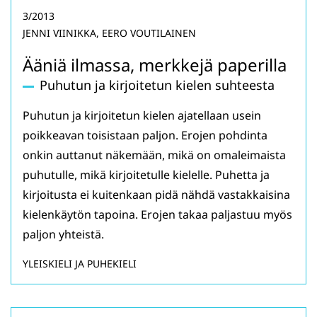
3/2013
JENNI VIINIKKA, EERO VOUTILAINEN
Ääniä ilmassa, merkkejä paperilla
Puhutun ja kirjoitetun kielen suhteesta
Puhutun ja kirjoitetun kielen ajatellaan usein
poikkeavan toisistaan paljon. Erojen pohdinta
onkin auttanut näkemään, mikä on omaleimaista
puhutulle, mikä kirjoitetulle kielelle. Puhetta ja
kirjoitusta ei kuitenkaan pidä nähdä vastakkaisina
kielenkäytön tapoina. Erojen takaa paljastuu myös
paljon yhteistä.
YLEISKIELI JA PUHEKIELI