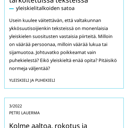
yleiskielitalkoiden satoa
Usein kuulee väitettävän, että valtakunnan
ykkösuutisoijienkin teksteissä on monenlaisia
yleiskielen suositusten vastaisia piirteitä. Milloin
on väärää persoonaa, milloin väärää lukua tai
sijamuotoa. Johtuvatko poikkeamat vain
puhekielestä? Eikö yleiskieltä enää opita? Pitäisikö
normeja väljentää?
YLEISKIELI JA PUHEKIELI
3/2022
PETRI LAUERMA
Kolme aaltoa, rokotus ja