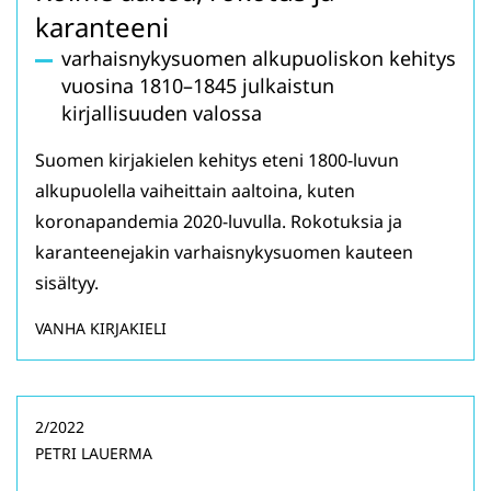
karanteeni
varhaisnykysuomen alkupuoliskon kehitys
vuosina 1810–1845 julkaistun
kirjallisuuden valossa
Suomen kirjakielen kehitys eteni 1800-luvun
alkupuolella vaiheittain aaltoina, kuten
koronapandemia 2020-luvulla. Rokotuksia ja
karanteenejakin varhaisnykysuomen kauteen
sisältyy.
VANHA KIRJAKIELI
2/2022
PETRI LAUERMA