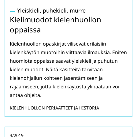
Yleiskieli, puhekieli, murre
Kielimuodot kielenhuollon
oppaissa
Kielenhuollon opaskirjat vilisevät erilaisiin
kielenkäytön muotoihin viittaavia ilmauksia. Eniten
huomiota oppaissa saavat yleiskieli ja puhutun
kielen muodot. Näitä käsitteitä tarvitaan
kielenohjailun kohteen jäsentämiseen ja
rajaamiseen, jotta kielenkäytöstä ylipäätään voi
antaa ohjeita.
KIELENHUOLLON PERIAATTEET JA HISTORIA
3/2019