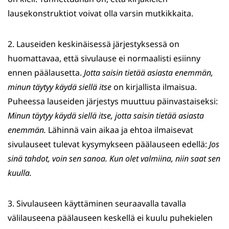
lausekonstruktiot voivat olla varsin mutkikkaita.
2. Lauseiden keskinäisessä järjestyksessä on
huomattavaa, että sivulause ei normaalisti esiinny
ennen päälausetta.
Jotta saisin tietää asiasta enemmän,
minun täytyy käydä siellä itse
on kirjallista ilmaisua.
Puheessa lauseiden järjestys muuttuu päinvastaiseksi:
Minun täytyy käydä siellä itse, jotta saisin tietää asiasta
enemmän.
Lähinnä vain aikaa ja ehtoa ilmaisevat
sivulauseet tulevat kysymykseen päälauseen edellä:
Jos
sinä tahdot, voin sen sanoa. Kun olet valmiina, niin saat sen
kuulla.
3. Sivulauseen käyttäminen seuraavalla tavalla
välilauseena päälauseen keskellä ei kuulu puhekielen