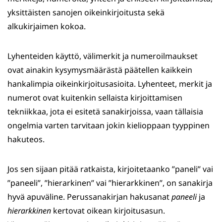
yksittäisten sanojen oikeinkirjoitusta sekä
alkukirjaimen kokoa.
Lyhenteiden käyttö, välimerkit ja numeroilmaukset
ovat ainakin kysymysmäärästä päätellen kaikkein
hankalimpia oikeinkirjoitusasioita. Lyhenteet, merkit ja
numerot ovat kuitenkin sellaista kirjoittamisen
tekniikkaa, jota ei esitetä sanakirjoissa, vaan tällaisia
ongelmia varten tarvitaan jokin kielioppaan tyyppinen
hakuteos.
Jos sen sijaan pitää ratkaista, kirjoitetaanko ”paneli” vai
”paneeli”, ”hierarkinen” vai ”hierarkkinen”, on sanakirja
hyvä apuväline. Perussanakirjan hakusanat
paneeli
ja
hierarkkinen
kertovat oikean kirjoitusasun.