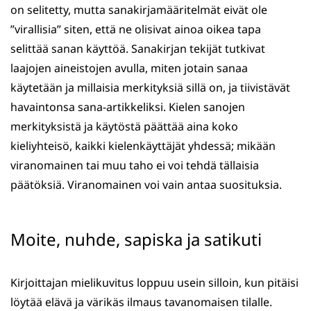
on selitetty, mutta sanakirjamääritelmät eivät ole
”virallisia” siten, että ne olisivat ainoa oikea tapa
selittää sanan käyttöä. Sanakirjan tekijät tutkivat
laajojen aineistojen avulla, miten jotain sanaa
käytetään ja millaisia merkityksiä sillä on, ja tiivistävät
havaintonsa sana-artikkeliksi. Kielen sanojen
merkityksistä ja käytöstä päättää aina koko
kieliyhteisö, kaikki kielenkäyttäjät yhdessä; mikään
viranomainen tai muu taho ei voi tehdä tällaisia
päätöksiä. Viranomainen voi vain antaa suosituksia.
Moite, nuhde, sapiska ja satikuti
Kirjoittajan mielikuvitus loppuu usein silloin, kun pitäisi
löytää elävä ja värikäs ilmaus tavanomaisen tilalle.