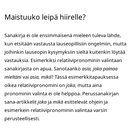
Maistuuko leipä hiirelle?
Sanakirja ei ole ensimmäisenä mieleen tuleva lähde,
kun etsitään vastausta lauseopillisiin ongelmiin, mutta
joihinkin lauseopin kysymyksiin sieltä kuitenkin löytää
vastauksia. Esimerkiksi relatiivipronominin valintaan
sanakirjasta on apua. Sanotaanko
asia, joka painaa
mieltäni
vai
asia, mikä
? Tässä esimerkkitapauksessa
oikea relatiivipronomini on
joka
, mutta aina
pronominin valinta ei ole helppoa. Perussanakirjan
sana-artikkelit
joka
ja
mikä
esittelevät ohjein ja
esimerkein relatiivipronominin valintaa varsin
perusteellisesti.