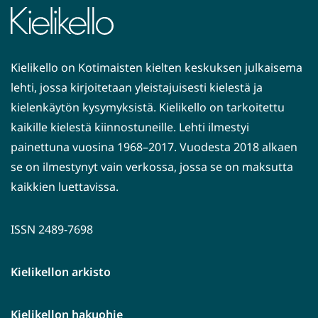
Kielikello on Kotimaisten kielten keskuksen julkaisema
lehti, jossa kirjoitetaan yleistajuisesti kielestä ja
kielenkäytön kysymyksistä. Kielikello on tarkoitettu
kaikille kielestä kiinnostuneille. Lehti ilmestyi
painettuna vuosina 1968–2017. Vuodesta 2018 alkaen
se on ilmestynyt vain verkossa, jossa se on maksutta
kaikkien luettavissa.
ISSN 2489-7698
Kielikellon arkisto
Kielikellon hakuohje