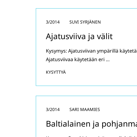
3/2014
SUVI SYRJÄNEN
Ajatusviiva ja välit
Kysymys: Ajatusviivan ympärillä käytetä
Ajatusviivaa käytetään eri …
KYSYTTYÄ
3/2014
SARI MAAMIES
Baltialainen ja pohjanm