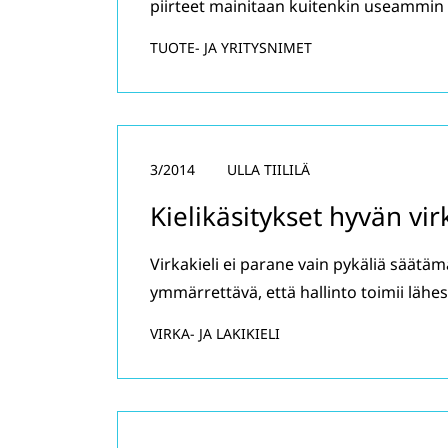
piirteet mainitaan kuitenkin useammin 
TUOTE- JA YRITYSNIMET
3/2014
ULLA TIILILÄ
Kielikäsitykset hyvän vi
Virkakieli ei parane vain pykäliä säätä
ymmärrettävä, että hallinto toimii lähes
VIRKA- JA LAKIKIELI