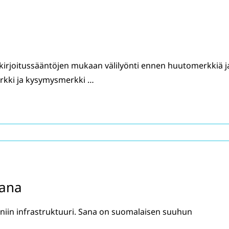
kirjoitussääntöjen mukaan välilyönti ennen huutomerkkiä j
rkki ja kysymysmerkki …
mana
 niin infrastruktuuri. Sana on suomalaisen suuhun