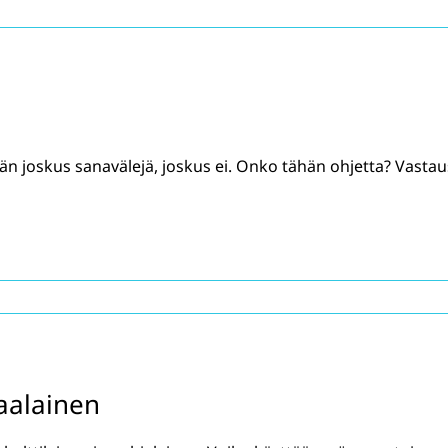
än joskus sanavälejä, joskus ei. Onko tähän ohjetta? Vastau
aalainen