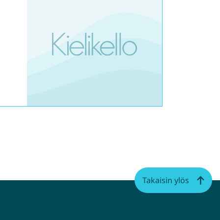
Takaisin ylös