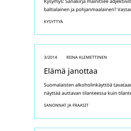
Kysymys: Sanakirja mainitsee adjektiivi
baltialainen ja pohjanmaalainen? Vasta
KYSYTTYÄ
3/2014
RIINA KLEMETTINEN
Elämä janottaa
Suomalaisten alkoholinkäyttöä tavataan
näyttää auttavan tilanteessa kuin tilan
SANONNAT JA FRAASIT