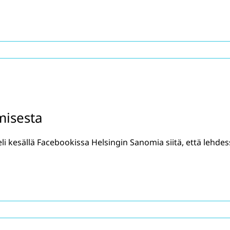
misesta
i kesällä Facebookissa Helsingin Sanomia siitä, että lehdes