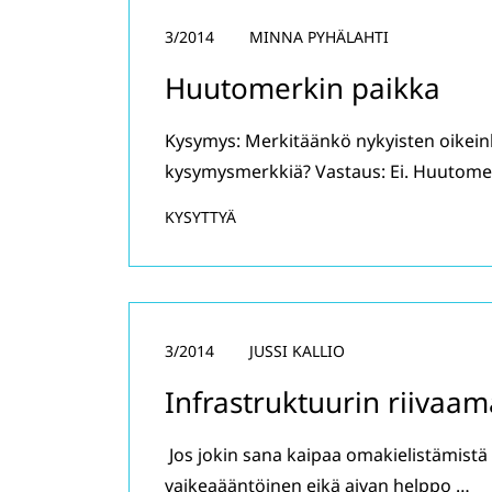
3/2014
MINNA PYHÄLAHTI
Huutomerkin paikka
Kysymys: Merkitäänkö nykyisten oikein
kysymysmerkkiä? Vastaus: Ei. Huutome
KYSYTTYÄ
3/2014
JUSSI KALLIO
Infrastruktuurin riivaa
Jos jokin sana kaipaa omakielistämistä
vaikeaääntöinen eikä aivan helppo …