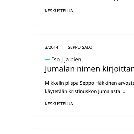
KESKUSTELUA
3/2014
SEPPO SALO
Iso J ja pieni
Jumalan nimen kirjoitta
Mikkelin piispa Seppo Häkkinen arvostel
käytetään kristinuskon Jumalasta …
KESKUSTELUA