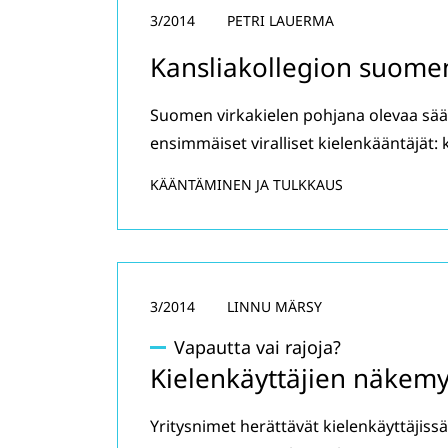
3/2014
PETRI LAUERMA
Kansliakollegion suomen
Suomen virkakielen pohjana olevaa sääd
ensimmäiset viralliset kielenkääntäjät:
KÄÄNTÄMINEN JA TULKKAUS
3/2014
LINNU MÄRSY
Vapautta vai rajoja?
Kielenkäyttäjien näkemy
Yritysnimet herättävät kielenkäyttäjissä