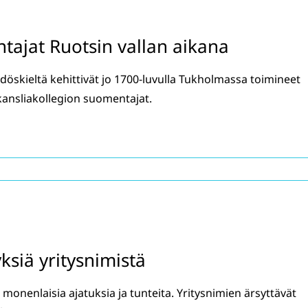
tajat Ruotsin vallan aikana
öskieltä kehittivät jo 1700-luvulla Tukholmassa toimineet
 kansliakollegion suomentajat.
ksiä yritysnimistä
 monenlaisia ajatuksia ja tunteita. Yritysnimien ärsyttävät