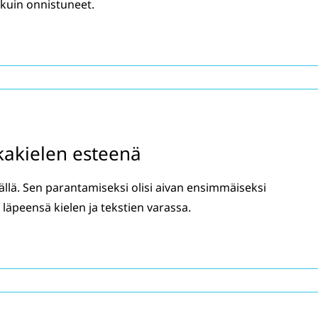
kuin onnistuneet.
rkakielen esteenä
mällä. Sen parantamiseksi olisi aivan ensimmäiseksi
 läpeensä kielen ja tekstien varassa.