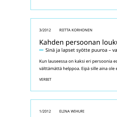
3/2012
RIITTA KORHONEN
Kahden persoonan louk
Sinä ja lapset syötte puuroa – va
Kun lauseessa on kaksi eri persoonia ed
välttämättä helppoa. Eipä sille aina ol
VERBIT
1/2012
ELINA WIHURI