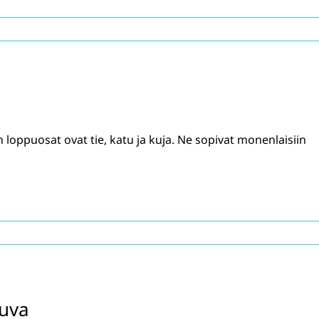
oppuosat ovat tie, katu ja kuja. Ne sopivat monenlaisiin
kuva