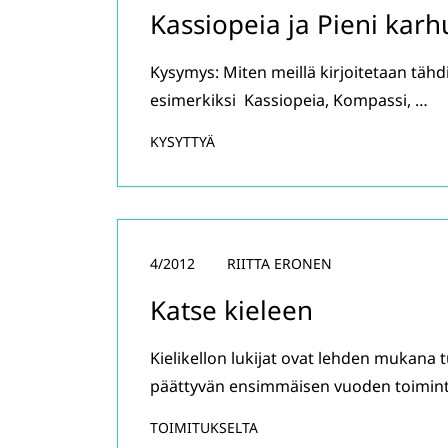
Kassiopeia ja Pieni karh
Kysymys: Miten meillä kirjoitetaan tähd
esimerkiksi Kassiopeia, Kompassi, …
KYSYTTYÄ
4/2012
RIITTA ERONEN
Katse kieleen
Kielikellon lukijat ovat lehden mukana 
päättyvän ensimmäisen vuoden toimint
TOIMITUKSELTA