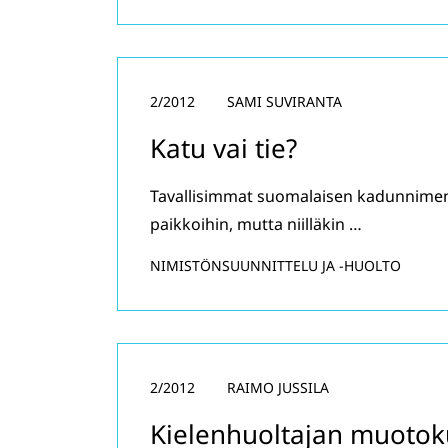
2/2012
SAMI SUVIRANTA
Katu vai tie?
Tavallisimmat suomalaisen kadunnimen l
paikkoihin, mutta niilläkin …
NIMISTÖNSUUNNITTELU JA -HUOLTO
2/2012
RAIMO JUSSILA
Kielenhuoltajan muoto