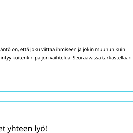
äntö on, että joku viittaa ihmiseen ja jokin muuhun kuin
ntyy kuitenkin paljon vaihtelua. Seuraavassa tarkastellaan
et yhteen lyö!