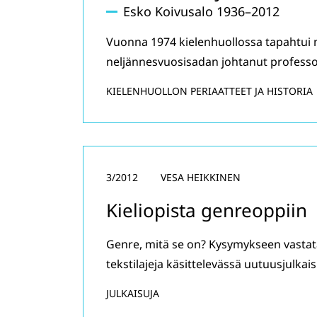
Esko Koivusalo 1936–2012
Vuonna 1974 kielenhuollossa tapahtui 
neljännesvuosisadan johtanut professor
KIELENHUOLLON PERIAATTEET JA HISTORIA
3/2012
VESA HEIKKINEN
Kieliopista genreoppiin
Genre, mitä se on? Kysymykseen vast
tekstilajeja käsittelevässä uutuusjulkai
JULKAISUJA