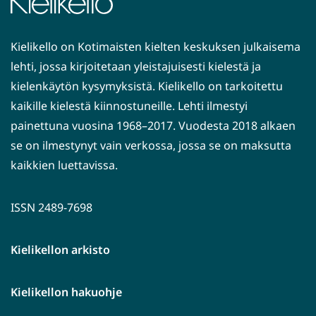
Kielikello on Kotimaisten kielten keskuksen julkaisema
lehti, jossa kirjoitetaan yleistajuisesti kielestä ja
kielenkäytön kysymyksistä. Kielikello on tarkoitettu
kaikille kielestä kiinnostuneille. Lehti ilmestyi
painettuna vuosina 1968–2017. Vuodesta 2018 alkaen
se on ilmestynyt vain verkossa, jossa se on maksutta
kaikkien luettavissa.
ISSN 2489-7698
Kielikellon arkisto
Kielikellon hakuohje