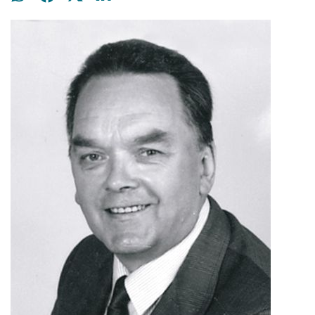
WhatsApissa
Facebookissa
Twitterissä
LinkedInissä