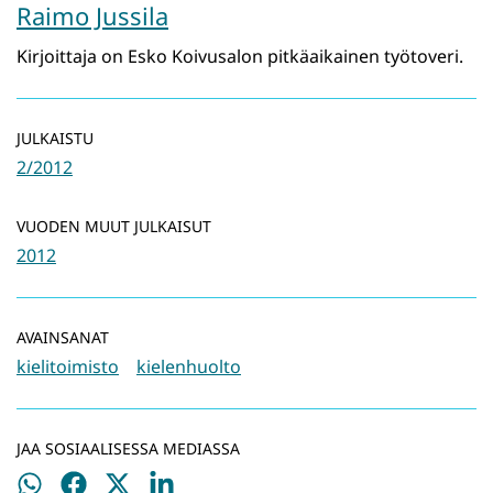
Raimo Jussila
Kirjoittaja on Esko Koivusalon pitkäaikainen työtoveri.
JULKAISTU
2/2012
VUODEN MUUT JULKAISUT
2012
AVAINSANAT
kielitoimisto
kielenhuolto
JAA SOSIAALISESSA MEDIASSA
Jaa
Jaa
Jaa
Jaa