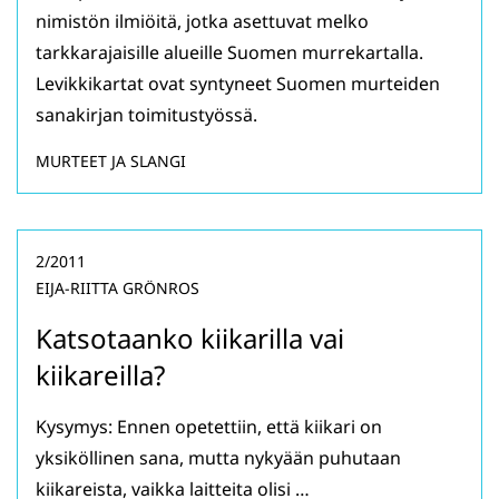
nimistön ilmiöitä, jotka asettuvat melko
tarkkarajaisille alueille Suomen murrekartalla.
Levikkikartat ovat syntyneet Suomen murteiden
sanakirjan toimitustyössä.
MURTEET JA SLANGI
2/2011
EIJA-RIITTA GRÖNROS
Katsotaanko kiikarilla vai
kiikareilla?
Kysymys: Ennen opetettiin, että kiikari on
yksiköllinen sana, mutta nykyään puhutaan
kiikareista, vaikka laitteita olisi …