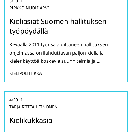
3/2011
PIRKKO NUOLIJÄRVI
Kieliasiat Suomen hallituksen
työpöydällä
Keväällä 2011 työnsä aloittaneen hallituksen
ohjelmassa on ilahduttavan paljon kieliä ja
kielenkäyttöä koskevia suunnitelmia ja …
KIELIPOLITIIKKA
4/2011
TARJA RIITTA HEINONEN
Kielikukkasia