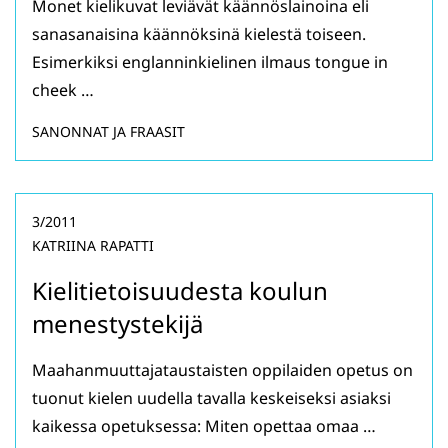
Monet kielikuvat leviävät käännöslainoina eli
sanasanaisina käännöksinä kielestä toiseen.
Esimerkiksi englanninkielinen ilmaus tongue in
cheek …
SANONNAT JA FRAASIT
3/2011
KATRIINA RAPATTI
Kielitietoisuudesta koulun
menestystekijä
Maahanmuuttajataustaisten oppilaiden opetus on
tuonut kielen uudella tavalla keskeiseksi asiaksi
kaikessa opetuksessa: Miten opettaa omaa …