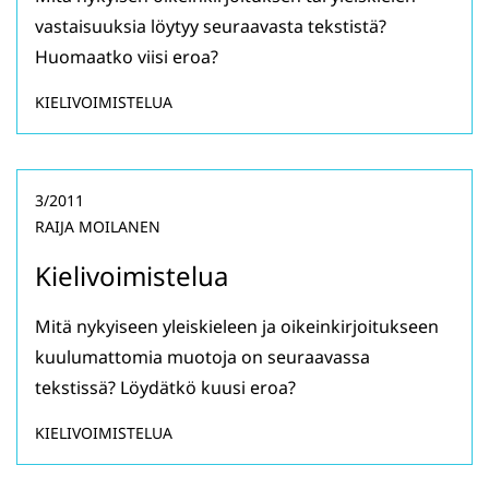
vastaisuuksia löytyy seuraavasta tekstistä?
Huomaatko viisi eroa?
KIELIVOIMISTELUA
3/2011
RAIJA MOILANEN
Kielivoimistelua
Mitä nykyiseen yleiskieleen ja oikeinkirjoitukseen
kuulumattomia muotoja on seuraavassa
tekstissä? Löydätkö kuusi eroa?
KIELIVOIMISTELUA