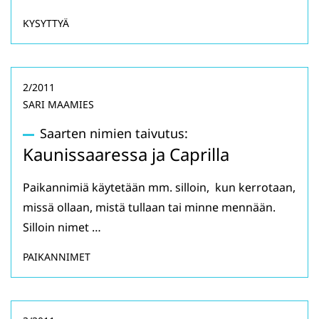
KYSYTTYÄ
2/2011
SARI MAAMIES
Saarten nimien taivutus:
Kaunissaaressa ja Caprilla
Paikannimiä käytetään mm. silloin, kun kerrotaan,
missä ollaan, mistä tullaan tai minne mennään.
Silloin nimet …
PAIKANNIMET