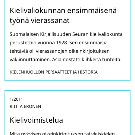
Kielivaliokunnan ensimmäisenä
työnä vierassanat
Suomalaisen Kirjallisuuden Seuran kielivaliokunta
perustettiin vuonna 1928. Sen ensimmäisiä
tehtäviä oli vierassanojen oikeinkirjoituksen
vakiinnuttaminen. Asia nostatti kiihkeitä tunteita.
KIELENHUOLLON PERIAATTEET JA HISTORIA
1/2011
RIITTA ERONEN
Kielivoimistelua
Mitä nykyisen oikeinkirjoituksen tai yleiskielen