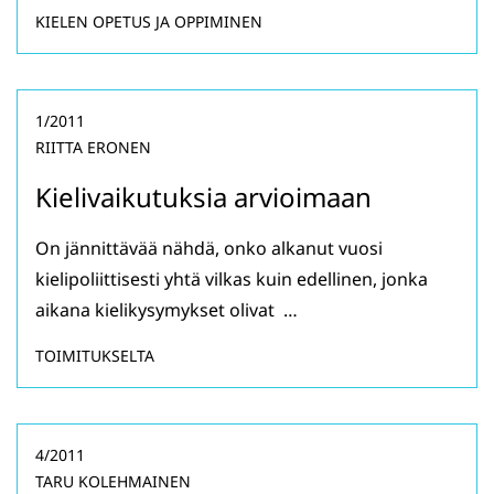
KIELEN OPETUS JA OPPIMINEN
1/2011
RIITTA ERONEN
Kielivaikutuksia arvioimaan
On jännittävää nähdä, onko alkanut vuosi
kielipoliittisesti yhtä vilkas kuin edellinen, jonka
aikana kielikysymykset olivat …
TOIMITUKSELTA
4/2011
TARU KOLEHMAINEN