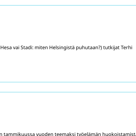
Hesa vai Stadi: miten Helsingistä puhutaan?) tutkijat Terhi
en tammikuussa vuoden teemaksi työelämän huokoistamist