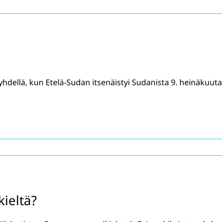
hdellä, kun Etelä-Sudan itsenäistyi Sudanista 9. heinäkuuta
ieltä?