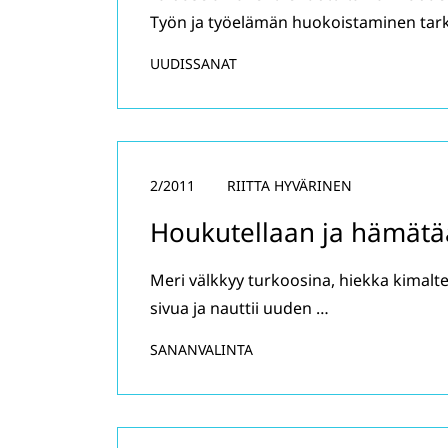
Työn ja työelämän huokoistaminen tar
UUDISSANAT
2/2011
RIITTA HYVÄRINEN
Houkutellaan ja hämätää
Meri välkkyy turkoosina, hiekka kimalte
sivua ja nauttii uuden …
SANANVALINTA