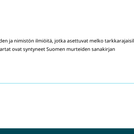
iden ja nimistön ilmiöitä, jotka asettuvat melko tarkkarajaisil
ikartat ovat syntyneet Suomen murteiden sanakirjan