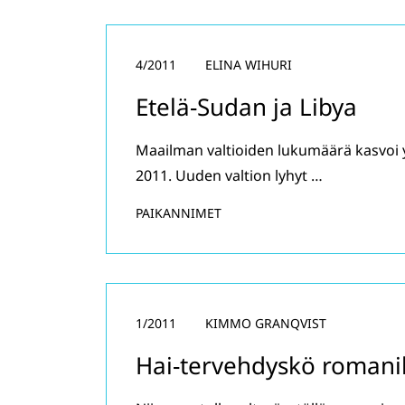
4/2011
ELINA WIHURI
Etelä-Sudan ja Libya
Maailman valtioiden lukumäärä kasvoi y
2011. Uuden valtion lyhyt …
PAIKANNIMET
1/2011
KIMMO GRANQVIST
Hai-tervehdyskö romanik