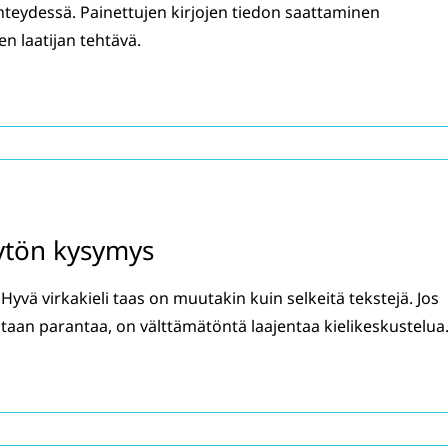
yhteydessä. Painettujen kirjojen tiedon saattaminen
 laatijan tehtävä.
äytön kysymys
yvä virkakieli taas on muutakin kuin selkeitä tekstejä. Jos
lutaan parantaa, on välttämätöntä laajentaa kielikeskustelua