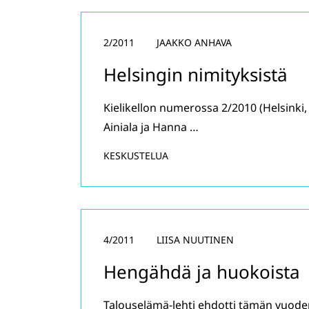
2/2011
JAAKKO ANHAVA
Helsingin nimityksistä
Kielikellon numerossa 2/2010 (Helsinki, 
Ainiala ja Hanna …
KESKUSTELUA
4/2011
LIISA NUUTINEN
Hengähdä ja huokoista
Talouselämä-lehti ehdotti tämän vuod