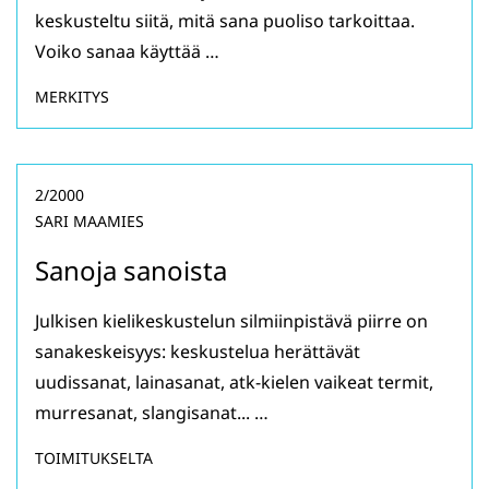
keskusteltu siitä, mitä sana puoliso tarkoittaa.
Voiko sanaa käyttää …
MERKITYS
2/2000
SARI MAAMIES
Sanoja sanoista
Julkisen kielikeskustelun silmiinpistävä piirre on
sanakeskeisyys: keskustelua herättävät
uudissanat, lainasanat, atk-kielen vaikeat termit,
murresanat, slangisanat... …
TOIMITUKSELTA