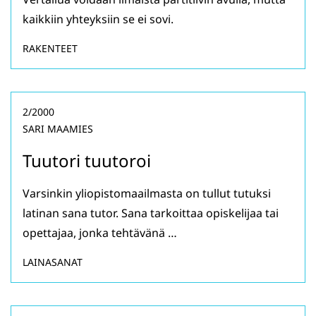
kaikkiin yhteyksiin se ei sovi.
RAKENTEET
2/2000
SARI MAAMIES
Tuutori tuutoroi
Varsinkin yliopistomaailmasta on tullut tutuksi
latinan sana tutor. Sana tarkoittaa opiskelijaa tai
opettajaa, jonka tehtävänä …
LAINASANAT