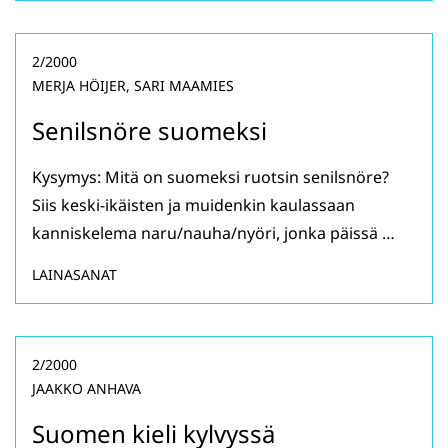
2/2000
MERJA HÖIJER, SARI MAAMIES
Senilsnöre suomeksi
Kysymys: Mitä on suomeksi ruotsin senilsnöre?
Siis keski-ikäisten ja muidenkin kaulassaan
kanniskelema naru/nauha/nyöri, jonka päissä …
LAINASANAT
2/2000
JAAKKO ANHAVA
Suomen kieli kylvyssä