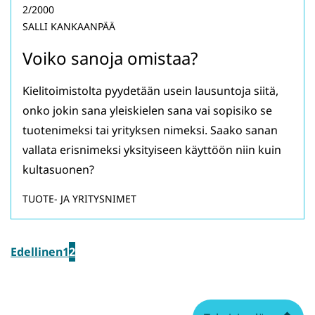
2/2000
SALLI KANKAANPÄÄ
Voiko sanoja omistaa?
Kielitoimistolta pyydetään usein lausuntoja siitä,
onko jokin sana yleiskielen sana vai sopisiko se
tuotenimeksi tai yrityksen nimeksi. Saako sanan
vallata erisnimeksi yksityiseen käyttöön niin kuin
kultasuonen?
TUOTE- JA YRITYSNIMET
Edellinen
1
2