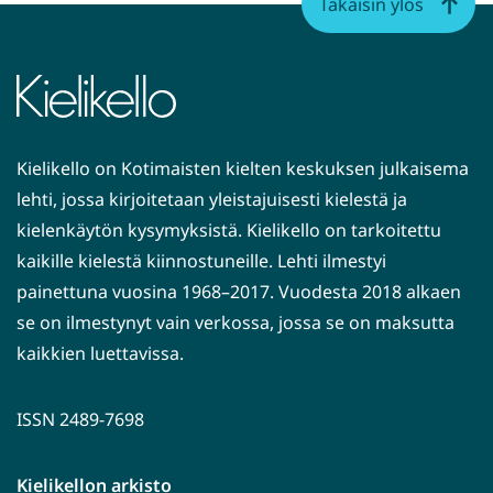
Takaisin ylös
Kielikello on Kotimaisten kielten keskuksen julkaisema
lehti, jossa kirjoitetaan yleistajuisesti kielestä ja
kielenkäytön kysymyksistä. Kielikello on tarkoitettu
kaikille kielestä kiinnostuneille. Lehti ilmestyi
painettuna vuosina 1968–2017. Vuodesta 2018 alkaen
se on ilmestynyt vain verkossa, jossa se on maksutta
kaikkien luettavissa.
ISSN 2489-7698
Kielikellon arkisto