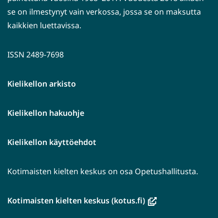
se on ilmestynyt vain verkossa, jossa se on maksutta
kaikkien luettavissa.
ISSN 2489-7698
Kielikellon arkisto
Kielikellon hakuohje
Kielikellon käyttöehdot
Kotimaisten kielten keskus on osa Opetushallitusta.
(avautuu
Kotimaisten kielten keskus (kotus.fi)
uuteen