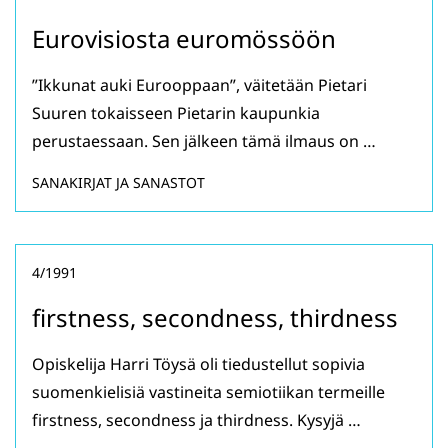
Eurovisiosta euromössöön
”Ikkunat auki Eurooppaan”, väitetään Pietari
Suuren tokaisseen Pietarin kaupunkia
perustaessaan. Sen jälkeen tämä ilmaus on …
SANAKIRJAT JA SANASTOT
4/1991
firstness, secondness, thirdness
Opiskelija Harri Töysä oli tiedustellut sopivia
suomenkielisiä vastineita semiotiikan termeille
firstness, secondness ja thirdness. Kysyjä …