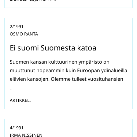
2/1991
OSMO RANTA
Ei suomi Suomesta katoa
Suomen kansan kulttuurinen ympäristö on
muuttunut nopeammin kuin Euroopan ydinalueilla
elävien kansojen. Olemme tulleet vuosituhansien
…
ARTIKKELI
4/1991
IRMA NISSINEN