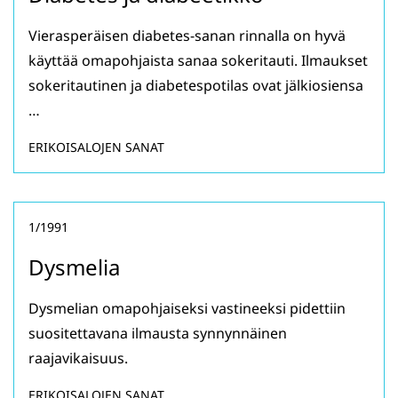
Vierasperäisen diabetes-sanan rinnalla on hyvä
käyttää omapohjaista sanaa sokeritauti. Ilmaukset
sokeritautinen ja diabetespotilas ovat jälkiosiensa
…
ERIKOISALOJEN SANAT
1/1991
Dysmelia
Dysmelian omapohjaiseksi vastineeksi pidettiin
suositettavana ilmausta synnynnäinen
raajavikaisuus.
ERIKOISALOJEN SANAT