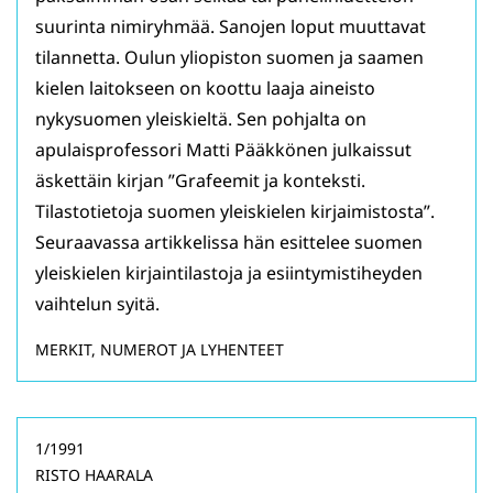
suurinta nimiryhmää. Sanojen loput muuttavat
tilannetta. Oulun yliopiston suomen ja saamen
kielen laitokseen on koottu laaja aineisto
nykysuomen yleiskieltä. Sen pohjalta on
apulaisprofessori Matti Pääkkönen julkaissut
äskettäin kirjan ”Grafeemit ja konteksti.
Tilastotietoja suomen yleiskielen kirjaimistosta”.
Seuraavassa artikkelissa hän esittelee suomen
yleiskielen kirjaintilastoja ja esiintymistiheyden
vaihtelun syitä.
MERKIT, NUMEROT JA LYHENTEET
1/1991
RISTO HAARALA