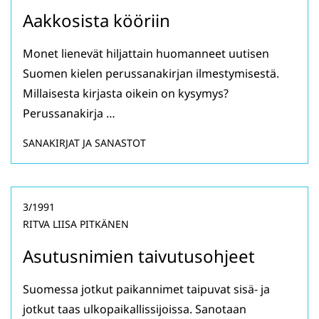
Aakkosista kööriin
Monet lienevät hiljattain huomanneet uutisen
Suomen kielen perussanakirjan ilmestymisestä.
Millaisesta kirjasta oikein on kysymys?
Perussanakirja …
SANAKIRJAT JA SANASTOT
3/1991
RITVA LIISA PITKÄNEN
Asutusnimien taivutusohjeet
Suomessa jotkut paikannimet taipuvat sisä- ja
jotkut taas ulkopaikallissijoissa. Sanotaan