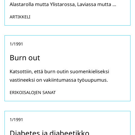
Alastarolla mutta Ylistarossa, Laviassa mutta …
ARTIKKELI
1/1991
Burn out
Katsottiin, että burn outin suomenkieliseksi
vastineeksi on vakiintumassa työuupumus.
ERIKOISALOJEN SANAT
1/1991
Diabetes ja diabeetikko