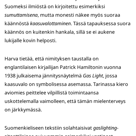
Suomeksi ilmiöstä on kirjoitettu esimerkiksi
sumuttamisena
, mutta monesti näkee myös suoraa
käännöstä
kaasuvalottaminen
. Tässä tapauksessa suora
käännös on kuitenkin hankala, sillä se ei aukene
lukijalle kovin helposti.
Harva tietää, että nimityksen taustalla on
englantilaisen kirjailijan Patrick Hamiltonin vuonna
1938 julkaisema jännitysnäytelmä
Gas Light
, jossa
kaasuvalo on symbolisessa asemassa. Tarinassa kiero
aviomies peittelee vilpillistä toimintaansa
uskottelemalla vaimolleen, että tämän mielenterveys
on järkkymässä.
Suomenkieliseen tekstiin solahtaisivat
gaslighting
-