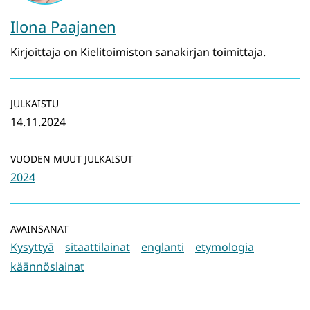
Ilona Paajanen
Kirjoittaja on Kielitoimiston sanakirjan toimittaja.
JULKAISTU
14.11.2024
VUODEN MUUT JULKAISUT
2024
AVAINSANAT
Kysyttyä
sitaattilainat
englanti
etymologia
käännöslainat