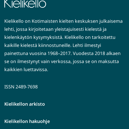
Kielikello on Kotimaisten kielten keskuksen julkaisema
lehti, jossa kirjoitetaan yleistajuisesti kielestä ja
kielenkäytön kysymyksistä. Kielikello on tarkoitettu
kaikille kielestä kiinnostuneille. Lehti ilmestyi
painettuna vuosina 1968–2017. Vuodesta 2018 alkaen
se on ilmestynyt vain verkossa, jossa se on maksutta
kaikkien luettavissa.
ISSN 2489-7698
Kielikellon arkisto
Kielikellon hakuohje