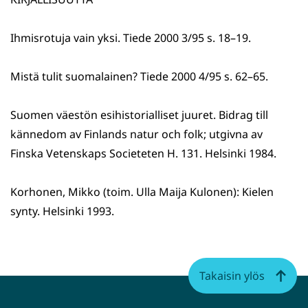
Ihmisrotuja vain yksi. Tiede 2000 3/95 s. 18–19.
Mistä tulit suomalainen? Tiede 2000 4/95 s. 62–65.
Suomen väestön esihistorialliset juuret. Bidrag till
kännedom av Finlands natur och folk; utgivna av
Finska Vetenskaps Societeten H. 131. Helsinki 1984.
Korhonen, Mikko (toim. Ulla Maija Kulonen): Kielen
synty. Helsinki 1993.
Takaisin ylös