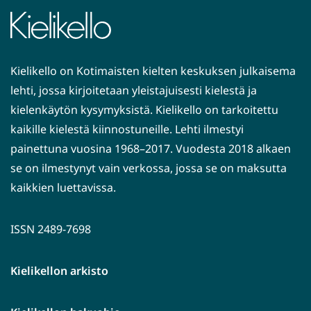
Kielikello on Kotimaisten kielten keskuksen julkaisema
lehti, jossa kirjoitetaan yleistajuisesti kielestä ja
kielenkäytön kysymyksistä. Kielikello on tarkoitettu
kaikille kielestä kiinnostuneille. Lehti ilmestyi
painettuna vuosina 1968–2017. Vuodesta 2018 alkaen
se on ilmestynyt vain verkossa, jossa se on maksutta
kaikkien luettavissa.
ISSN 2489-7698
Kielikellon arkisto