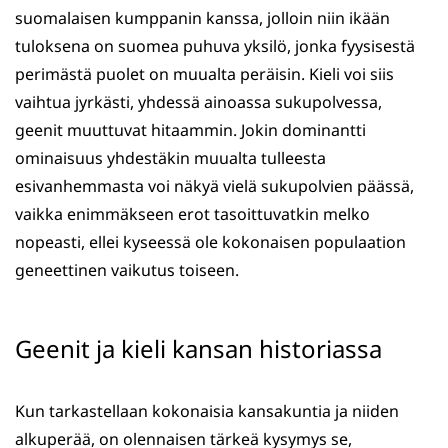
suomalaisen kumppanin kanssa, jolloin niin ikään
tuloksena on suomea puhuva yksilö, jonka fyysisestä
perimästä puolet on muualta peräisin. Kieli voi siis
vaihtua jyrkästi, yhdessä ainoassa sukupolvessa,
geenit muuttuvat hitaammin. Jokin dominantti
ominaisuus yhdestäkin muualta tulleesta
esivanhemmasta voi näkyä vielä sukupolvien päässä,
vaikka enimmäkseen erot tasoittuvatkin melko
nopeasti, ellei kyseessä ole kokonaisen populaation
geneettinen vaikutus toiseen.
Geenit ja kieli kansan historiassa
Kun tarkastellaan kokonaisia kansakuntia ja niiden
alkuperää, on olennaisen tärkeä kysymys se,